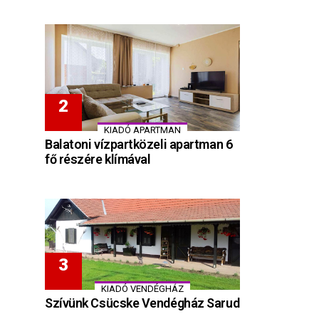
KIADÓ APARTMAN
Balatoni vízpartközeli apartman 6
fő részére klímával
KIADÓ VENDÉGHÁZ
Szívünk Csücske Vendégház Sarud