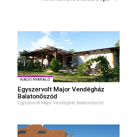
KIADÓ NYARALÓ
Egyszervolt Major Vendégház
Balatonőszöd
Egyszervolt Major Vendégház Balatonőszöd