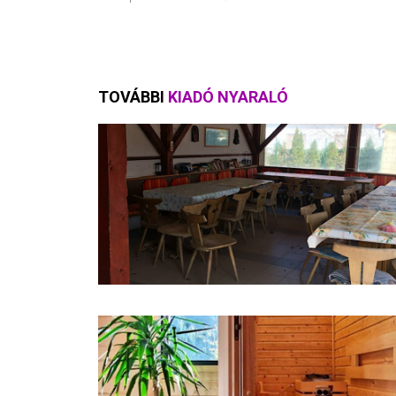
TOVÁBBI
KIADÓ NYARALÓ