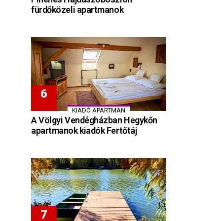
fürdőközeli apartmanok
KIADÓ APARTMAN
A Völgyi Vendégházban Hegykőn
apartmanok kiadók Fertőtáj