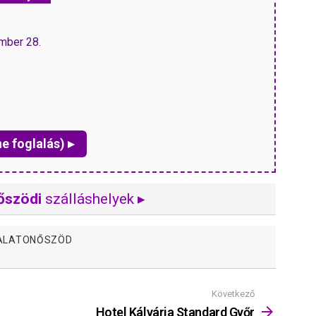
ember 28.
ne foglalás) ▸
őszödi
szálláshelyek ▸
ALATONŐSZÖD
Következő
Hotel Kálvária Standard Győr