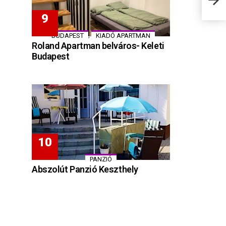
,
BUDAPEST
KIADÓ APARTMAN
Roland Apartman belváros- Keleti
Budapest
PANZIÓ
Abszolút Panzió Keszthely