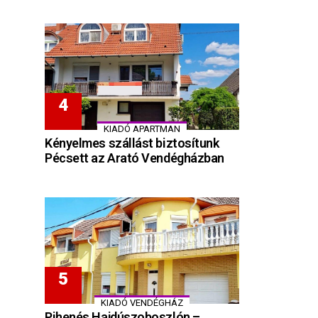
KIADÓ APARTMAN
Kényelmes szállást biztosítunk
Pécsett az Arató Vendégházban
KIADÓ VENDÉGHÁZ
Pihenés Hajdúszoboszlón –