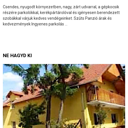
Csendes, nyugodt környezetben, nagy, zárt udvarral, a gépkocsik
részére parkolókkal, kerékpártárolóval és igényesen berendezett
szobákkal várjuk kedves vendégeinket. Szűts Panzió árak és
kedvezmények Ingyenes parkolás ...
NE HAGYD KI