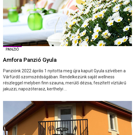
PANZIÓ
Amfora Panzió Gyula
Panziónk 2022 április 1 nyitotta meg újra kapuit Gyula szívében a
Várfürdő szomszédságában. Rendelkezünk saját wellness
részleggel melyben finn szauna, merülő dézsa, feszített víztükrű
jakuzzi, napozóterasz, kerthelyi ...