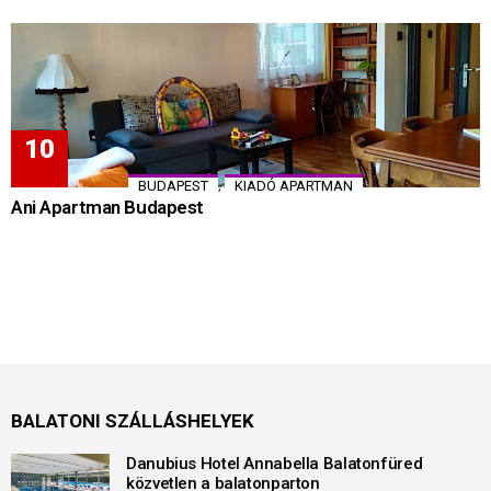
,
BUDAPEST
KIADÓ APARTMAN
Ani Apartman Budapest
BALATONI SZÁLLÁSHELYEK
Danubius Hotel Annabella Balatonfüred
közvetlen a balatonparton