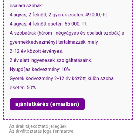
családi szobák:
4 ágyas, 2 felnőtt, 2 gyerek esetén: 49.000,-Ft
4 ágyas, 4 felnőtt esetén: 55 000,-Ft
A szobaárak (három-, négyágyas és családi szobák) a
gyermekkedvezményt tartalmazzák, mely
2-12 év között érvényes.
2 év alatt ingyenesek szolgáltatásaink.
Nyugdíjas kedvezmény: 10%
Gyerek kedvezmény 2-12 év között, külön szoba
esetén: 50%
ajánlatkérés (emailben)
Az árak tájékoztató jellegűek.
Az árváltoztatás joga fenntartva.