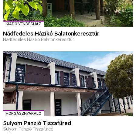
KIADÓ VENDÉGHÁZ
Nádfedeles Házikó Balatonkeresztúr
Nádfedeles Házikó Balatonkeresztúr
HORGÁSZNYARALÓ
Sulyom Panzió Tiszafüred
Sulyom Panzió Tiszafüred