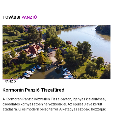
TOVÁBBI
PANZIÓ
PANZIÓ
Kormorán Panzió Tiszafüred
A Kormorán Panzió közvetlen Tisza-parton, igényes kialakítással,
csodálatos környezetben helyezkedik el. Az épület 3 éve került
átadásra, új és modern belső térrel. A kétágyas szobák, hozzájuk