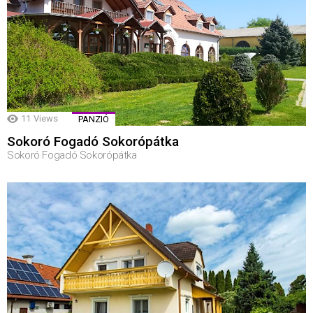
11
Views
PANZIÓ
Sokoró Fogadó Sokorópátka
Sokoró Fogadó Sokorópátka