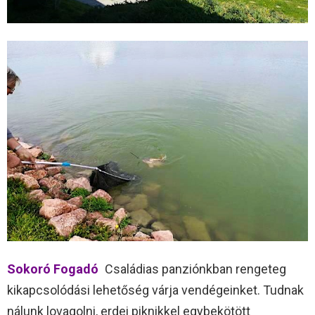
Sokoró Fogadó
Családias panziónkban rengeteg
kikapcsolódási lehetőség várja vendégeinket. Tudnak
nálunk lovagolni, erdei piknikkel egybekötött