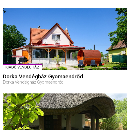
KIADÓ VENDÉGHÁZ
Dorka Vendégház Gyomaendrőd
Dorka Vendégház Gyomaendrőd