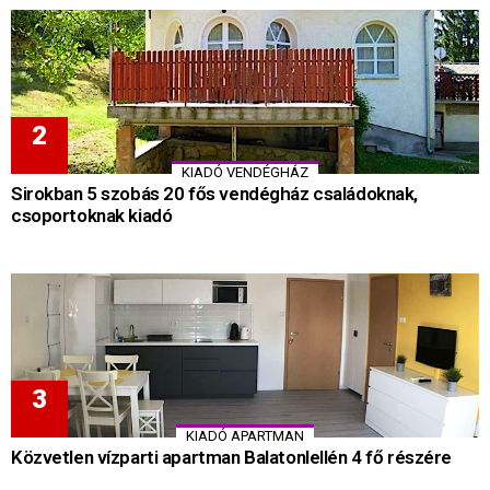
KIADÓ VENDÉGHÁZ
Sirokban 5 szobás 20 fős vendégház családoknak,
csoportoknak kiadó
KIADÓ APARTMAN
Közvetlen vízparti apartman Balatonlellén 4 fő részére