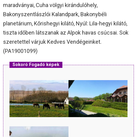
maradványai, Cuha völgyi kirándulóhely,
Bakonyszentlászlói Kalandpark, Bakonybéli
planetárium, Kőrishegyi kilátó, Nyúl: Lila-hegyi kilátó,
tiszta időben látszanak az Alpok havas csúcsai. Sok
szeretettel várjuk Kedves Vendégeinket.
(PA19001099)
Sokoró Fogadó képek