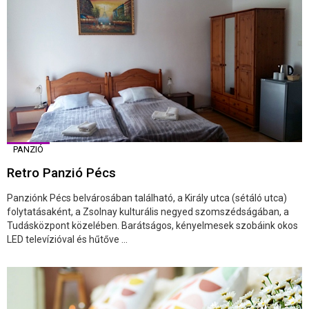
PANZIÓ
Retro Panzió Pécs
Panziónk Pécs belvárosában található, a Király utca (sétáló utca)
folytatásaként, a Zsolnay kulturális negyed szomszédságában, a
Tudásközpont közelében. Barátságos, kényelmesek szobáink okos
LED televízióval és hűtőve ...