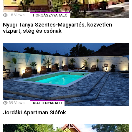
18
Views
HORGÁSZNYARALÓ
Nyugi Tanya Szentes-Magyartés, közvetlen
vízpart, stég és csónak
39
Views
KIADÓ NYARALÓ
Jordáki Apartman Siófok