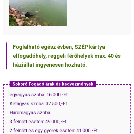
Foglalható egész évben, SZÉP kártya
elfogadóhely, reggeli férőhelyek max. 40 és
háziállat ingyenesen hozható.
Sokoró Fogadó árak és kedvezmények
egyágyas szoba: 16.000,-Ft
Kétágyas szoba: 32.500,-Ft
Háromágyas szoba
3 felnőtt esetén: 49.000,-Ft
2 felnőtt és egy gyerek esetén: 41.000,-Ft