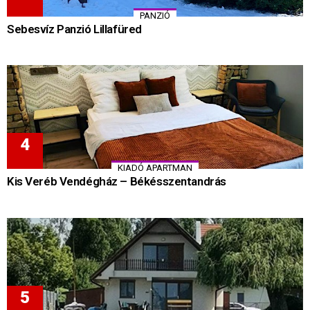
PANZIÓ
Sebesvíz Panzió Lillafüred
KIADÓ APARTMAN
Kis Veréb Vendégház – Békésszentandrás