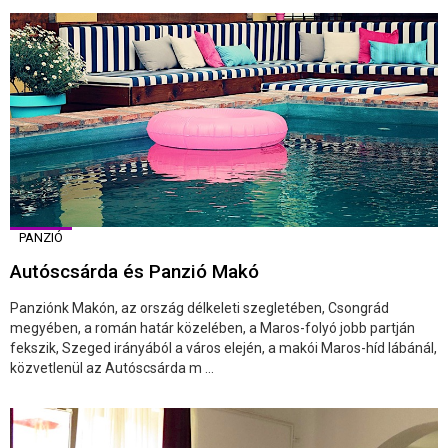
PANZIÓ
Autóscsárda és Panzió Makó
Panziónk Makón, az ország délkeleti szegletében, Csongrád
megyében, a román határ közelében, a Maros-folyó jobb partján
fekszik, Szeged irányából a város elején, a makói Maros-híd lábánál,
közvetlenül az Autóscsárda m ...