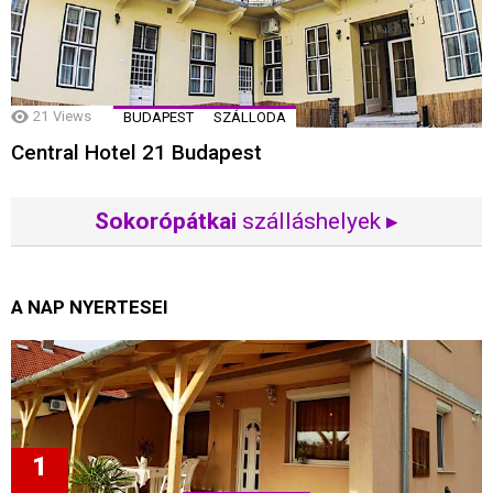
21
Views
BUDAPEST
SZÁLLODA
Central Hotel 21 Budapest
Sokorópátkai
szálláshelyek ▸
A NAP NYERTESEI