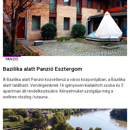
PANZIÓ
Bazilika alatt Panzió Esztergom
A Bazilika alatt Panzió közvetlenül a város központjában, a Bazilika
alatt található. Vendégeinknek 16 igényesen kialakított szoba és 3
apartman áll rendelkezésükre. Kényelmüket szolgálja még a
wellnes részleg /szauna ...