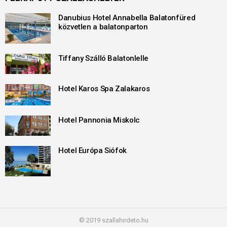
Danubius Hotel Annabella Balatonfüred
közvetlen a balatonparton
Tiffany Szálló Balatonlelle
Hotel Karos Spa Zalakaros
Hotel Pannonia Miskolc
Hotel Európa Siófok
© 2019 szallahirdeto.hu