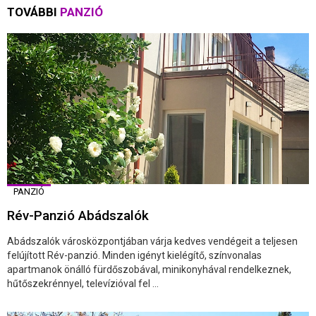
TOVÁBBI
PANZIÓ
PANZIÓ
Rév-Panzió Abádszalók
Abádszalók városközpontjában várja kedves vendégeit a teljesen
felújított Rév-panzió. Minden igényt kielégítő, színvonalas
apartmanok önálló fürdőszobával, minikonyhával rendelkeznek,
hűtőszekrénnyel, televízióval fel ...