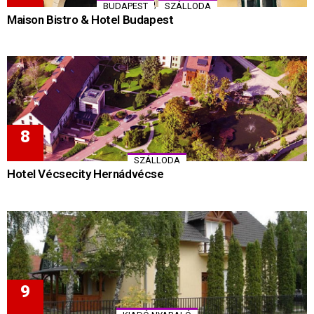
,
BUDAPEST
SZÁLLODA
Maison Bistro & Hotel Budapest
SZÁLLODA
Hotel Vécsecity Hernádvécse