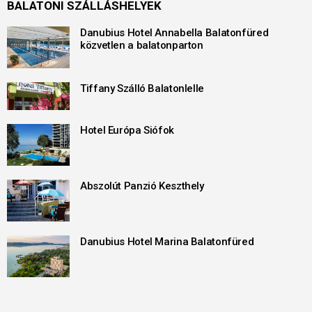
BALATONI SZÁLLÁSHELYEK
Danubius Hotel Annabella Balatonfüred
közvetlen a balatonparton
Tiffany Szálló Balatonlelle
Hotel Európa Siófok
Abszolút Panzió Keszthely
Danubius Hotel Marina Balatonfüred