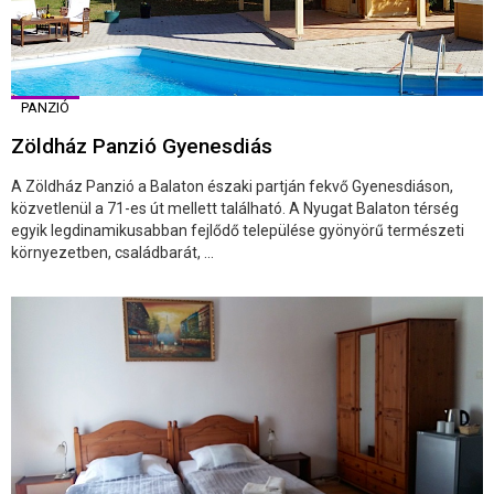
PANZIÓ
Zöldház Panzió Gyenesdiás
A Zöldház Panzió a Balaton északi partján fekvő Gyenesdiáson,
közvetlenül a 71-es út mellett található. A Nyugat Balaton térség
egyik legdinamikusabban fejlődő települése gyönyörű természeti
környezetben, családbarát, ...