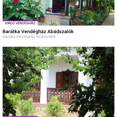
KIADÓ VENDÉGHÁZ
Barátka Vendégház Abádszalók
Barátka Vendégház Abádszalók