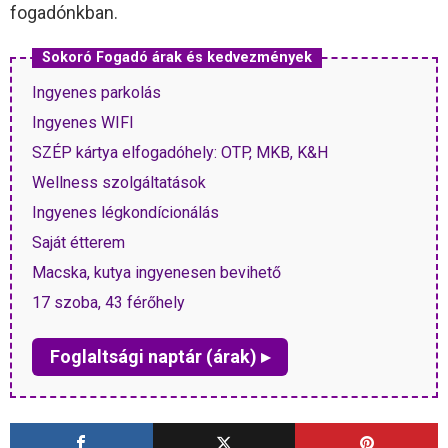
fogadónkban.
Sokoró Fogadó árak és kedvezmények
Ingyenes parkolás
Ingyenes WIFI
SZÉP kártya elfogadóhely: OTP, MKB, K&H
Wellness szolgáltatások
Ingyenes légkondícionálás
Saját étterem
Macska, kutya ingyenesen bevihető
17 szoba, 43 férőhely
Foglaltsági naptár (árak) ▸