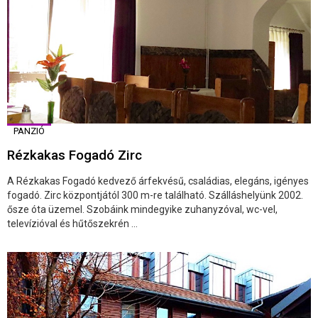
PANZIÓ
Rézkakas Fogadó Zirc
A Rézkakas Fogadó kedvező árfekvésű, családias, elegáns, igényes
fogadó. Zirc központjától 300 m-re található. Szálláshelyünk 2002.
ősze óta üzemel. Szobáink mindegyike zuhanyzóval, wc-vel,
televízióval és hűtőszekrén ...