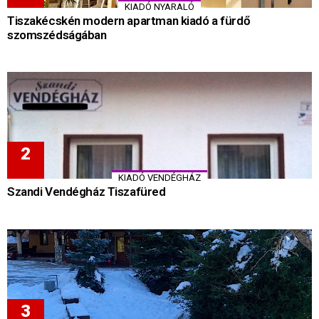
KIADÓ NYARALÓ
Tiszakécskén modern apartman kiadó a fürdő
szomszédságában
KIADÓ VENDÉGHÁZ
Szandi Vendégház Tiszafüred