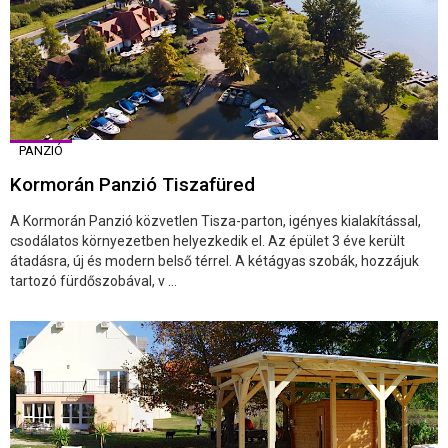
PANZIÓ
Kormorán Panzió Tiszafüred
A Kormorán Panzió közvetlen Tisza-parton, igényes kialakítással,
csodálatos környezetben helyezkedik el. Az épület 3 éve került
átadásra, új és modern belső térrel. A kétágyas szobák, hozzájuk
tartozó fürdőszobával, v ...