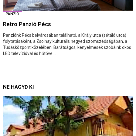
PANZIÓ
Retro Panzió Pécs
Panziónk Pécs belvárosában található, a Király utca (sétáló utca)
folytatásaként, a Zsolnay kulturális negyed szomszédságában, a
Tudásközpont közelében. Barátságos, kényelmesek szobáink okos
LED televízióval és hűtőve ...
NE HAGYD KI