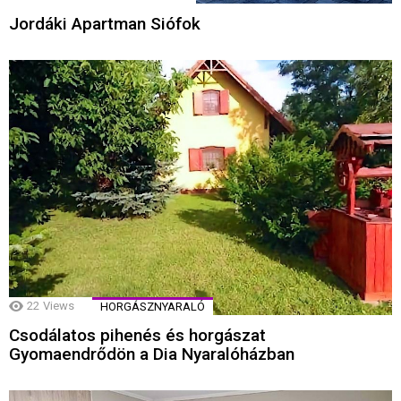
Jordáki Apartman Siófok
22
Views
HORGÁSZNYARALÓ
Csodálatos pihenés és horgászat
Gyomaendrődön a Dia Nyaralóházban