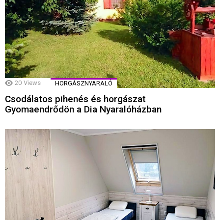
20
Views
HORGÁSZNYARALÓ
Csodálatos pihenés és horgászat
Gyomaendrődön a Dia Nyaralóházban