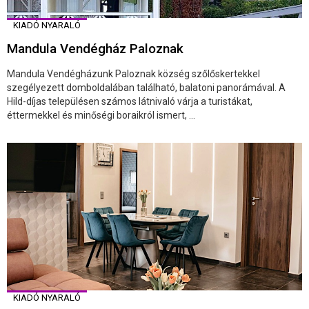
KIADÓ NYARALÓ
Mandula Vendégház Paloznak
Mandula Vendégházunk Paloznak község szőlőskertekkel
szegélyezett domboldalában található, balatoni panorámával. A
Hild-díjas településen számos látnivaló várja a turistákat,
éttermekkel és minőségi boraikról ismert, ...
KIADÓ NYARALÓ