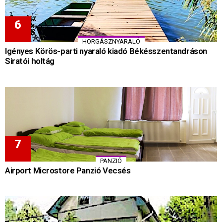
HORGÁSZNYARALÓ
Igényes Körös-parti nyaraló kiadó Békésszentandráson
Siratói holtág
PANZIÓ
Airport Microstore Panzió Vecsés