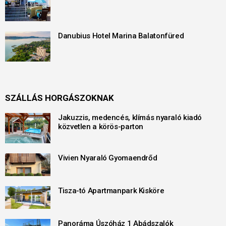
Danubius Hotel Marina Balatonfüred
SZÁLLÁS HORGÁSZOKNAK
Jakuzzis, medencés, klímás nyaraló kiadó
közvetlen a körös-parton
Vivien Nyaraló Gyomaendrőd
Tisza-tó Apartmanpark Kisköre
Panoráma Úszóház 1 Abádszalók