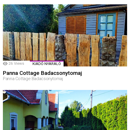
26
Views
KIADÓ NYARALÓ
Panna Cottage Badacsonytomaj
Panna Cottage Badacsonytomaj