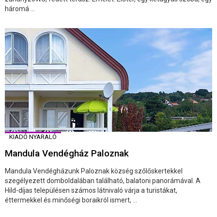
háromá ...
KIADÓ NYARALÓ
Mandula Vendégház Paloznak
Mandula Vendégházunk Paloznak község szőlőskertekkel
szegélyezett domboldalában található, balatoni panorámával. A
Hild-díjas településen számos látnivaló várja a turistákat,
éttermekkel és minőségi boraikról ismert, ...