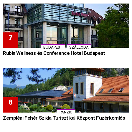
,
BUDAPEST
SZÁLLODA
Rubin Wellness és Conference Hotel Budapest
PANZIÓ
Zempléni Fehér Szikla Turisztikai Központ Füzérkomlós