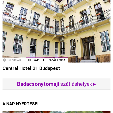
23
Views
BUDAPEST
SZÁLLODA
Central Hotel 21 Budapest
Badacsonytomaji
szálláshelyek ▸
A NAP NYERTESEI