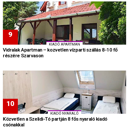
KIADÓ APARTMAN
Vidralak Apartman – kozvetlen vízparti szállás 8-10 fő
részére Szarvason
KIADÓ NYARALÓ
Közvetlen a Szelidi-Tó partján 8 fős nyaraló kiadó
csónakkal