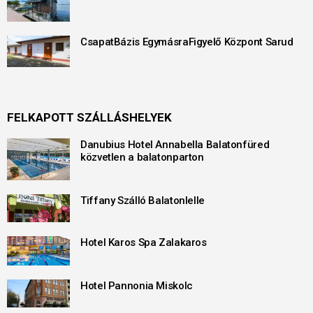
CsapatBázis EgymásraFigyelő Központ Sarud
FELKAPOTT SZÁLLÁSHELYEK
Danubius Hotel Annabella Balatonfüred
közvetlen a balatonparton
Tiffany Szálló Balatonlelle
Hotel Karos Spa Zalakaros
Hotel Pannonia Miskolc