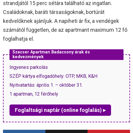
strandjától 15 perc sétára található az ingatlan.
Családoknak, baráti társaságoknak, bortúrát
kedvelőknek ajánljuk. A napiheti ár fix, a vendégek
számától független, de az apartmant maximum 12 fő
foglalhatja el.
Szacser Apartman Badacsony árak és
kedvezmények
Ingyenes parkolás
SZÉP kártya elfogadóhely: OTP, MKB, K&H
Nyitvatartás: április 1. – október 31.
1 apartman, 12 férőhely
Foglaltsági naptár (online foglalás) ▸