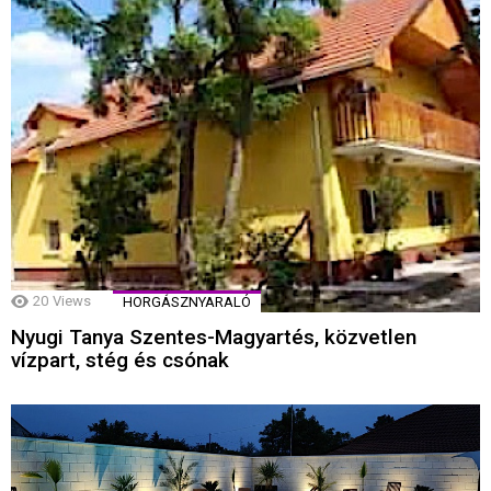
20
Views
HORGÁSZNYARALÓ
Nyugi Tanya Szentes-Magyartés, közvetlen
vízpart, stég és csónak