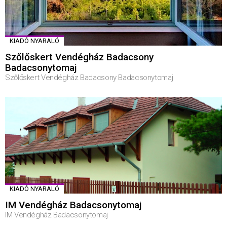
KIADÓ NYARALÓ
Szőlőskert Vendégház Badacsony
Badacsonytomaj
Szőlőskert Vendégház Badacsony Badacsonytomaj
KIADÓ NYARALÓ
IM Vendégház Badacsonytomaj
IM Vendégház Badacsonytomaj