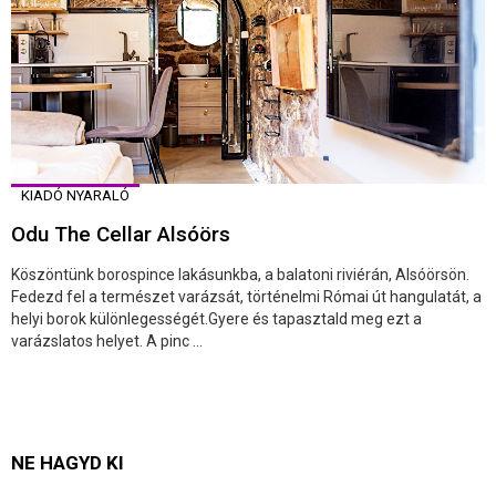
KIADÓ NYARALÓ
Odu The Cellar Alsóörs
Köszöntünk borospince lakásunkba, a balatoni riviérán, Alsóörsön.
Fedezd fel a természet varázsát, történelmi Római út hangulatát, a
helyi borok különlegességét.Gyere és tapasztald meg ezt a
varázslatos helyet. A pinc ...
NE HAGYD KI