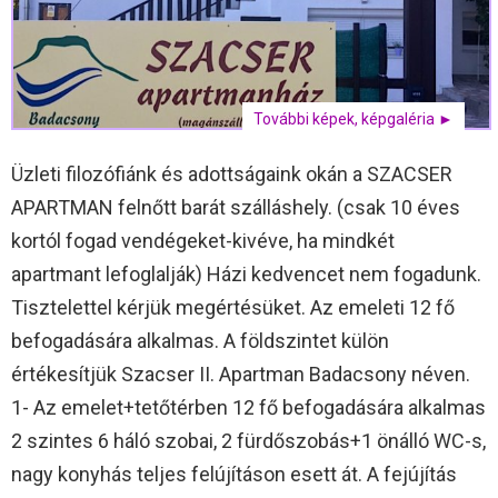
További képek, képgaléria ►
Üzleti filozófiánk és adottságaink okán a SZACSER
APARTMAN felnőtt barát szálláshely. (csak 10 éves
kortól fogad vendégeket-kivéve, ha mindkét
apartmant lefoglalják) Házi kedvencet nem fogadunk.
Tisztelettel kérjük megértésüket. Az emeleti 12 fő
befogadására alkalmas. A földszintet külön
értékesítjük Szacser II. Apartman Badacsony néven.
1- Az emelet+tetőtérben 12 fő befogadására alkalmas
2 szintes 6 háló szobai, 2 fürdőszobás+1 önálló WC-s,
nagy konyhás teljes felújításon esett át. A fejújítás