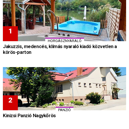
HORGÁSZNYARALÓ
Jakuzzis, medencés, klímás nyaraló kiadó közvetlen a
körös-parton
PANZIÓ
Kinizsi Panzió Nagykőrös