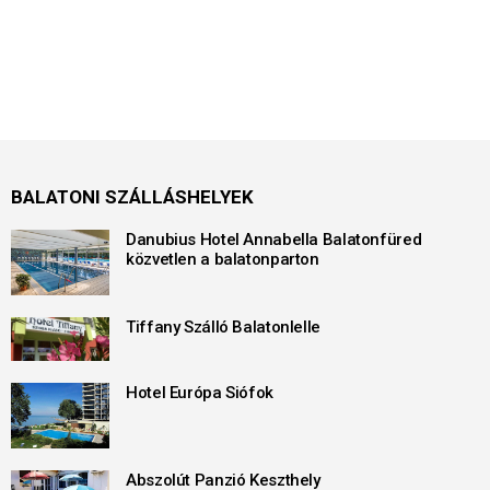
BALATONI SZÁLLÁSHELYEK
Danubius Hotel Annabella Balatonfüred
közvetlen a balatonparton
Tiffany Szálló Balatonlelle
Hotel Európa Siófok
Abszolút Panzió Keszthely