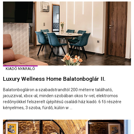
KIADÓ NYARALÓ
Luxury Wellness Home Balatonboglár II.
Balatonbogláron a szabadstrandtól 200 méterre található,
jacuzzival, xbox-al, minden szobában okos tv-vel, elektromos
redőnyökkel felszerelt újépítésű családi ház kiadó. 6 fő részére
kényelmes, 3 szoba, fürdő, külön w ...