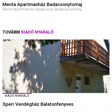
Menta Apartmanház Badacsonytomaj
Menta Apartmanház Badacsony Badacsonytomaj
TOVÁBBI
KIADÓ NYARALÓ
KIADÓ NYARALÓ
Speri Vendégház Balatonfenyves