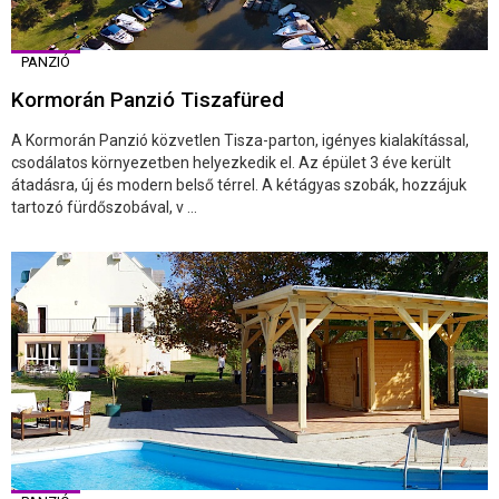
PANZIÓ
Kormorán Panzió Tiszafüred
A Kormorán Panzió közvetlen Tisza-parton, igényes kialakítással,
csodálatos környezetben helyezkedik el. Az épület 3 éve került
átadásra, új és modern belső térrel. A kétágyas szobák, hozzájuk
tartozó fürdőszobával, v ...