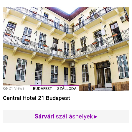
21
Views
BUDAPEST
SZÁLLODA
Central Hotel 21 Budapest
Sárvári
szálláshelyek ▸