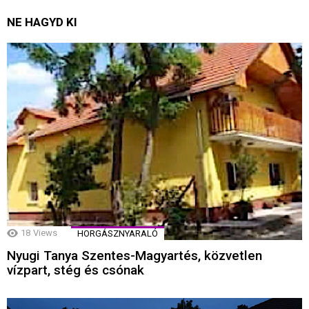
NE HAGYD KI
18
Views
HORGÁSZNYARALÓ
Nyugi Tanya Szentes-Magyartés, közvetlen
vízpart, stég és csónak