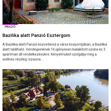
PANZIÓ
Bazilika alatt Panzió Esztergom
A Bazilika alatt Panzió közvetlenül a város központjában, a Bazilika
alatt található. Vendégeinknek 16 igényesen kialakított szoba és 3
apartman áll rendelkezésükre. Kényelmüket szolgálja még a
wellnes részleg /szauna ...