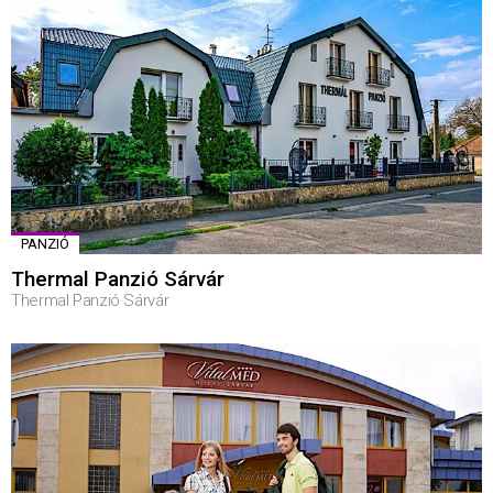
PANZIÓ
Thermal Panzió Sárvár
Thermal Panzió Sárvár