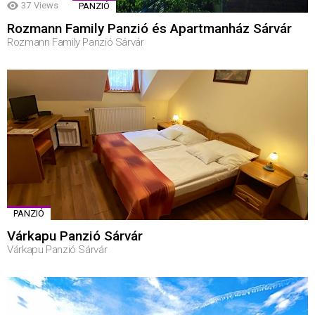
37
Views
PANZIÓ
Rozmann Family Panzió és Apartmanház Sárvár
Rozmann Family Panzió Sárvár
PANZIÓ
Várkapu Panzió Sárvár
Várkapu Panzió Sárvár