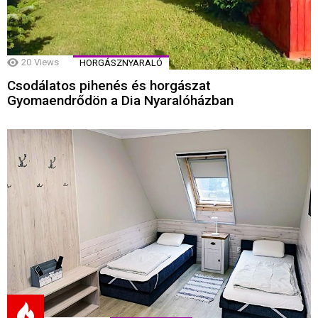
20
Views
HORGÁSZNYARALÓ
Csodálatos pihenés és horgászat
Gyomaendrődön a Dia Nyaralóházban