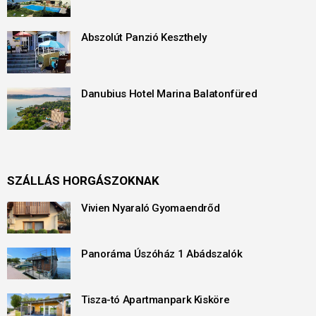
Abszolút Panzió Keszthely
Danubius Hotel Marina Balatonfüred
SZÁLLÁS HORGÁSZOKNAK
Vivien Nyaraló Gyomaendrőd
Panoráma Úszóház 1 Abádszalók
Tisza-tó Apartmanpark Kisköre