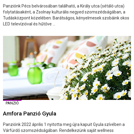
Panziónk Pécs belvárosában található, a Király utca (sétáló utca)
folytatásaként, a Zsolnay kulturális negyed szomszédságában, a
Tudásközpont közelében. Barátságos, kényelmesek szobáink okos
LED televízióval és hűtőve ...
PANZIÓ
Amfora Panzió Gyula
Panziónk 2022 április 1 nyitotta meg újra kapuit Gyula szívében a
Várfürdő szomszédságában. Rendelkezünk saját wellness