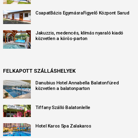
CsapatBázis EgymásraFigyelő Központ Sarud
Jakuzzis, medencés, klímás nyaraló kiadó
közvetlen a körös-parton
FELKAPOTT SZÁLLÁSHELYEK
Danubius Hotel Annabella Balatonfüred
közvetlen a balatonparton
Tiffany Szálló Balatonlelle
Hotel Karos Spa Zalakaros