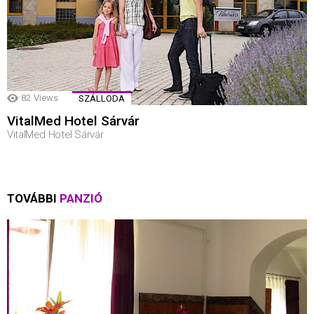
82
Views
SZÁLLODA
VitalMed Hotel Sárvár
VitalMed Hotel Sárvár
TOVÁBBI
PANZIÓ