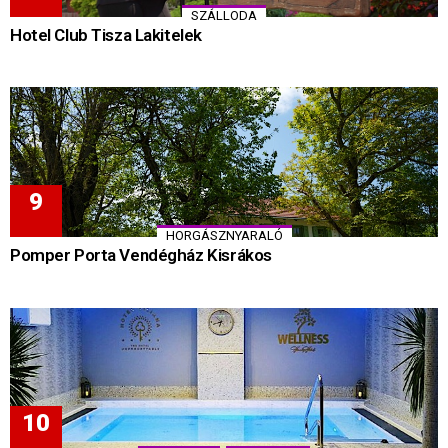
SZÁLLODA
Hotel Club Tisza Lakitelek
HORGÁSZNYARALÓ
Pomper Porta Vendégház Kisrákos