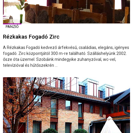
PANZIÓ
Rézkakas Fogadó Zirc
A Rézkakas Fogadó kedvező árfekvésű, családias, elegáns, igényes
fogadó. Zirc központjától 300 m-re található. Szálláshelyünk 2002.
ősze óta üzemel. Szobáink mindegyike zuhanyzóval, wc-vel,
televízióval és hűtőszekrén ...