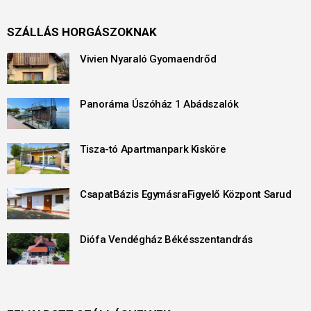
SZÁLLÁS HORGÁSZOKNAK
Vivien Nyaraló Gyomaendrőd
Panoráma Úszóház 1 Abádszalók
Tisza-tó Apartmanpark Kisköre
CsapatBázis EgymásraFigyelő Központ Sarud
Diófa Vendégház Békésszentandrás