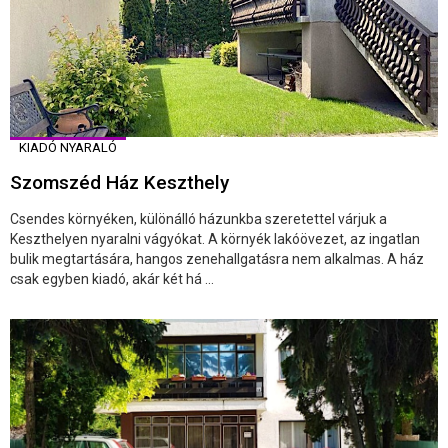
KIADÓ NYARALÓ
Szomszéd Ház Keszthely
Csendes környéken, különálló házunkba szeretettel várjuk a
Keszthelyen nyaralni vágyókat. A környék lakóövezet, az ingatlan
bulik megtartására, hangos zenehallgatásra nem alkalmas. A ház
csak egyben kiadó, akár két há ...