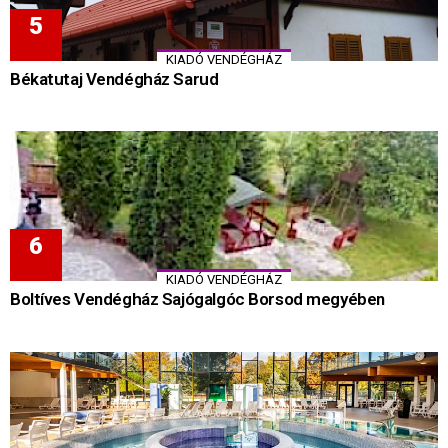
KIADÓ VENDÉGHÁZ
Békatutaj Vendégház Sarud
KIADÓ VENDÉGHÁZ
Boltíves Vendégház Sajógalgóc Borsod megyében