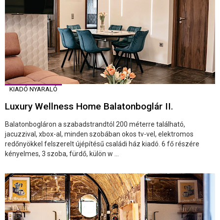
KIADÓ NYARALÓ
Luxury Wellness Home Balatonboglár II.
Balatonbogláron a szabadstrandtól 200 méterre található,
jacuzzival, xbox-al, minden szobában okos tv-vel, elektromos
redőnyökkel felszerelt újépítésű családi ház kiadó. 6 fő részére
kényelmes, 3 szoba, fürdő, külön w ...