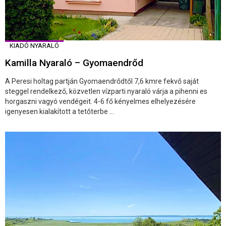
KIADÓ NYARALÓ
Kamilla Nyaraló – Gyomaendrőd
A Peresi holtag partján Gyomaendrődtől 7,6 kmre fekvő saját
steggel rendelkező, közvetlen vízparti nyaraló várja a pihenni es
horgaszni vagyó vendégeit. 4-6 fő kényelmes elhelyezésére
igenyesen kialakított a tetőterbe ...