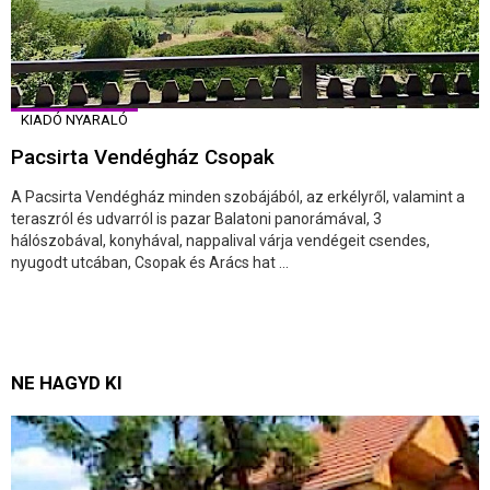
KIADÓ NYARALÓ
Pacsirta Vendégház Csopak
A Pacsirta Vendégház minden szobájából, az erkélyről, valamint a
teraszról és udvarról is pazar Balatoni panorámával, 3
hálószobával, konyhával, nappalival várja vendégeit csendes,
nyugodt utcában, Csopak és Arács hat ...
NE HAGYD KI