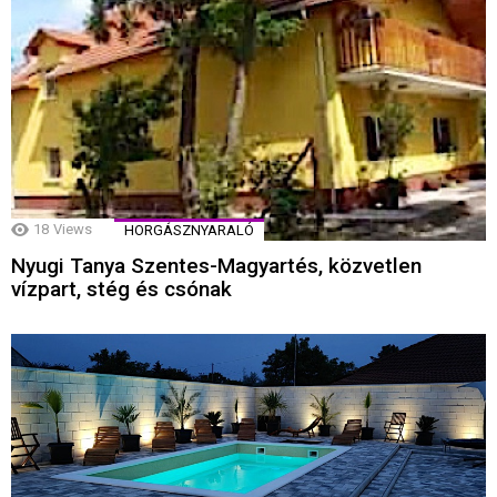
18
Views
HORGÁSZNYARALÓ
Nyugi Tanya Szentes-Magyartés, közvetlen
vízpart, stég és csónak