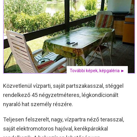
További képek, képgaléria ►
Közvetlenül vízparti, saját partszakasszal, stéggel
rendelkező 45 négyzetméteres, légkondícionált
nyaraló hat személy részére.
Teljesen felszerelt, nagy, vízpartra néző terasszal,
saját elektromotoros hajóval, kerékpárokkal