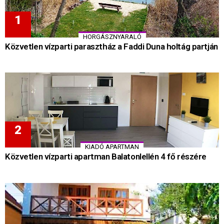
HORGÁSZNYARALÓ
Közvetlen vízparti parasztház a Faddi Duna holtág partján
KIADÓ APARTMAN
Közvetlen vízparti apartman Balatonlellén 4 fő részére