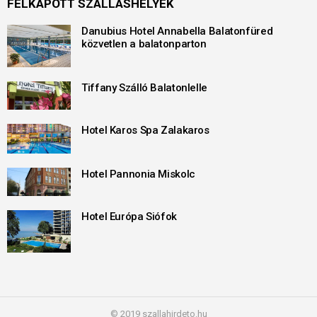
FELKAPOTT SZÁLLÁSHELYEK
Danubius Hotel Annabella Balatonfüred
közvetlen a balatonparton
Tiffany Szálló Balatonlelle
Hotel Karos Spa Zalakaros
Hotel Pannonia Miskolc
Hotel Európa Siófok
© 2019 szallahirdeto.hu