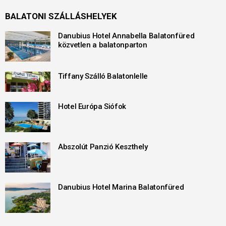
BALATONI SZÁLLÁSHELYEK
Danubius Hotel Annabella Balatonfüred
közvetlen a balatonparton
Tiffany Szálló Balatonlelle
Hotel Európa Siófok
Abszolút Panzió Keszthely
Danubius Hotel Marina Balatonfüred