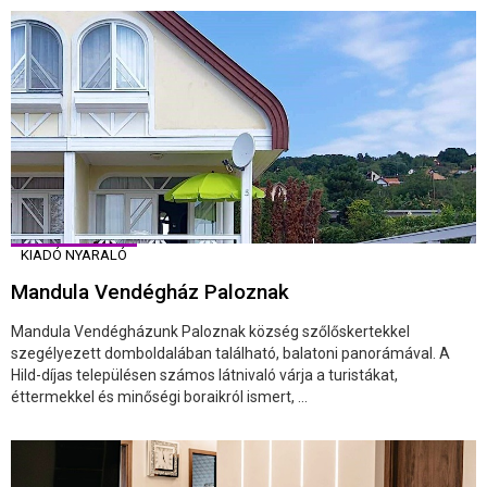
KIADÓ NYARALÓ
Mandula Vendégház Paloznak
Mandula Vendégházunk Paloznak község szőlőskertekkel
szegélyezett domboldalában található, balatoni panorámával. A
Hild-díjas településen számos látnivaló várja a turistákat,
éttermekkel és minőségi boraikról ismert, ...