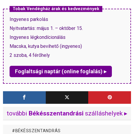
Tobak Vendégház árak és kedvezmények
Ingyenes parkolás
Nyitvatartás: május 1. – október 15.
Ingyenes légkondícionálás
Macska, kutya bevihető (ingyenes)
2 szoba, 4 férőhely
Foglaltsági naptár (online foglalás) ▸
további
Békésszentandrási
szálláshelyek ▸
BÉKÉSSZENTANDRÁS