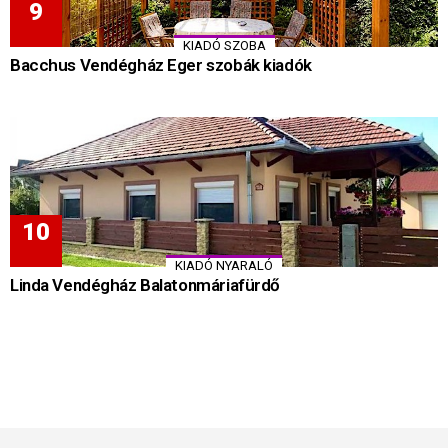
KIADÓ SZOBA
Bacchus Vendégház Eger szobák kiadók
KIADÓ NYARALÓ
Linda Vendégház Balatonmáriafürdő