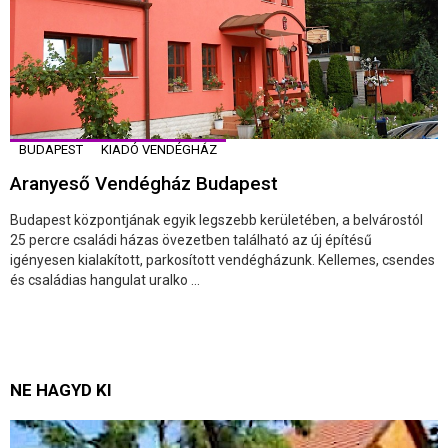
BUDAPEST
KIADÓ VENDÉGHÁZ
Aranyeső Vendégház Budapest
Budapest központjának egyik legszebb kerületében, a belvárostól
25 percre családi házas övezetben található az új építésű
igényesen kialakított, parkosított vendégházunk. Kellemes, csendes
és családias hangulat uralko ...
NE HAGYD KI