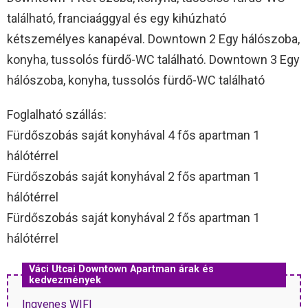
található, franciaággyal és egy kihúzható
kétszemélyes kanapéval. Downtown 2 Egy hálószoba,
konyha, tussolós fürdő-WC található. Downtown 3 Egy
hálószoba, konyha, tussolós fürdő-WC található
Foglalható szállás:
Fürdőszobás saját konyhával 4 fős apartman 1
hálótérrel
Fürdőszobás saját konyhával 2 fős apartman 1
hálótérrel
Fürdőszobás saját konyhával 2 fős apartman 1
hálótérrel
Váci Utcai Downtown Apartman árak és
kedvezmények
Ingyenes WIFI