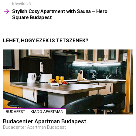
Következő
Stylish Cosy Apartment with Sauna – Hero
Square Budapest
LEHET, HOGY EZEK IS TETSZENEK?
BUDAPEST
KIADÓ APARTMAN
Budacenter Apartman Budapest
Budacenter Apartman Budapest