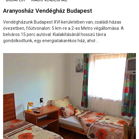
Aranyosház Vendégház Budapest
Vendégházunk Budapest XVI kerületében van, családi házas
övezetben, főútvonalon. 5 km-re a 2-es Metro végállomása. A
belváros 15 perc autóval. Kialakításánál hosszú távra
gondolkodtunk, egy energiatakarékos ház, ahol ...