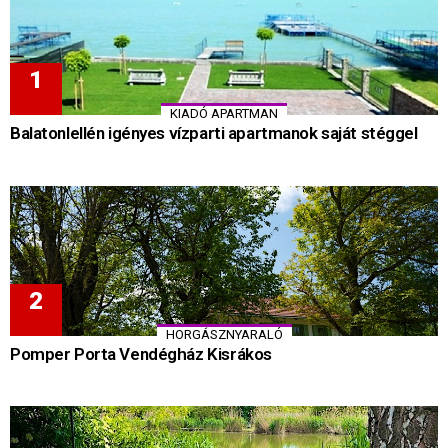
KIADÓ APARTMAN
Balatonlellén igényes vízparti apartmanok saját stéggel
HORGÁSZNYARALÓ
Pomper Porta Vendégház Kisrákos