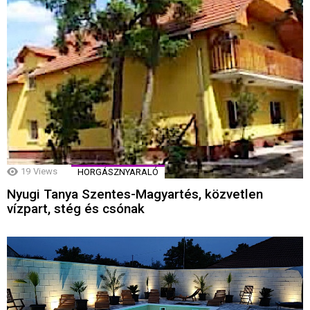
19
Views
HORGÁSZNYARALÓ
Nyugi Tanya Szentes-Magyartés, közvetlen
vízpart, stég és csónak