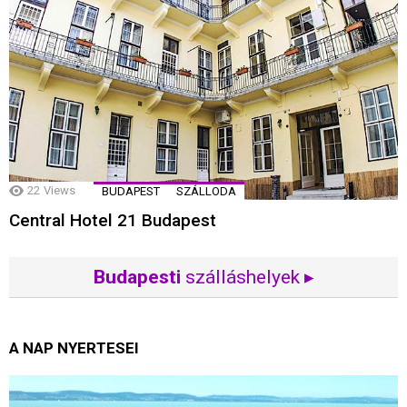
22
Views
BUDAPEST
SZÁLLODA
Central Hotel 21 Budapest
Budapesti
szálláshelyek ▸
A NAP NYERTESEI