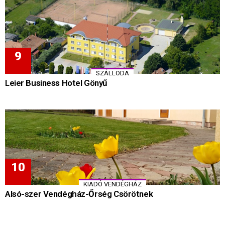
SZÁLLODA
Leier Business Hotel Gönyű
KIADÓ VENDÉGHÁZ
Alsó-szer Vendégház-Őrség Csörötnek