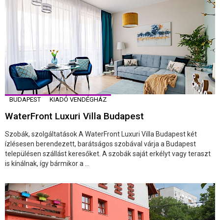
BUDAPEST
KIADÓ VENDÉGHÁZ
WaterFront Luxuri Villa Budapest
Szobák, szolgáltatások A WaterFront Luxuri Villa Budapest két
ízlésesen berendezett, barátságos szobával várja a Budapest
településen szállást keresőket. A szobák saját erkélyt vagy teraszt
is kínálnak, így bármikor a ...