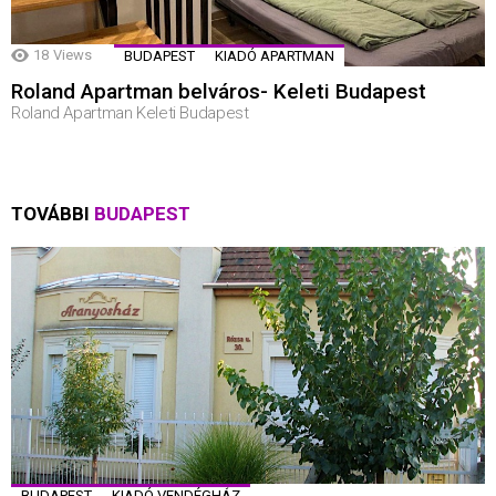
18
Views
BUDAPEST
KIADÓ APARTMAN
Roland Apartman belváros- Keleti Budapest
Roland Apartman Keleti Budapest
TOVÁBBI
BUDAPEST
BUDAPEST
KIADÓ VENDÉGHÁZ