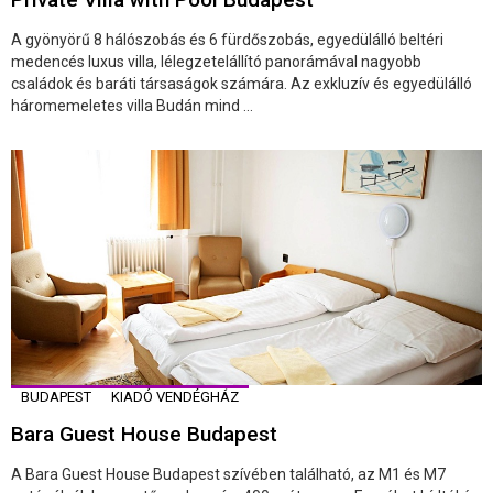
A gyönyörű 8 hálószobás és 6 fürdőszobás, egyedülálló beltéri
medencés luxus villa, lélegzetelállító panorámával nagyobb
családok és baráti társaságok számára. Az exkluzív és egyedülálló
háromemeletes villa Budán mind ...
BUDAPEST
KIADÓ VENDÉGHÁZ
Bara Guest House Budapest
A Bara Guest House Budapest szívében található, az M1 és M7