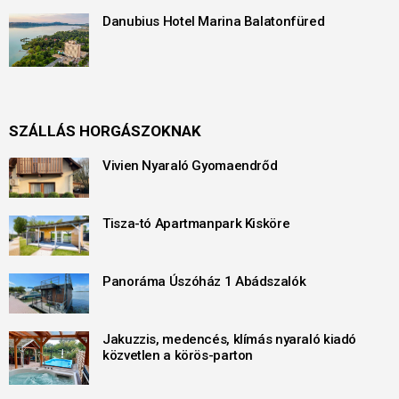
Danubius Hotel Marina Balatonfüred
SZÁLLÁS HORGÁSZOKNAK
Vivien Nyaraló Gyomaendrőd
Tisza-tó Apartmanpark Kisköre
Panoráma Úszóház 1 Abádszalók
Jakuzzis, medencés, klímás nyaraló kiadó
közvetlen a körös-parton