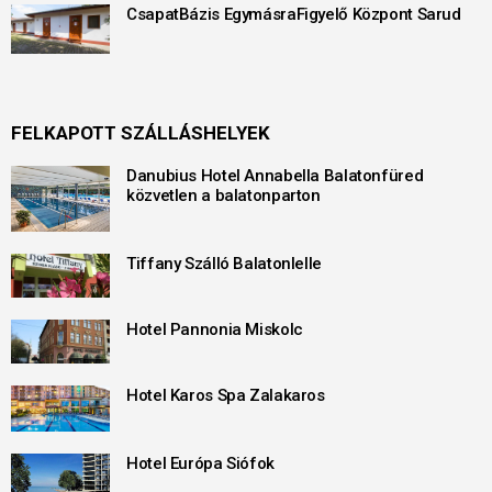
CsapatBázis EgymásraFigyelő Központ Sarud
FELKAPOTT SZÁLLÁSHELYEK
Danubius Hotel Annabella Balatonfüred
közvetlen a balatonparton
Tiffany Szálló Balatonlelle
Hotel Pannonia Miskolc
Hotel Karos Spa Zalakaros
Hotel Európa Siófok