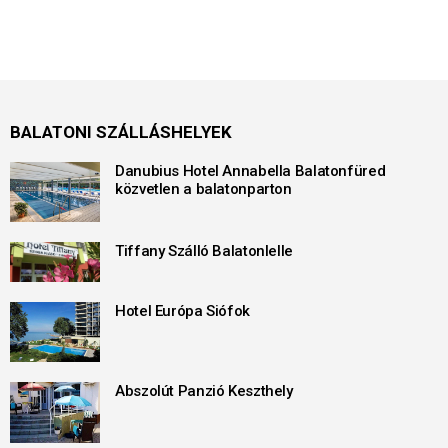
BALATONI SZÁLLÁSHELYEK
Danubius Hotel Annabella Balatonfüred
közvetlen a balatonparton
Tiffany Szálló Balatonlelle
Hotel Európa Siófok
Abszolút Panzió Keszthely