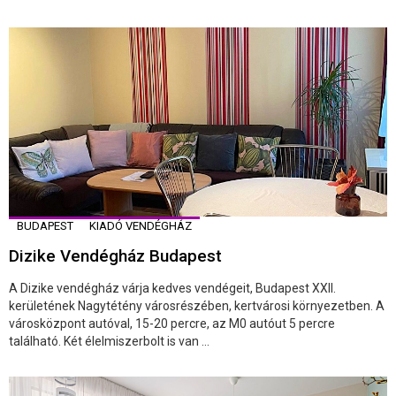
BUDAPEST
KIADÓ VENDÉGHÁZ
Dizike Vendégház Budapest
A Dizike vendégház várja kedves vendégeit, Budapest XXII.
kerületének Nagytétény városrészében, kertvárosi környezetben. A
városközpont autóval, 15-20 percre, az M0 autóut 5 percre
található. Két élelmiszerbolt is van ...