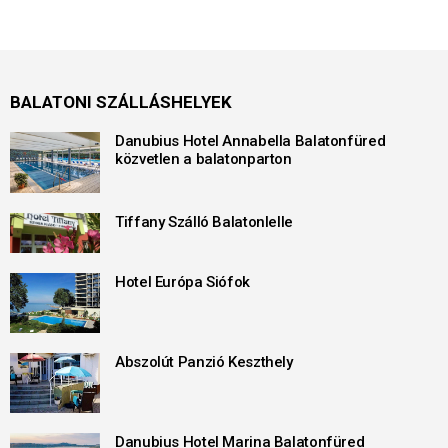
BALATONI SZÁLLÁSHELYEK
Danubius Hotel Annabella Balatonfüred
közvetlen a balatonparton
Tiffany Szálló Balatonlelle
Hotel Európa Siófok
Abszolút Panzió Keszthely
Danubius Hotel Marina Balatonfüred