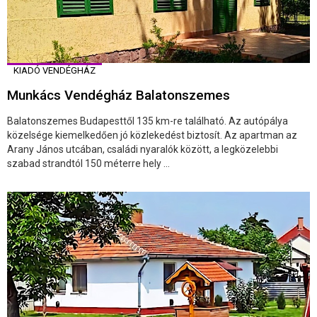
KIADÓ VENDÉGHÁZ
Munkács Vendégház Balatonszemes
Balatonszemes Budapesttől 135 km-re található. Az autópálya
közelsége kiemelkedően jó közlekedést biztosít. Az apartman az
Arany János utcában, családi nyaralók között, a legközelebbi
szabad strandtól 150 méterre hely ...