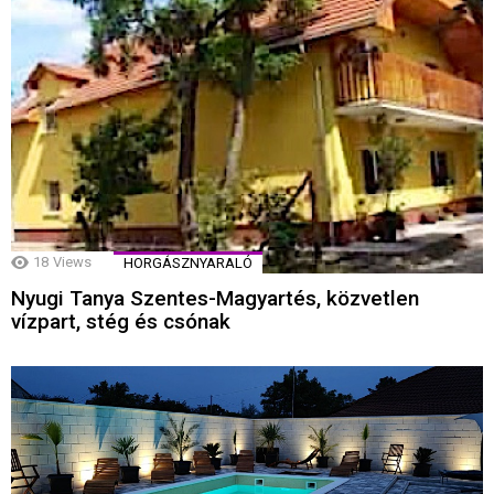
18
Views
HORGÁSZNYARALÓ
Nyugi Tanya Szentes-Magyartés, közvetlen
vízpart, stég és csónak