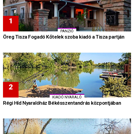
PANZIÓ
Öreg Tisza Fogadó Kőtelek szoba kiadó a Tisza partján
KIADÓ NYARALÓ
Régi Híd Nyaralóház Békésszentandrás központjában