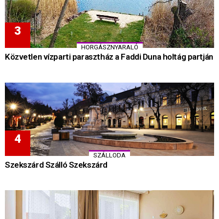
HORGÁSZNYARALÓ
Közvetlen vízparti parasztház a Faddi Duna holtág partján
SZÁLLODA
Szekszárd Szálló Szekszárd