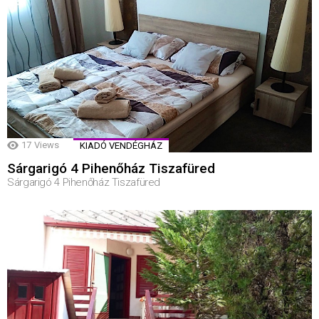
17
Views
KIADÓ VENDÉGHÁZ
Sárgarigó 4 Pihenőház Tiszafüred
Sárgarigó 4 Pihenőház Tiszafüred