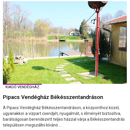
KIADÓ VENDÉGHÁZ
Pipacs Vendégház Békésszentandráson
A Pipacs Vendégház Békésszentandráson, a központhoz közel,
ugyanakkor a vízpart csendjét, nyugalmát, s élményét biztosítva,
barátságosan berendezett teljes házzal várja a Békésszentandrás
településen megszállni kívánó ...