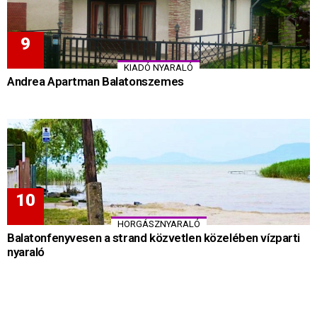
KIADÓ NYARALÓ
Andrea Apartman Balatonszemes
HORGÁSZNYARALÓ
Balatonfenyvesen a strand közvetlen közelében vízparti
nyaraló