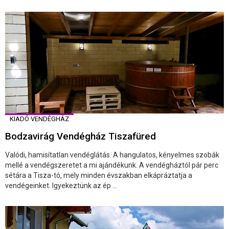
KIADÓ VENDÉGHÁZ
Bodzavirág Vendégház Tiszafüred
Valódi, hamisítatlan vendéglátás. A hangulatos, kényelmes szobák
mellé a vendégszeretet a mi ajándékunk. A vendégháztól pár perc
sétára a Tisza-tó, mely minden évszakban elkápráztatja a
vendégeinket. Igyekeztünk az ép ...