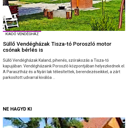
KIADÓ VENDÉGHÁZ
Süllő Vendégházak Tisza-tó Poroszló motor
csónak bérlés is
Süllő Vendégházak Kaland, pihenés, szórakozás a Tisza-tó
kapujában. Vendégházaink Poroszló központjában helyezkednek el.
A Parasztház és a Nyári lak téliesítettek, berendezéseikkel, a zárt
parkosított udvarral kiválóa ...
NE HAGYD KI