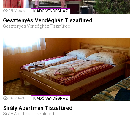
19
Views
KIADÓ VENDÉGHÁZ
Gesztenyés Vendégház Tiszafüred
Gesztenyés Vendégház Tiszafüred
16
Views
KIADÓ VENDÉGHÁZ
Sirály Apartman Tiszafüred
Sirály Apartman Tiszafüred