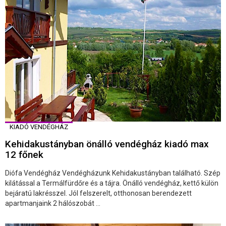
KIADÓ VENDÉGHÁZ
Kehidakustányban önálló vendégház kiadó max
12 főnek
Diófa Vendégház Vendégházunk Kehidakustányban található. Szép
kilátással a Termálfürdőre és a tájra. Önálló vendégház, kettő külön
bejáratú lakrésszel. Jól felszerelt, otthonosan berendezett
apartmanjaink 2 hálószobát ...