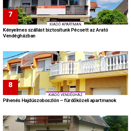
KIADÓ APARTMAN
Kényelmes szállást biztosítunk Pécsett az Arató
Vendégházban
KIADÓ VENDÉGHÁZ
Pihenés Hajdúszoboszlón – fürdőközeli apartmanok