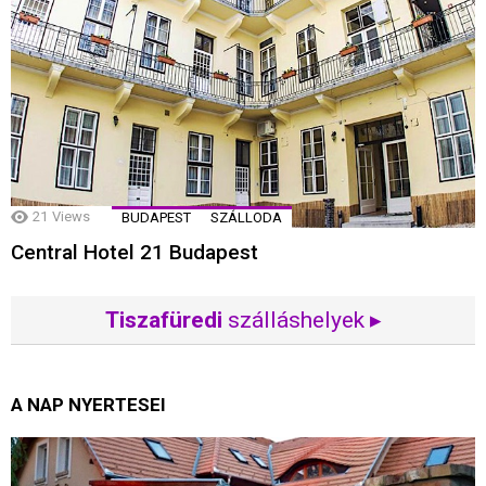
21
Views
BUDAPEST
SZÁLLODA
Central Hotel 21 Budapest
Tiszafüredi
szálláshelyek ▸
A NAP NYERTESEI