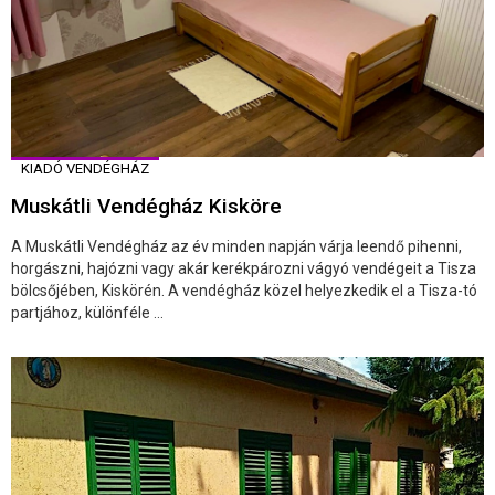
KIADÓ VENDÉGHÁZ
Muskátli Vendégház Kisköre
A Muskátli Vendégház az év minden napján várja leendő pihenni,
horgászni, hajózni vagy akár kerékpározni vágyó vendégeit a Tisza
bölcsőjében, Kiskörén. A vendégház közel helyezkedik el a Tisza-tó
partjához, különféle ...