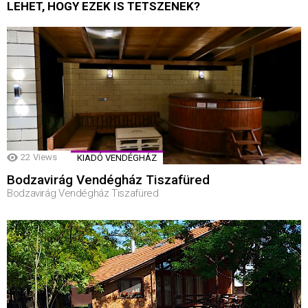
LEHET, HOGY EZEK IS TETSZENEK?
22
Views
KIADÓ VENDÉGHÁZ
Bodzavirág Vendégház Tiszafüred
Bodzavirág Vendégház Tiszafüred