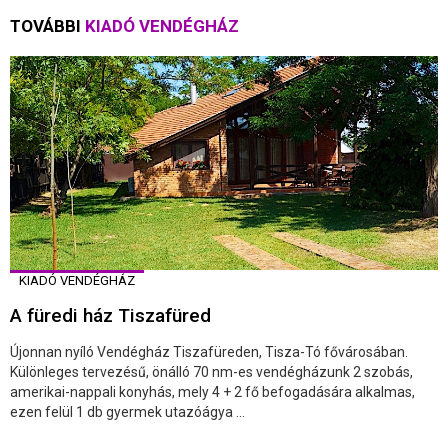
TOVÁBBI
KIADÓ VENDÉGHÁZ
KIADÓ VENDÉGHÁZ
A füredi ház Tiszafüred
Újonnan nyíló Vendégház Tiszafüreden, Tisza-Tó fővárosában.
Különleges tervezésű, önálló 70 nm-es vendégházunk 2 szobás,
amerikai-nappali konyhás, mely 4 + 2 fő befogadására alkalmas,
ezen felül 1 db gyermek utazóágya ...