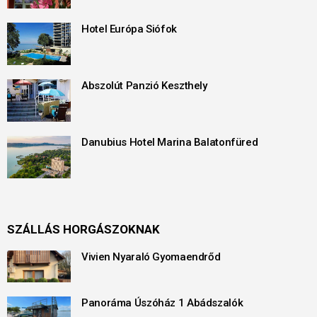
Hotel Európa Siófok
Abszolút Panzió Keszthely
Danubius Hotel Marina Balatonfüred
SZÁLLÁS HORGÁSZOKNAK
Vivien Nyaraló Gyomaendrőd
Panoráma Úszóház 1 Abádszalók