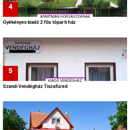
APARTMAN HORGÁSZOKNAK
Gyékényes kiadó 2 fős tóparti ház
KIADÓ VENDÉGHÁZ
Szandi Vendégház Tiszafüred