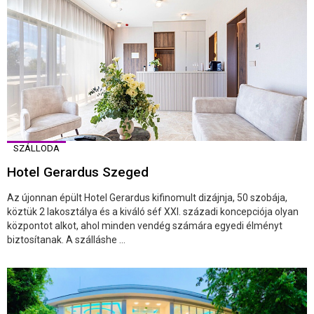
SZÁLLODA
Hotel Gerardus Szeged
Az újonnan épült Hotel Gerardus kifinomult dizájnja, 50 szobája,
köztük 2 lakosztálya és a kiváló séf XXI. századi koncepciója olyan
központot alkot, ahol minden vendég számára egyedi élményt
biztosítanak. A szálláshe ...