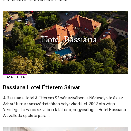
SZÁLLODA
Bassiana Hotel Étterem Sárvár
A Bassiana Hotel & Étterem Sárvár szívében, a Nádasdy vár és az
Arborétum szomszédságában helyezkedik el. 2007 óta várja
Vendégeit a város szívében található, négycsillagos Hotel Bassiana.
A szálloda épülete pára ...