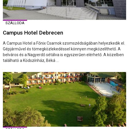
SZÁLLODA
Campus Hotel Debrecen
A Campus Hotel a Főnix Csarnok szomszédságában helyezkedik el.
Gépjárművel és tömegközlekedéssel könnyen megközelíthető. A
belváros és a Nagyerdő sétálva is egyszerűen elérhető. A közelben
található a Ködszínház, Béká ...