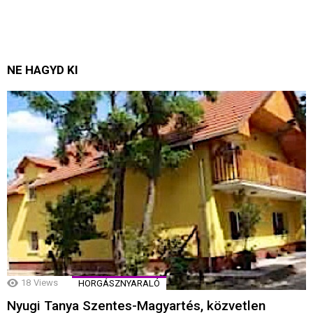
NE HAGYD KI
18
Views
HORGÁSZNYARALÓ
Nyugi Tanya Szentes-Magyartés, közvetlen