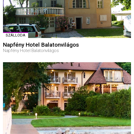
SZÁLLODA
Napfény Hotel Balatonvilágos
Napfény Hotel Balatonvilágos