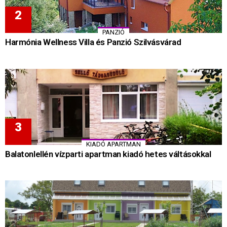
PANZIÓ
Harmónia Wellness Villa és Panzió Szilvásvárad
KIADÓ APARTMAN
Balatonlellén vízparti apartman kiadó hetes váltásokkal