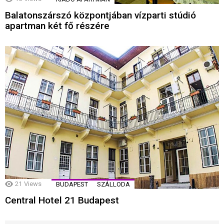
Balatonszárszó központjában vízparti stúdió
apartman két fő részére
21
Views
BUDAPEST
SZÁLLODA
Central Hotel 21 Budapest