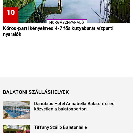
HORGÁSZNYARALÓ
Körös-parti kényelmes 4-7 fős kutyabarát vízparti
nyaralók
BALATONI SZÁLLÁSHELYEK
Danubius Hotel Annabella Balatonfüred
közvetlen a balatonparton
Tiffany Szálló Balatonlelle