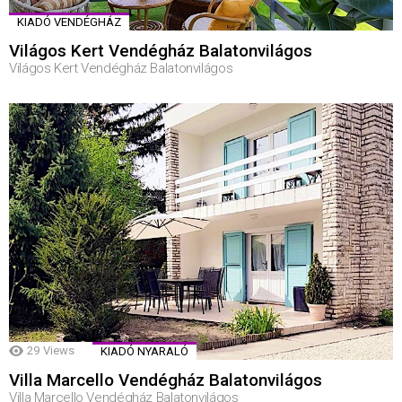
KIADÓ VENDÉGHÁZ
Világos Kert Vendégház Balatonvilágos
Világos Kert Vendégház Balatonvilágos
29
Views
KIADÓ NYARALÓ
Villa Marcello Vendégház Balatonvilágos
Villa Marcello Vendégház Balatonvilágos