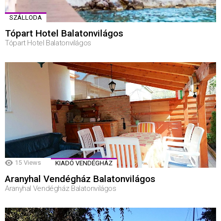
SZÁLLODA
Tópart Hotel Balatonvilágos
Tópart Hotel Balatonvilágos
15
Views
KIADÓ VENDÉGHÁZ
Aranyhal Vendégház Balatonvilágos
Aranyhal Vendégház Balatonvilágos