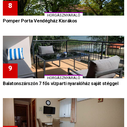
HORGÁSZNYARALÓ
Pomper Porta Vendégház Kisrákos
HORGÁSZNYARALÓ
Balatonszárszón 7 fős vízparti nyaralóház saját stéggel