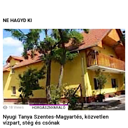
NE HAGYD KI
18
Views
HORGÁSZNYARALÓ
Nyugi Tanya Szentes-Magyartés, közvetlen
vízpart, stég és csónak