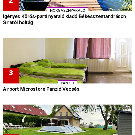
HORGÁSZNYARALÓ
Igényes Körös-parti nyaraló kiadó Békésszentandráson
Siratói holtág
PANZIÓ
Airport Microstore Panzió Vecsés