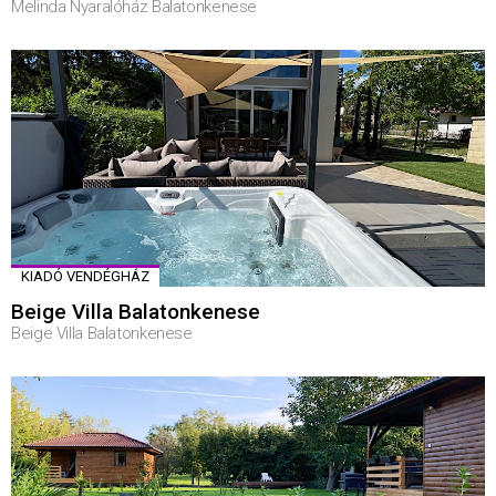
Melinda Nyaralóház Balatonkenese
KIADÓ VENDÉGHÁZ
Beige Villa Balatonkenese
Beige Villa Balatonkenese