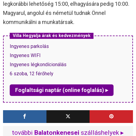
legkorábbi lehetőség 15:00, elhagyására pedig 10:00.
Magyarul, angolul és németül tudnak Önnel
kommunikálni a munkatársak.
Villa Hegyalja árak és kedvezmények
Ingyenes parkolás
Ingyenes WIFI
Ingyenes légkondícionálás
6 szoba, 12 férőhely
Foglaltsági naptár (online foglalás) ▸
további
Balatonkenesei
szálláshelyek ▸