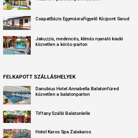
CsapatBázis EgymásraFigyelő Központ Sarud
Jakuzzis, medencés, klímás nyaraló kiadó
közvetlen a körös-parton
FELKAPOTT SZÁLLÁSHELYEK
Danubius Hotel Annabella Balatonfüred
közvetlen a balatonparton
Tiffany Szálló Balatonlelle
Hotel Karos Spa Zalakaros