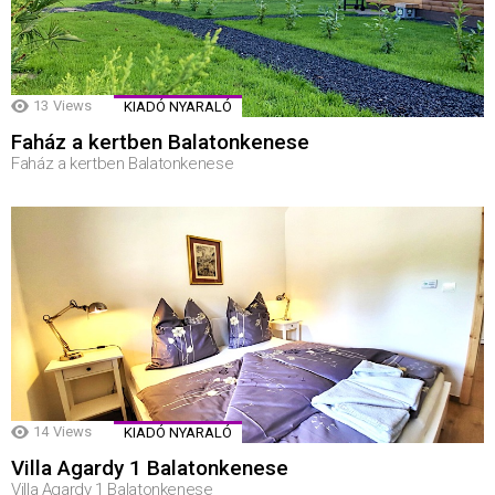
13
Views
KIADÓ NYARALÓ
Faház a kertben Balatonkenese
Faház a kertben Balatonkenese
14
Views
KIADÓ NYARALÓ
Villa Agardy 1 Balatonkenese
Villa Agardy 1 Balatonkenese