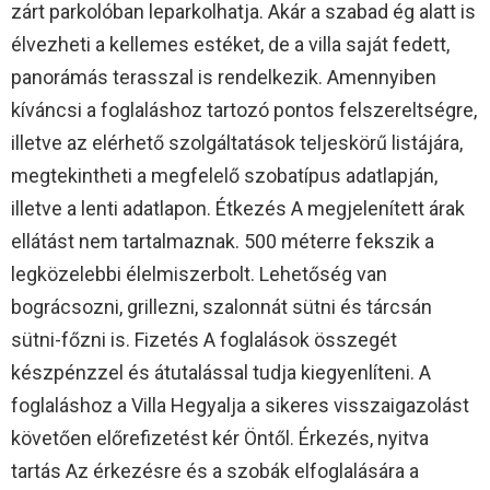
zárt parkolóban leparkolhatja. Akár a szabad ég alatt is
élvezheti a kellemes estéket, de a villa saját fedett,
panorámás terasszal is rendelkezik. Amennyiben
kíváncsi a foglaláshoz tartozó pontos felszereltségre,
illetve az elérhető szolgáltatások teljeskörű listájára,
megtekintheti a megfelelő szobatípus adatlapján,
illetve a lenti adatlapon. Étkezés A megjelenített árak
ellátást nem tartalmaznak. 500 méterre fekszik a
legközelebbi élelmiszerbolt. Lehetőség van
bográcsozni, grillezni, szalonnát sütni és tárcsán
sütni-főzni is. Fizetés A foglalások összegét
készpénzzel és átutalással tudja kiegyenlíteni. A
foglaláshoz a Villa Hegyalja a sikeres visszaigazolást
követően előrefizetést kér Öntől. Érkezés, nyitva
tartás Az érkezésre és a szobák elfoglalására a