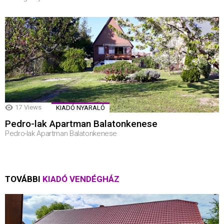
17
Views
KIADÓ NYARALÓ
Pedro-lak Apartman Balatonkenese
Pedro-lak Apartman Balatonkenese
TOVÁBBI
KIADÓ VENDÉGHÁZ