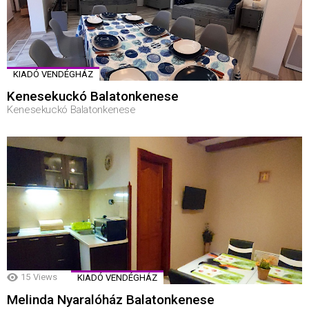
KIADÓ VENDÉGHÁZ
Kenesekuckó Balatonkenese
Kenesekuckó Balatonkenese
15
Views
KIADÓ VENDÉGHÁZ
Melinda Nyaralóház Balatonkenese