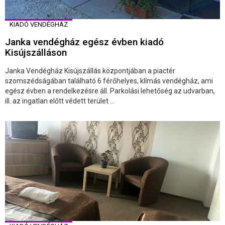
KIADÓ VENDÉGHÁZ
Janka vendégház egész évben kiadó
Kisújszálláson
Janka Vendégház Kisújszállás központjában a piactér
szomszédságában található 6 férőhelyes, klímás vendégház, ami
egész évben a rendelkezésre áll. Parkolási lehetőség az udvarban,
ill. az ingatlan előtt védett terület ...