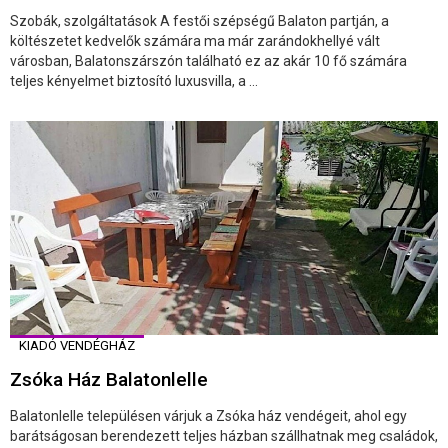
Szobák, szolgáltatások A festői szépségű Balaton partján, a
költészetet kedvelők számára ma már zarándokhellyé vált
városban, Balatonszárszón található ez az akár 10 fő számára
teljes kényelmet biztosító luxusvilla, a ...
KIADÓ VENDÉGHÁZ
Zsóka Ház Balatonlelle
Balatonlelle településen várjuk a Zsóka ház vendégeit, ahol egy
barátságosan berendezett teljes házban szállhatnak meg családok,