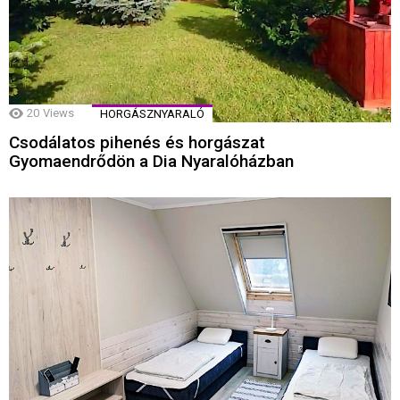
20
Views
HORGÁSZNYARALÓ
Csodálatos pihenés és horgászat
Gyomaendrődön a Dia Nyaralóházban