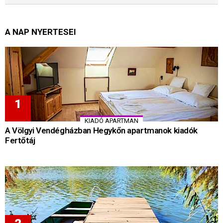
A NAP NYERTESEI
KIADÓ APARTMAN
A Völgyi Vendégházban Hegykőn apartmanok kiadók
Fertőtáj