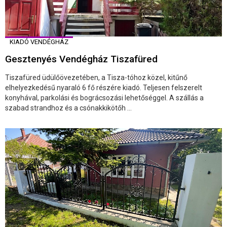
KIADÓ VENDÉGHÁZ
Gesztenyés Vendégház Tiszafüred
Tiszafüred üdülőövezetében, a Tisza-tóhoz közel, kitűnő
elhelyezkedésű nyaraló 6 fő részére kiadó. Teljesen felszerelt
konyhával, parkolási és bográcsozási lehetőséggel. A szállás a
szabad strandhoz és a csónakkikötőh ...