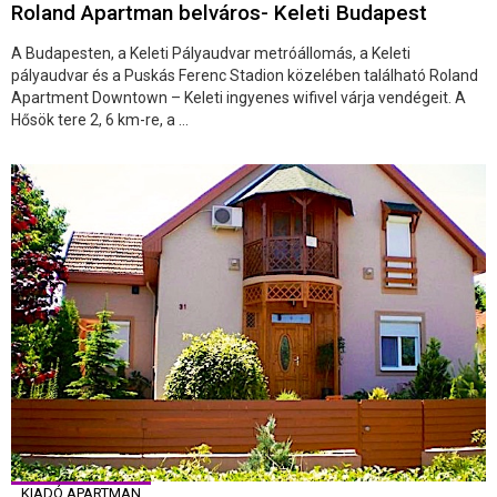
Roland Apartman belváros- Keleti Budapest
A Budapesten, a Keleti Pályaudvar metróállomás, a Keleti
pályaudvar és a Puskás Ferenc Stadion közelében található Roland
Apartment Downtown – Keleti ingyenes wifivel várja vendégeit. A
Hősök tere 2, 6 km-re, a ...
KIADÓ APARTMAN