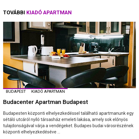
TOVÁBBI
KIADÓ APARTMAN
BUDAPEST
KIADÓ APARTMAN
Budacenter Apartman Budapest
Budapesten központi elhelyezkedéssel található apartmanunk egy
sétáló utcáról nyíló társasház emeleti lakása, amely sok előnyös
tulajdonságával várja a vendégeket. Budapes budai városrészének
központi elhelyezkedéséve ...