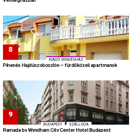
Vendégházban
KIADÓ VENDÉGHÁZ
Pihenés Hajdúszoboszlón – fürdőközeli apartmanok
,
BUDAPEST
SZÁLLODA
Ramada by Wyndham City Center Hotel Budapest