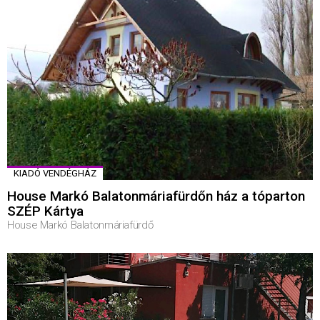
KIADÓ VENDÉGHÁZ
House Markó Balatonmáriafürdőn ház a tóparton
SZÉP Kártya
House Markó Balatonmáriafürdő