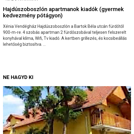
Hajdúszoboszlón apartmanok kiadók (gyermek
kedvezmény pótágyon)
Xénia Vendégház Hajdúszoboszlón a Bartok Béla utcán fürdőtől
900-m-re. 4 szobás apartman 2 fürdőszobával teljesen felszerelt
konyhával klíma, Wifi, Tv kiadó. A kertben grillezés, és kocsibeállás
lehetőség biztosítva. ...
NE HAGYD KI