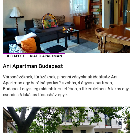
BUDAPEST
KIADÓ APARTMAN
Ani Apartman Budapest
Városnézőknek, túrázóknak, pihenni vágyóknak ideálisAz Ani
Apartman egy barátságos kis 2 szobás, 4 ágyas apartman,
Budapest egyik legzöldebb kerületében, a II. kerületben. A lakás egy
csendes 6 lakásos társasház egyik ...