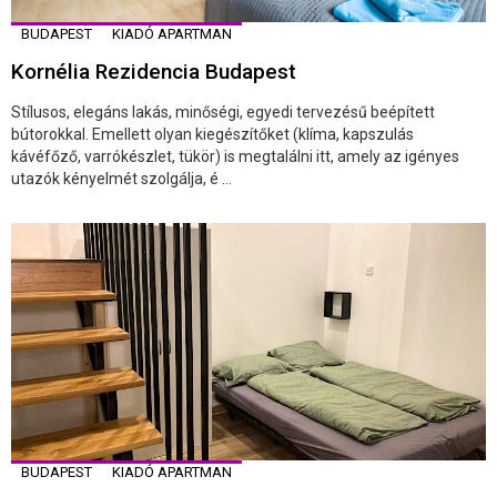
BUDAPEST
KIADÓ APARTMAN
Kornélia Rezidencia Budapest
Stílusos, elegáns lakás, minőségi, egyedi tervezésű beépített
bútorokkal. Emellett olyan kiegészítőket (klíma, kapszulás
kávéfőző, varrókészlet, tükör) is megtalálni itt, amely az igényes
utazók kényelmét szolgálja, é ...
BUDAPEST
KIADÓ APARTMAN