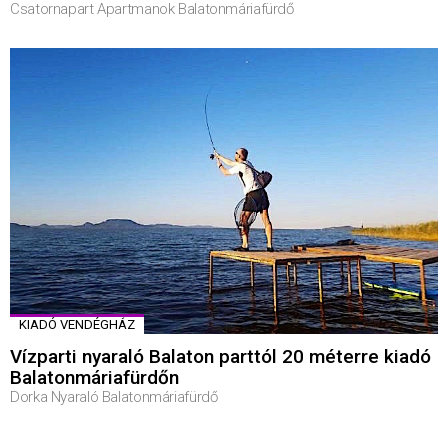
Csatornapart Apartmanok Balatonmáriafürdő
KIADÓ VENDÉGHÁZ
Vízparti nyaraló Balaton parttól 20 méterre kiadó
Balatonmáriafürdőn
Dorka Nyaraló Balatonmáriafürdő