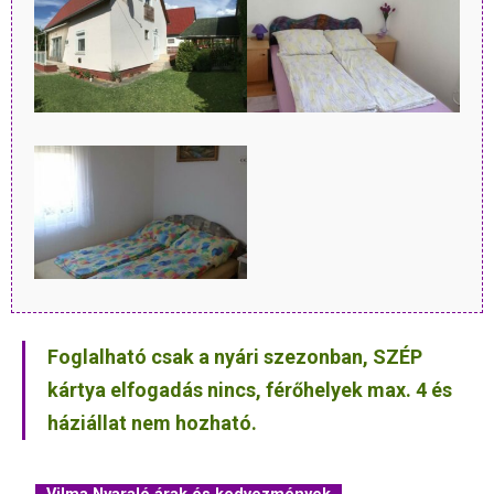
Foglalható csak a nyári szezonban, SZÉP
kártya elfogadás nincs, férőhelyek max. 4 és
háziállat nem hozható.