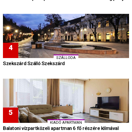
SZÁLLODA
Szekszárd Szálló Szekszárd
KIADÓ APARTMAN
Balatoni vízpartközeli apartman 6 fő részére klímával