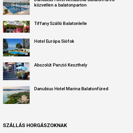
közvetlen a balatonparton
Tiffany Szálló Balatonlelle
Hotel Európa Siófok
Abszolút Panzió Keszthely
Danubius Hotel Marina Balatonfüred
SZÁLLÁS HORGÁSZOKNAK