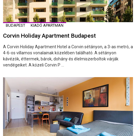
BUDAPEST
KIADÓ APARTMAN
Corvin Holiday Apartment Budapest
A Corvin Holiday Apartment Hotel a Corvin sétányon, a 3-as metró, a
4-6-os villamos vonalainak közelében található. A sétányon
kávézók, éttermek, bárok, dohány és élelmiszerboltok várják
vendégeiket. A közeli Corvin P ...