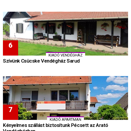
KIADÓ VENDÉGHÁZ
Szívünk Csücske Vendégház Sarud
KIADÓ APARTMAN
Kényelmes szállást biztosítunk Pécsett az Arató