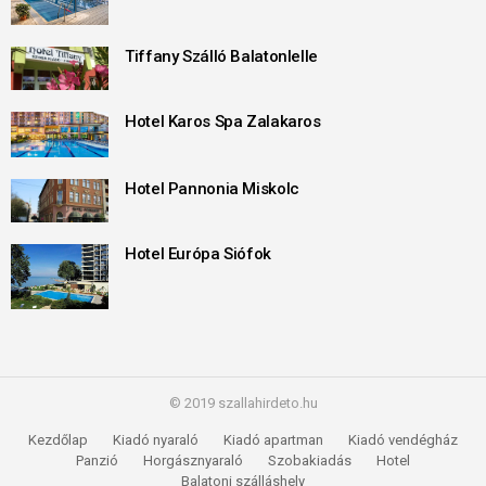
Tiffany Szálló Balatonlelle
Hotel Karos Spa Zalakaros
Hotel Pannonia Miskolc
Hotel Európa Siófok
© 2019 szallahirdeto.hu
Kezdőlap
Kiadó nyaraló
Kiadó apartman
Kiadó vendégház
Panzió
Horgásznyaraló
Szobakiadás
Hotel
Balatoni szálláshely