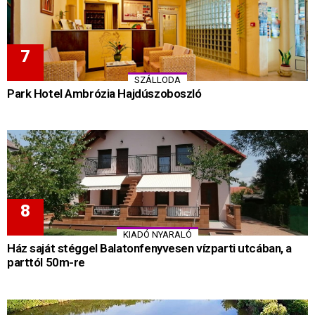
SZÁLLODA
Park Hotel Ambrózia Hajdúszoboszló
KIADÓ NYARALÓ
Ház saját stéggel Balatonfenyvesen vízparti utcában, a
parttól 50m-re