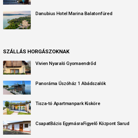
Danubius Hotel Marina Balatonfüred
SZÁLLÁS HORGÁSZOKNAK
Vivien Nyaraló Gyomaendrőd
Panoráma Úszóház 1 Abádszalók
Tisza-tó Apartmanpark Kisköre
CsapatBázis EgymásraFigyelő Központ Sarud