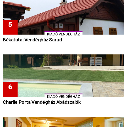
KIADÓ VENDÉGHÁZ
Békatutaj Vendégház Sarud
KIADÓ VENDÉGHÁZ
Charlie Porta Vendégház Abádszalók