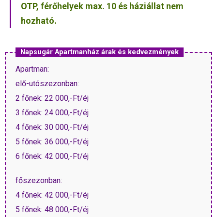
OTP, férőhelyek max. 10 és háziállat nem
hozható.
Napsugár Apartmanház árak és kedvezmények
Apartman:
elő-utószezonban:
2 főnek: 22 000,-Ft/éj
3 főnek: 24 000,-Ft/éj
4 főnek: 30 000,-Ft/éj
5 főnek: 36 000,-Ft/éj
6 főnek: 42 000,-Ft/éj
főszezonban:
4 főnek: 42 000,-Ft/éj
5 főnek: 48 000,-Ft/éj