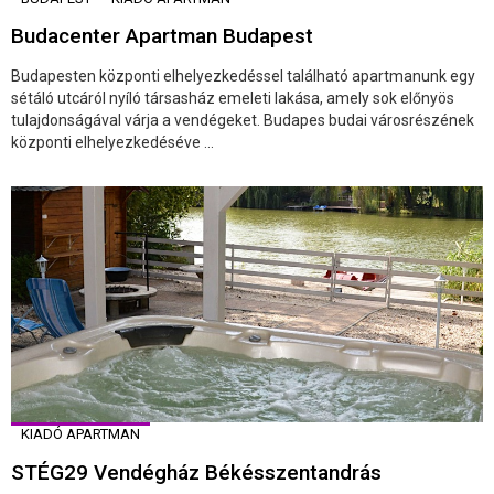
Budacenter Apartman Budapest
Budapesten központi elhelyezkedéssel található apartmanunk egy
sétáló utcáról nyíló társasház emeleti lakása, amely sok előnyös
tulajdonságával várja a vendégeket. Budapes budai városrészének
központi elhelyezkedéséve ...
KIADÓ APARTMAN
STÉG29 Vendégház Békésszentandrás