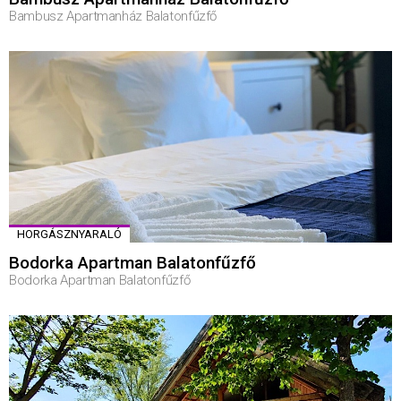
Bambusz Apartmanház Balatonfűzfő
HORGÁSZNYARALÓ
Bodorka Apartman Balatonfűzfő
Bodorka Apartman Balatonfűzfő