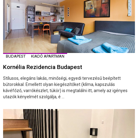
BUDAPEST
KIADÓ APARTMAN
Kornélia Rezidencia Budapest
Stílusos, elegáns lakás, minőségi, egyedi tervezésű beépített
bútorokkal. Emellett olyan kiegészítőket (klíma, kapszulás
kávéfőző, varrókészlet, tükör) is megtalálni itt, amely az igényes
utazók kényelmét szolgálja, é ...