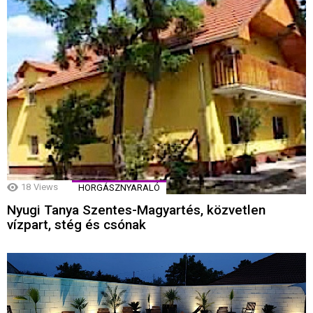
18
Views
HORGÁSZNYARALÓ
Nyugi Tanya Szentes-Magyartés, közvetlen
vízpart, stég és csónak