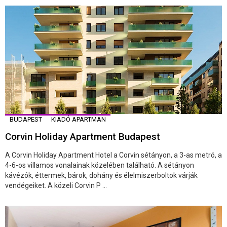
BUDAPEST
KIADÓ APARTMAN
Corvin Holiday Apartment Budapest
A Corvin Holiday Apartment Hotel a Corvin sétányon, a 3-as metró, a
4-6-os villamos vonalainak közelében található. A sétányon
kávézók, éttermek, bárok, dohány és élelmiszerboltok várják
vendégeiket. A közeli Corvin P ...