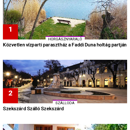
HORGÁSZNYARALÓ
Közvetlen vízparti parasztház a Faddi Duna holtág partján
SZÁLLODA
Szekszárd Szálló Szekszárd