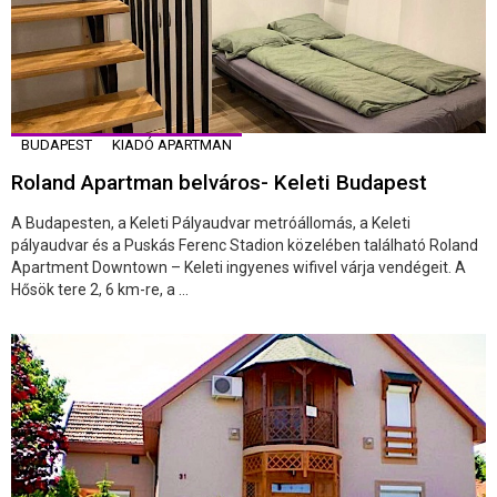
BUDAPEST
KIADÓ APARTMAN
Roland Apartman belváros- Keleti Budapest
A Budapesten, a Keleti Pályaudvar metróállomás, a Keleti
pályaudvar és a Puskás Ferenc Stadion közelében található Roland
Apartment Downtown – Keleti ingyenes wifivel várja vendégeit. A
Hősök tere 2, 6 km-re, a ...