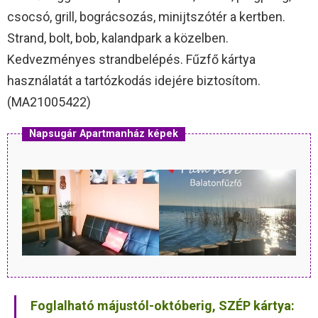
csocsó, grill, bográcsozás, minijtszótér a kertben.
Strand, bolt, bob, kalandpark a közelben.
Kedvezményes strandbelépés. Fűzfő kártya
használatát a tartózkodás idejére biztosítom.
(MA21005422)
Napsugár Apartmanház képek
Foglalható májustól-októberig, SZÉP kártya: