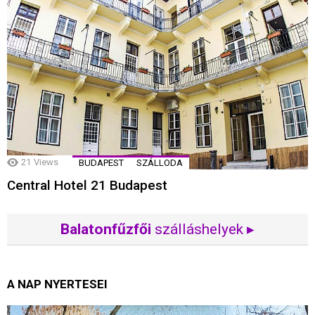
21
Views
BUDAPEST
SZÁLLODA
Central Hotel 21 Budapest
Balatonfűzfői
szálláshelyek ▸
A NAP NYERTESEI