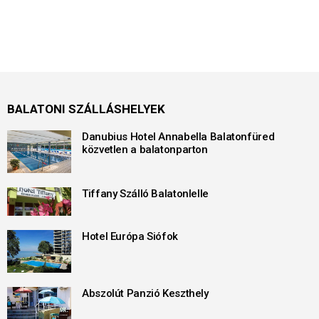
BALATONI SZÁLLÁSHELYEK
Danubius Hotel Annabella Balatonfüred
közvetlen a balatonparton
Tiffany Szálló Balatonlelle
Hotel Európa Siófok
Abszolút Panzió Keszthely