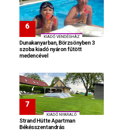
KIADÓ VENDÉGHÁZ
Dunakanyarban, Börzsönyben 3
szoba kiadó nyáron fűtött
medencével
KIADÓ NYARALÓ
Strand Hütte Apartman
Békésszentandrás