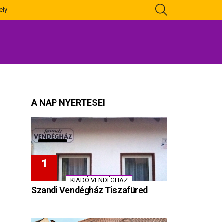
KERESÉS
ely
A NAP NYERTESEI
KIADÓ VENDÉGHÁZ
Szandi Vendégház Tiszafüred