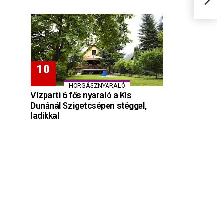
HORGÁSZNYARALÓ
Vízparti 6 fős nyaraló a Kis
Dunánál Szigetcsépen stéggel,
ladikkal