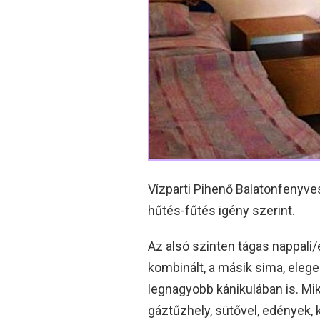
Vízparti Pihenő Balatonfenyve
hűtés-fűtés igény szerint.
Az alsó szinten tágas nappali/
kombinált, a másik sima, ele
legnagyobb kánikulában is. Mik
gáztűzhely, sütővel, edények,