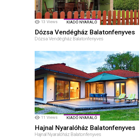
13
Views
KIADÓ NYARALÓ
Dózsa Vendégház Balatonfenyves
Dózsa Vendégház Balatonfenyves
11
Views
KIADÓ NYARALÓ
Hajnal Nyaralóház Balatonfenyves
Hajnal Nyaralóház Balatonfenyves