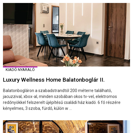
KIADÓ NYARALÓ
Luxury Wellness Home Balatonboglár II.
Balatonbogláron a szabadstrandtól 200 méterre található,
jacuzzival, xbox-al, minden szobában okos tv-vel, elektromos
redőnyökkel felszerelt újépítésű családi ház kiadó. 6 fő részére
kényelmes, 3 szoba, fürdő, külön w ...