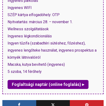
Ingyenes parkolás
Ingyenes WIFI
SZÉP kártya elfogadóhely: OTP
Nyitvatartás: március 28. – november 1.
Wellness szolgáltatások
Ingyenes légkondícionálás
Ingyen tűzifa (szabadtéri sütéshez, főzéshez),
ingyenes lengőteke használat, ingyenes prospektus a
környék látnivalóiról
Macska, kutya bevihető (ingyenes)
5 szoba, 14 férőhely
Foglaltsági naptár (online foglalás) ▸