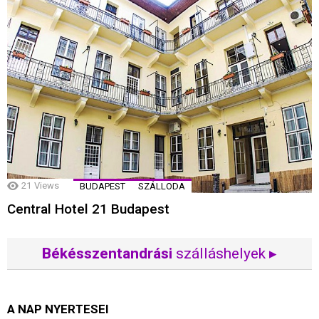
21
Views
BUDAPEST
SZÁLLODA
Central Hotel 21 Budapest
Békésszentandrási
szálláshelyek ▸
A NAP NYERTESEI