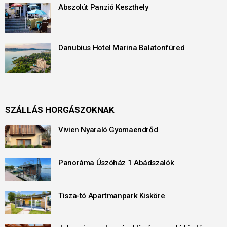
Abszolút Panzió Keszthely
Danubius Hotel Marina Balatonfüred
SZÁLLÁS HORGÁSZOKNAK
Vivien Nyaraló Gyomaendrőd
Panoráma Úszóház 1 Abádszalók
Tisza-tó Apartmanpark Kisköre