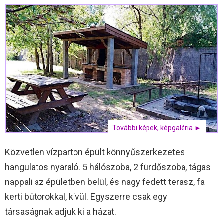
További képek, képgaléria ►
Közvetlen vízparton épült könnyűszerkezetes
hangulatos nyaraló. 5 hálószoba, 2 fürdőszoba, tágas
nappali az épületben belül, és nagy fedett terasz, fa
kerti bútorokkal, kívül. Egyszerre csak egy
társaságnak adjuk ki a házat.