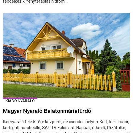
rendelkezik, fényterápiás hidrom ...
KIADÓ NYARALÓ
Magyar Nyaraló Balatonmáriafürdő
Ikernyaraló fele 5 főre központi, de csendes helyen. Kert, kerti bútor,
kerti grill, autóbeálló, SAT-TV. Földszint: Nappali, étkező, főzőfülke,