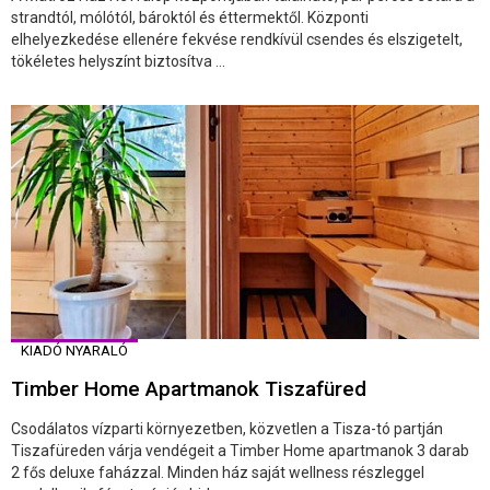
strandtól, mólótól, bároktól és éttermektől. Központi
elhelyezkedése ellenére fekvése rendkívül csendes és elszigetelt,
tökéletes helyszínt biztosítva ...
KIADÓ NYARALÓ
Timber Home Apartmanok Tiszafüred
Csodálatos vízparti környezetben, közvetlen a Tisza-tó partján
Tiszafüreden várja vendégeit a Timber Home apartmanok 3 darab
2 fős deluxe faházzal. Minden ház saját wellness részleggel