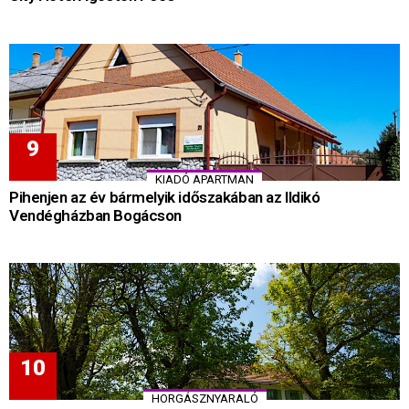
KIADÓ APARTMAN
Pihenjen az év bármelyik időszakában az Ildikó
Vendégházban Bogácson
HORGÁSZNYARALÓ