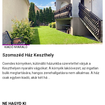
KIADÓ NYARALÓ
Szomszéd Ház Keszthely
Csendes környéken, különálló házunkba szeretettel várjuk a
Keszthelyen nyaralni vágyókat. A környék lakóövezet, az ingatlan
bulik megtartására, hangos zenehallgatásra nem alkalmas. A ház
csak egyben kiadó, akár két há ...
NE HAGYD KI