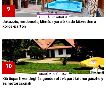
HORGÁSZNYARALÓ
Jakuzzis, medencés, klímás nyaraló kiadó közvetlen a
körös-parton
KIADÓ VENDÉGHÁZ
Körösparti vendégház gondozott vízpart két horgászhely
és motorcsónak