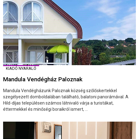
KIADÓ NYARALÓ
Mandula Vendégház Paloznak
Mandula Vendégházunk Paloznak község szőlőskertekkel
szegélyezett domboldalában található, balatoni panorámával. A
Hild-díjas településen számos látnivaló várja a turistákat,
éttermekkel és minőségi boraikról ismert, ...