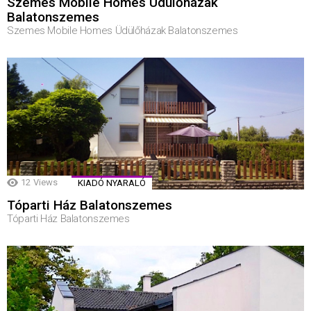
Szemes Mobile Homes Üdülőházak
Balatonszemes
Szemes Mobile Homes Üdülőházak Balatonszemes
12
Views
KIADÓ NYARALÓ
Tóparti Ház Balatonszemes
Tóparti Ház Balatonszemes