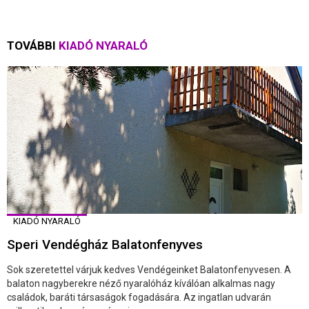
TOVÁBBI
KIADÓ NYARALÓ
KIADÓ NYARALÓ
Speri Vendégház Balatonfenyves
Sok szeretettel várjuk kedves Vendégeinket Balatonfenyvesen. A
balaton nagyberekre néző nyaralóház kíválóan alkalmas nagy
családok, baráti társaságok fogadására. Az ingatlan udvarán