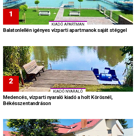
KIADÓ APARTMAN
Balatonlellén igényes vízparti apartmanok saját stéggel
KIADÓ NYARALÓ
Medencés, vízparti nyaraló kiadó a holt Körösnél,
Békésszentandráson