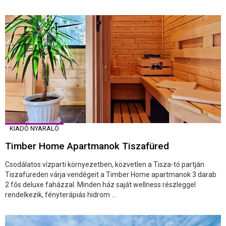
KIADÓ NYARALÓ
Timber Home Apartmanok Tiszafüred
Csodálatos vízparti környezetben, közvetlen a Tisza-tó partján
Tiszafüreden várja vendégeit a Timber Home apartmanok 3 darab
2 fős deluxe faházzal. Minden ház saját wellness részleggel
rendelkezik, fényterápiás hidrom ...