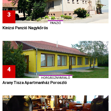
PANZIÓ
Kinizsi Panzió Nagykőrös
HORGÁSZNYARALÓ
Arany Tisza Apartmanház Poroszló