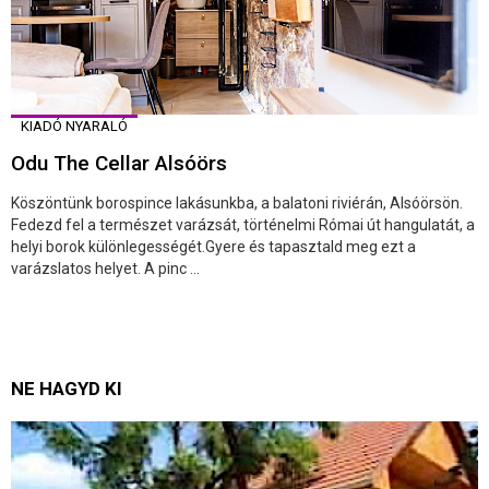
KIADÓ NYARALÓ
Odu The Cellar Alsóörs
Köszöntünk borospince lakásunkba, a balatoni riviérán, Alsóörsön.
Fedezd fel a természet varázsát, történelmi Római út hangulatát, a
helyi borok különlegességét.Gyere és tapasztald meg ezt a
varázslatos helyet. A pinc ...
NE HAGYD KI