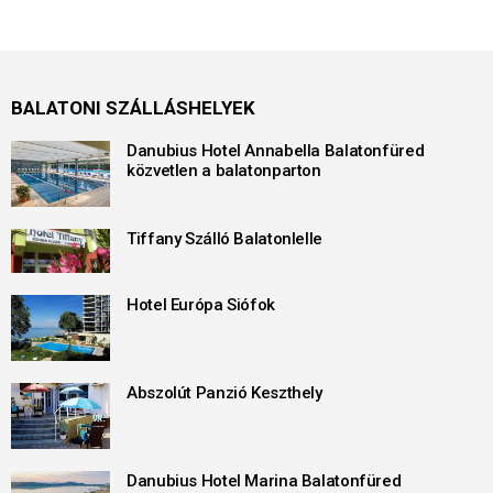
BALATONI SZÁLLÁSHELYEK
Danubius Hotel Annabella Balatonfüred
közvetlen a balatonparton
Tiffany Szálló Balatonlelle
Hotel Európa Siófok
Abszolút Panzió Keszthely
Danubius Hotel Marina Balatonfüred