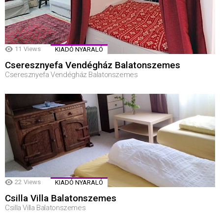
11
Views
KIADÓ NYARALÓ
Cseresznyefa Vendégház Balatonszemes
Cseresznyefa Vendégház Balatonszemes
22
Views
KIADÓ NYARALÓ
Csilla Villa Balatonszemes
Csilla Villa Balatonszemes