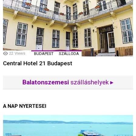
22
Views
BUDAPEST
SZÁLLODA
Central Hotel 21 Budapest
Balatonszemesi
szálláshelyek ▸
A NAP NYERTESEI