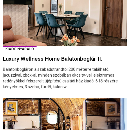
KIADÓ NYARALÓ
Luxury Wellness Home Balatonboglár II.
Balatonbogláron a szabadstrandtól 200 méterre található,
jacuzzival, xbox-al, minden szobában okos tv-vel, elektromos
redőnyökkel felszerelt újépítésű családi ház kiadó. 6 fő részére
kényelmes, 3 szoba, fürdő, külön w ...