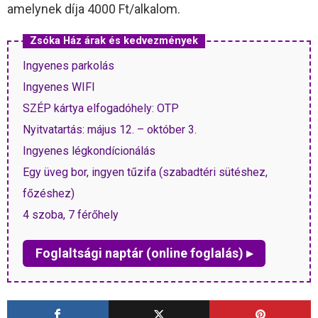
amelynek díja 4000 Ft/alkalom.
Zsóka Ház árak és kedvezmények
Ingyenes parkolás
Ingyenes WIFI
SZÉP kártya elfogadóhely: OTP
Nyitvatartás: május 12. – október 3.
Ingyenes légkondícionálás
Egy üveg bor, ingyen tűzifa (szabadtéri sütéshez,
főzéshez)
4 szoba, 7 férőhely
Foglaltsági naptár (online foglalás) ▸