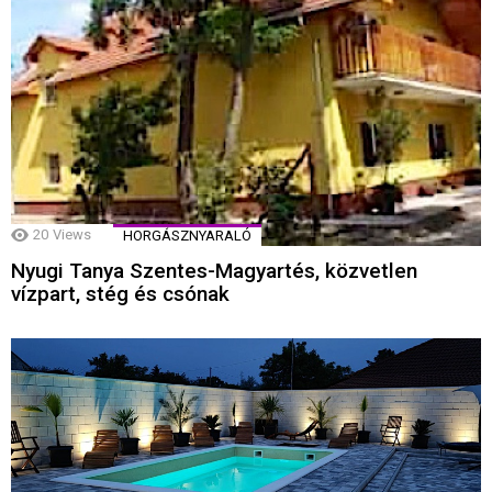
20
Views
HORGÁSZNYARALÓ
Nyugi Tanya Szentes-Magyartés, közvetlen
vízpart, stég és csónak