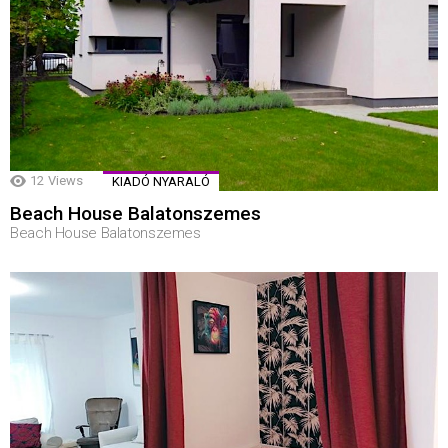
12
Views
KIADÓ NYARALÓ
Beach House Balatonszemes
Beach House Balatonszemes