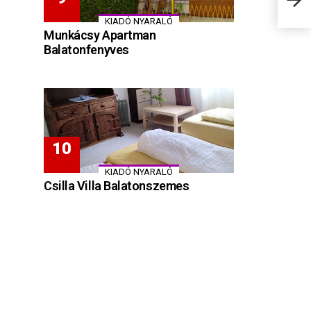
KIADÓ NYARALÓ
Munkácsy Apartman
Balatonfenyves
KIADÓ NYARALÓ
Csilla Villa Balatonszemes