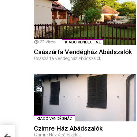
22
Views
KIADÓ VENDÉGHÁZ
Császárfa Vendégház Abádszalók
Császárfa Vendégház Abádszalók
KIADÓ VENDÉGHÁZ
Czimre Ház Abádszalók
Czimre Ház Abádszalók