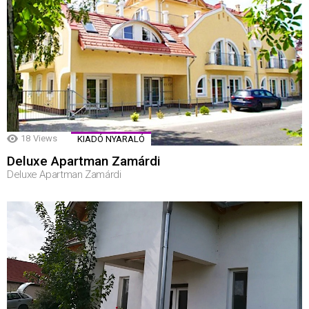
18
Views
KIADÓ NYARALÓ
Deluxe Apartman Zamárdi
Deluxe Apartman Zamárdi