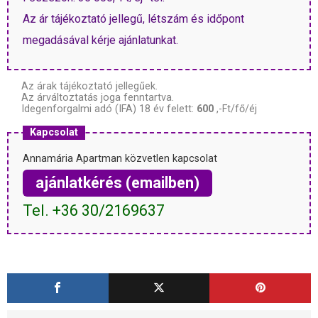
Az ár tájékoztató jellegű, létszám és időpont
megadásával kérje ajánlatunkat.
Az árak tájékoztató jellegűek.
Az árváltoztatás joga fenntartva.
Idegenforgalmi adó (IFA) 18 év felett:
600
,-Ft/fő/éj
Kapcsolat
Annamária Apartman közvetlen kapcsolat
ajánlatkérés (emailben)
Tel. +36 30/2169637