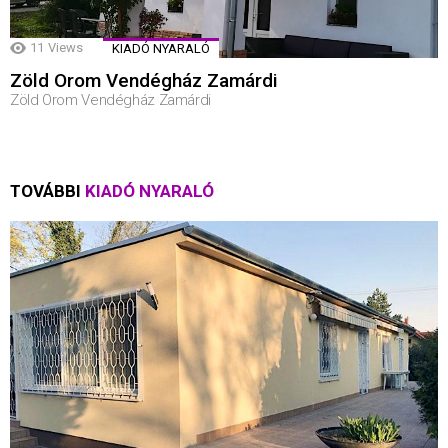
11
Views
KIADÓ NYARALÓ
Zöld Orom Vendégház Zamárdi
Zöld Orom Vendégház Zamárdi
TOVÁBBI
KIADÓ NYARALÓ