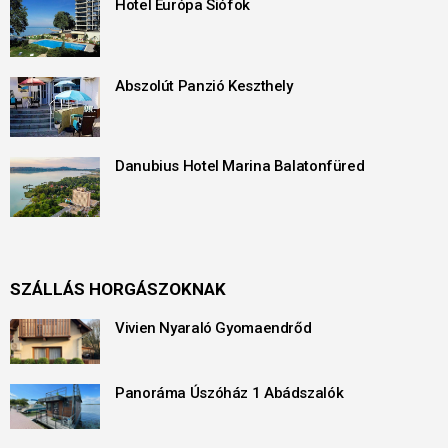
Hotel Európa Siófok
Abszolút Panzió Keszthely
Danubius Hotel Marina Balatonfüred
SZÁLLÁS HORGÁSZOKNAK
Vivien Nyaraló Gyomaendrőd
Panoráma Úszóház 1 Abádszalók