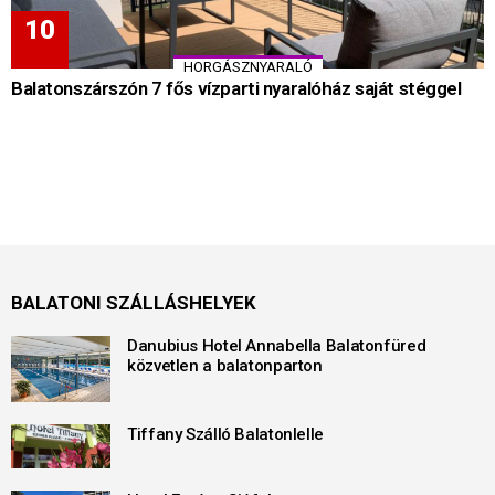
HORGÁSZNYARALÓ
Balatonszárszón 7 fős vízparti nyaralóház saját stéggel
BALATONI SZÁLLÁSHELYEK
Danubius Hotel Annabella Balatonfüred
közvetlen a balatonparton
Tiffany Szálló Balatonlelle