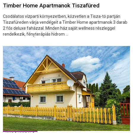
Timber Home Apartmanok Tiszafüred
Csodálatos vízparti környezetben, közvetlen a Tisza-tó partján
Tiszafüreden várja vendégeit a Timber Home apartmanok 3 darab
2 fős deluxe faházzal. Minden ház saját wellness részleggel
rendelkezik, fényterápiás hidrom ...