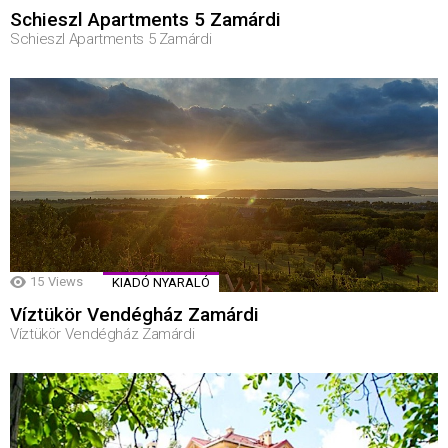
Schieszl Apartments 5 Zamárdi
Schieszl Apartments 5 Zamárdi
15
Views
KIADÓ NYARALÓ
Víztükör Vendégház Zamárdi
Víztükör Vendégház Zamárdi