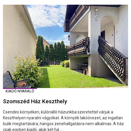
KIADÓ NYARALÓ
Szomszéd Ház Keszthely
Csendes környéken, különálló házunkba szeretettel várjuk a
Keszthelyen nyaralni vágyókat. A környék lakóövezet, az ingatlan
bulik megtartására, hangos zenehallgatásra nem alkalmas. A ház
csak egyben kiadó, akár két há ...