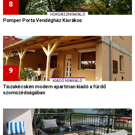
HORGÁSZNYARALÓ
Pomper Porta Vendégház Kisrákos
KIADÓ NYARALÓ
Tiszakécskén modern apartman kiadó a fürdő
szomszédságában