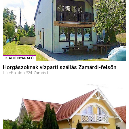
KIADÓ NYARALÓ
Horgászoknak vízparti szállás Zamárdi-felsőn
ILikeBalaton 334 Zamárdi