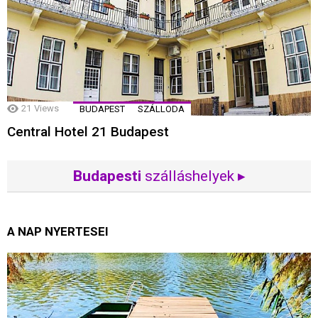
21
Views
BUDAPEST
SZÁLLODA
Central Hotel 21 Budapest
Budapesti
szálláshelyek ▸
A NAP NYERTESEI