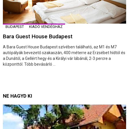
BUDAPEST
KIADÓ VENDÉGHÁZ
Bara Guest House Budapest
A Bara Guest House Budapest szívében található, az M1 és M7
autópályák bevezető szakaszán, 400 méterre az Erzsébet hídtól és
a Dunától, a Gellért hegy és a Királyi vár lábánál, 2-3 percre a
központtól. Több bevásárló ...
NE HAGYD KI