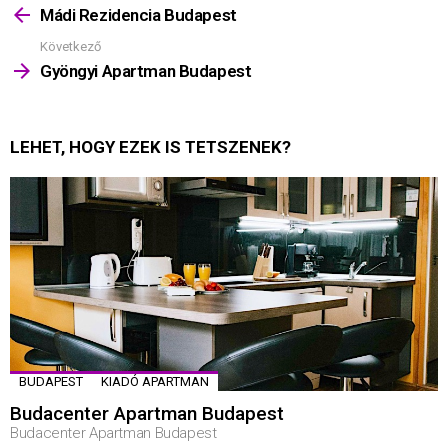
többet
Mádi Rezidencia Budapest
Következő
Gyöngyi Apartman Budapest
LEHET, HOGY EZEK IS TETSZENEK?
BUDAPEST
KIADÓ APARTMAN
Budacenter Apartman Budapest
Budacenter Apartman Budapest