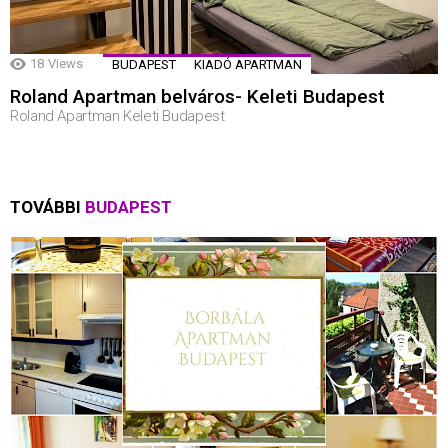
18
Views
BUDAPEST
KIADÓ APARTMAN
Roland Apartman belváros- Keleti Budapest
Roland Apartman Keleti Budapest
TOVÁBBI
BUDAPEST