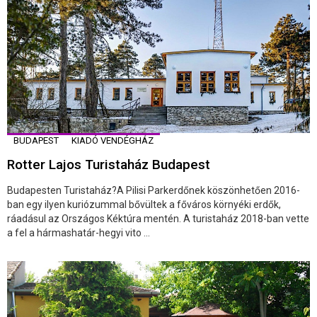
BUDAPEST
KIADÓ VENDÉGHÁZ
Rotter Lajos Turistaház Budapest
Budapesten Turistaház?A Pilisi Parkerdőnek köszönhetően 2016-
ban egy ilyen kuriózummal bővültek a főváros környéki erdők,
ráadásul az Országos Kéktúra mentén. A turistaház 2018-ban vette
a fel a hármashatár-hegyi vito ...