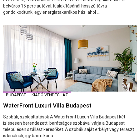
belváros 15 perc autóval. Kialakításánál hosszú távra
gondolkodtunk, egy energiatakarékos ház, ahol ...
BUDAPEST
KIADÓ VENDÉGHÁZ
WaterFront Luxuri Villa Budapest
Szobák, szolgáltatások A WaterFront Luxuri Villa Budapest két
ízlésesen berendezett, barátságos szobával várja a Budapest
településen szállást keresőket. A szobák saját erkélyt vagy teraszt
is kínálnak, így bármikor a ...