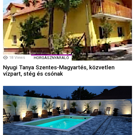
18
Views
HORGÁSZNYARALÓ
Nyugi Tanya Szentes-Magyartés, közvetlen
vízpart, stég és csónak