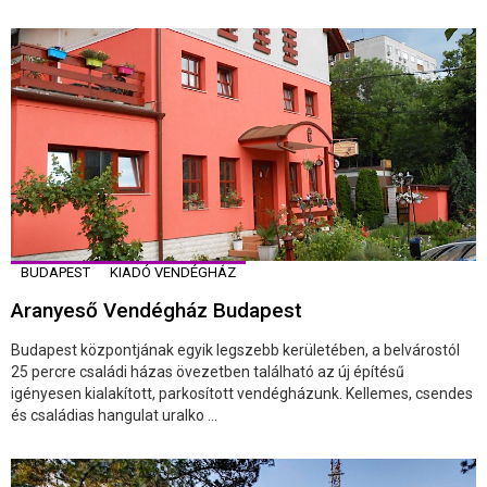
BUDAPEST
KIADÓ VENDÉGHÁZ
Aranyeső Vendégház Budapest
Budapest központjának egyik legszebb kerületében, a belvárostól
25 percre családi házas övezetben található az új építésű
igényesen kialakított, parkosított vendégházunk. Kellemes, csendes
és családias hangulat uralko ...