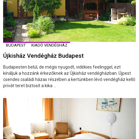
BUDAPEST
KIADÓ VENDÉGHÁZ
Újkisház Vendégház Budapest
Budapesten belül, de mégis nyugodt, vidékies feelinggel, ezt
kínáljuk a hozzánk érkezőknek az Újkisház vendégházban. Újpest
csendes családi házas részében a kertünkben lévő vendégház kellő
privát teret biztosít a kika ...