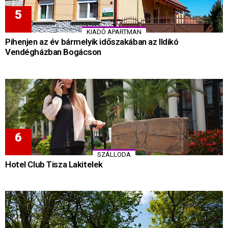
KIADÓ APARTMAN
Pihenjen az év bármelyik időszakában az Ildikó
Vendégházban Bogácson
SZÁLLODA
Hotel Club Tisza Lakitelek