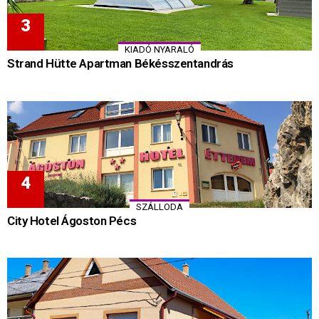
KIADÓ NYARALÓ
Strand Hütte Apartman Békésszentandrás
SZÁLLODA
City Hotel Ágoston Pécs