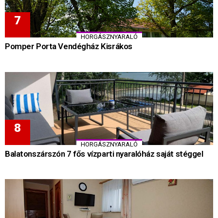
HORGÁSZNYARALÓ
Pomper Porta Vendégház Kisrákos
HORGÁSZNYARALÓ
Balatonszárszón 7 fős vízparti nyaralóház saját stéggel