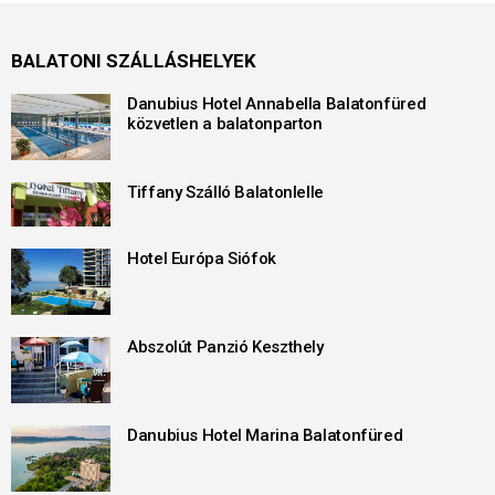
BALATONI SZÁLLÁSHELYEK
Danubius Hotel Annabella Balatonfüred
közvetlen a balatonparton
Tiffany Szálló Balatonlelle
Hotel Európa Siófok
Abszolút Panzió Keszthely
Danubius Hotel Marina Balatonfüred