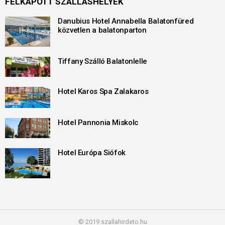
FELKAPOTT SZÁLLÁSHELYEK
Danubius Hotel Annabella Balatonfüred
közvetlen a balatonparton
Tiffany Szálló Balatonlelle
Hotel Karos Spa Zalakaros
Hotel Pannonia Miskolc
Hotel Európa Siófok
© 2019 szallahirdeto.hu