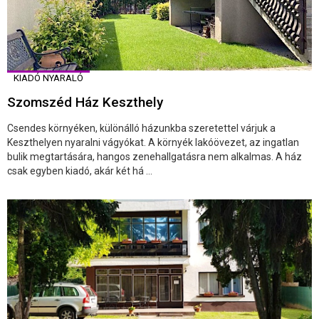
KIADÓ NYARALÓ
Szomszéd Ház Keszthely
Csendes környéken, különálló házunkba szeretettel várjuk a
Keszthelyen nyaralni vágyókat. A környék lakóövezet, az ingatlan
bulik megtartására, hangos zenehallgatásra nem alkalmas. A ház
csak egyben kiadó, akár két há ...