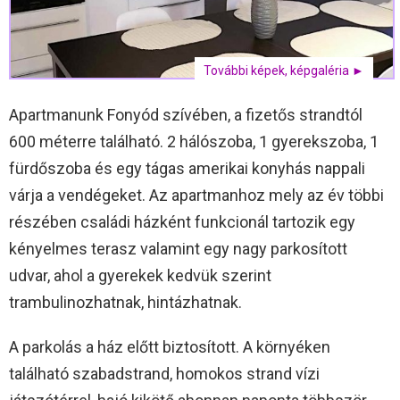
További képek, képgaléria ►
Apartmanunk Fonyód szívében, a fizetős strandtól
600 méterre található. 2 hálószoba, 1 gyerekszoba, 1
fürdőszoba és egy tágas amerikai konyhás nappali
várja a vendégeket. Az apartmanhoz mely az év többi
részében családi házként funkcionál tartozik egy
kényelmes terasz valamint egy nagy parkosított
udvar, ahol a gyerekek kedvük szerint
trambulinozhatnak, hintázhatnak.
A parkolás a ház előtt biztosított. A környéken
található szabadstrand, homokos strand vízi