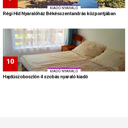
KIADÓ NYARALÓ
Régi Híd Nyaralóház Békésszentandrás központjában
KIADÓ NYARALÓ
Hajdúszoboszlón 4 szobás nyaraló kiadó