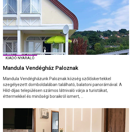
KIADÓ NYARALÓ
Mandula Vendégház Paloznak
Mandula Vendégházunk Paloznak község szőlőskertekkel
szegélyezett domboldalában található, balatoni panorámával. A
Hild-díjas településen számos látnivaló várja a turistákat,
éttermekkel és minőségi boraikról ismert, ...