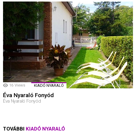
16
Views
KIADÓ NYARALÓ
Éva Nyaraló Fonyód
Éva Nyaraló Fonyód
TOVÁBBI
KIADÓ NYARALÓ