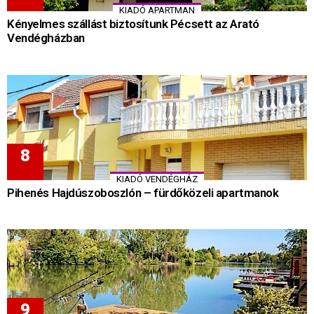
KIADÓ APARTMAN
Kényelmes szállást biztosítunk Pécsett az Arató
Vendégházban
KIADÓ VENDÉGHÁZ
Pihenés Hajdúszoboszlón – fürdőközeli apartmanok