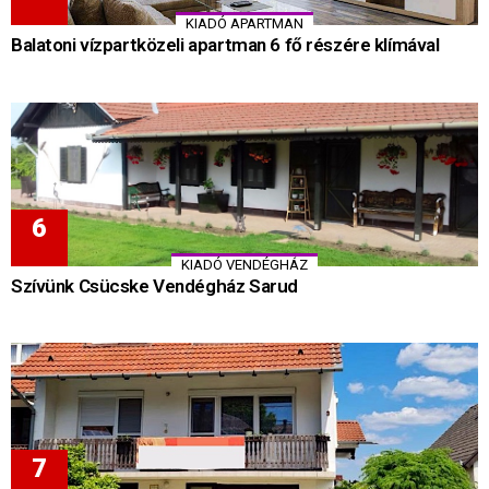
KIADÓ APARTMAN
Balatoni vízpartközeli apartman 6 fő részére klímával
KIADÓ VENDÉGHÁZ
Szívünk Csücske Vendégház Sarud