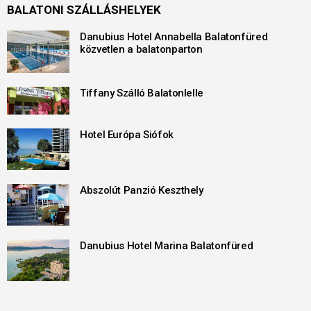
BALATONI SZÁLLÁSHELYEK
Danubius Hotel Annabella Balatonfüred
közvetlen a balatonparton
Tiffany Szálló Balatonlelle
Hotel Európa Siófok
Abszolút Panzió Keszthely
Danubius Hotel Marina Balatonfüred