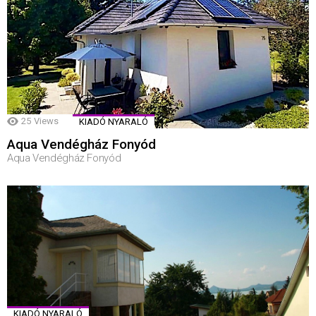
25
Views
KIADÓ NYARALÓ
Aqua Vendégház Fonyód
Aqua Vendégház Fonyód
KIADÓ NYARALÓ