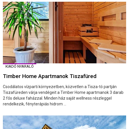
KIADÓ NYARALÓ
Timber Home Apartmanok Tiszafüred
Csodálatos vízparti környezetben, közvetlen a Tisza-tó partján
Tiszafüreden várja vendégeit a Timber Home apartmanok 3 darab
2 fős deluxe faházzal. Minden ház saját wellness részleggel
rendelkezik, fényterápiás hidrom ...