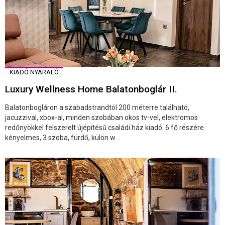
KIADÓ NYARALÓ
Luxury Wellness Home Balatonboglár II.
Balatonbogláron a szabadstrandtól 200 méterre található,
jacuzzival, xbox-al, minden szobában okos tv-vel, elektromos
redőnyökkel felszerelt újépítésű családi ház kiadó. 6 fő részére
kényelmes, 3 szoba, fürdő, külön w ...