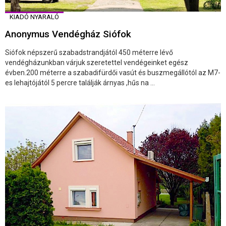
KIADÓ NYARALÓ
Anonymus Vendégház Siófok
Siófok népszerű szabadstrandjától 450 méterre lévő
vendégházunkban várjuk szeretettel vendégeinket egész
évben.200 méterre a szabadifürdői vasút és buszmegállótól az M7-
es lehajtójától 5 percre találják árnyas ,hűs na ...