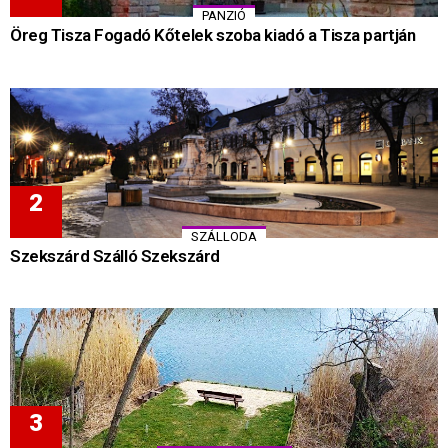
PANZIÓ
Öreg Tisza Fogadó Kőtelek szoba kiadó a Tisza partján
SZÁLLODA
Szekszárd Szálló Szekszárd