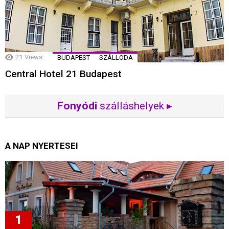
21
Views
BUDAPEST
SZÁLLODA
Central Hotel 21 Budapest
Fonyódi
szálláshelyek ▸
A NAP NYERTESEI