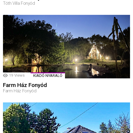
Tóth Villa Fonyód
19
Views
KIADÓ NYARALÓ
Farm Ház Fonyód
Farm Ház Fonyód