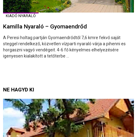
KIADÓ NYARALÓ
Kamilla Nyaraló – Gyomaendrőd
A Peresi holtag partján Gyomaendrődtől 7,6 kmre fekvő saját
steggel rendelkező, közvetlen vízparti nyaraló várja a pihenni es
horgaszni vagyó vendégeit. 4-6 fő kényelmes elhelyezésére
igenyesen kialakított a tetőterbe ...
NE HAGYD KI