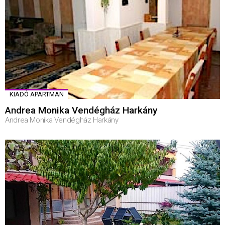
KIADÓ APARTMAN
Andrea Monika Vendégház Harkány
Andrea Monika Vendégház Harkány