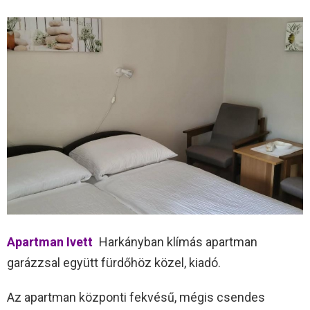
Apartman Ivett
Harkányban klímás apartman
garázzsal együtt fürdőhöz közel, kiadó.
Az apartman központi fekvésű, mégis csendes