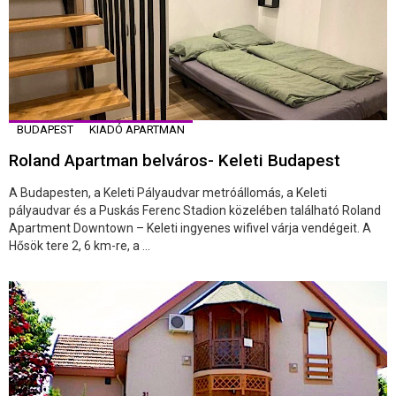
BUDAPEST
KIADÓ APARTMAN
Roland Apartman belváros- Keleti Budapest
A Budapesten, a Keleti Pályaudvar metróállomás, a Keleti
pályaudvar és a Puskás Ferenc Stadion közelében található Roland
Apartment Downtown – Keleti ingyenes wifivel várja vendégeit. A
Hősök tere 2, 6 km-re, a ...