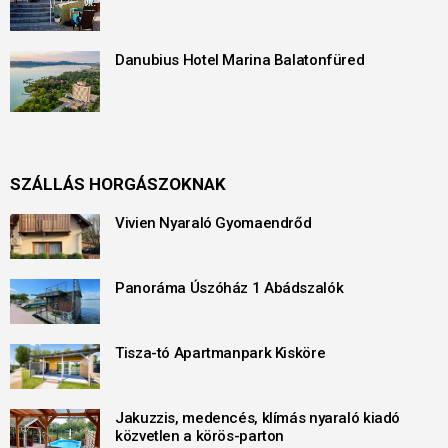
Danubius Hotel Marina Balatonfüred
SZÁLLÁS HORGÁSZOKNAK
Vivien Nyaraló Gyomaendrőd
Panoráma Úszóház 1 Abádszalók
Tisza-tó Apartmanpark Kisköre
Jakuzzis, medencés, klímás nyaraló kiadó
közvetlen a körös-parton