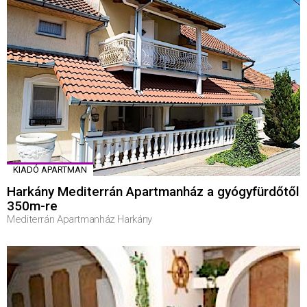
KIADÓ APARTMAN
Harkány Mediterrán Apartmanház a gyógyfürdőtől
350m-re
Mediterrán Apartmanház Harkány