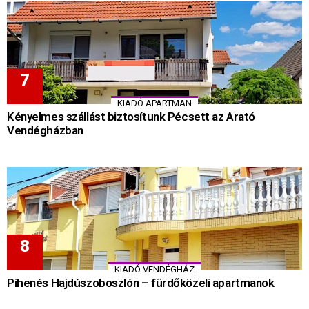
KIADÓ APARTMAN
Kényelmes szállást biztosítunk Pécsett az Arató
Vendégházban
KIADÓ VENDÉGHÁZ
Pihenés Hajdúszoboszlón – fürdőközeli apartmanok