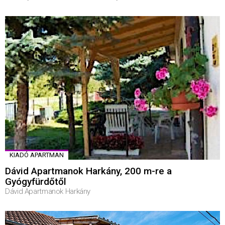
KIADÓ APARTMAN
Dávid Apartmanok Harkány, 200 m-re a
Gyógyfürdőtől
Dávid Apartmanok Harkány