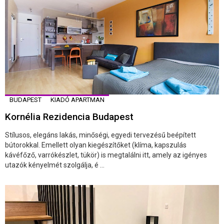
BUDAPEST
KIADÓ APARTMAN
Kornélia Rezidencia Budapest
Stílusos, elegáns lakás, minőségi, egyedi tervezésű beépített
bútorokkal. Emellett olyan kiegészítőket (klíma, kapszulás
kávéfőző, varrókészlet, tükör) is megtalálni itt, amely az igényes
utazók kényelmét szolgálja, é ...