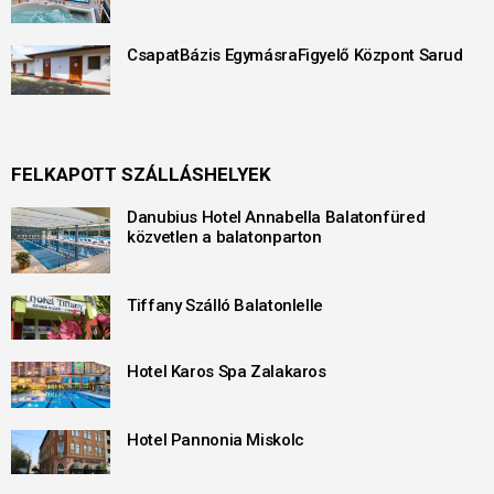
CsapatBázis EgymásraFigyelő Központ Sarud
FELKAPOTT SZÁLLÁSHELYEK
Danubius Hotel Annabella Balatonfüred
közvetlen a balatonparton
Tiffany Szálló Balatonlelle
Hotel Karos Spa Zalakaros
Hotel Pannonia Miskolc