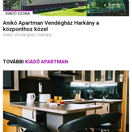
KIADÓ SZOBA
Anikó Apartman Vendégház Harkány a
központhoz közel
Anikó Vendégház Harkány
TOVÁBBI
KIADÓ APARTMAN