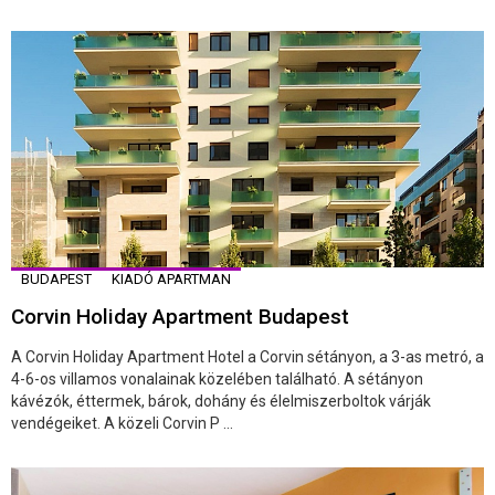
BUDAPEST
KIADÓ APARTMAN
Corvin Holiday Apartment Budapest
A Corvin Holiday Apartment Hotel a Corvin sétányon, a 3-as metró, a
4-6-os villamos vonalainak közelében található. A sétányon
kávézók, éttermek, bárok, dohány és élelmiszerboltok várják
vendégeiket. A közeli Corvin P ...