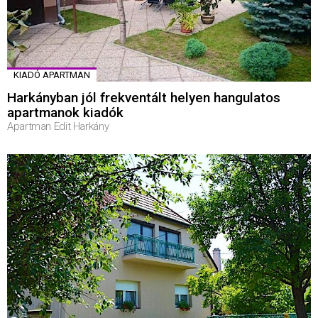
KIADÓ APARTMAN
Harkányban jól frekventált helyen hangulatos
apartmanok kiadók
Apartman Edit Harkány