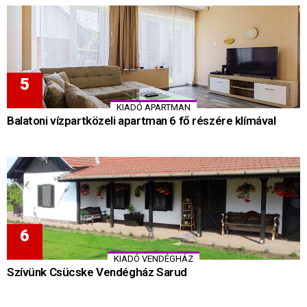
KIADÓ APARTMAN
Balatoni vízpartközeli apartman 6 fő részére klímával
KIADÓ VENDÉGHÁZ
Szívünk Csücske Vendégház Sarud