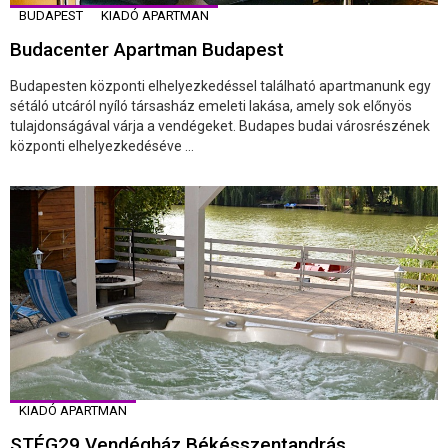
BUDAPEST
KIADÓ APARTMAN
Budacenter Apartman Budapest
Budapesten központi elhelyezkedéssel található apartmanunk egy
sétáló utcáról nyíló társasház emeleti lakása, amely sok előnyös
tulajdonságával várja a vendégeket. Budapes budai városrészének
központi elhelyezkedéséve ...
KIADÓ APARTMAN
STÉG29 Vendégház Békésszentandrás