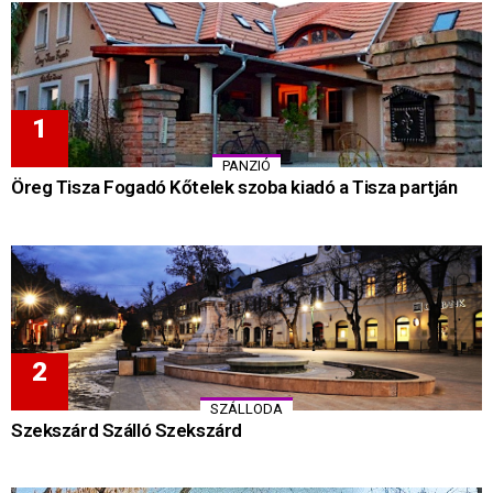
PANZIÓ
Öreg Tisza Fogadó Kőtelek szoba kiadó a Tisza partján
SZÁLLODA
Szekszárd Szálló Szekszárd