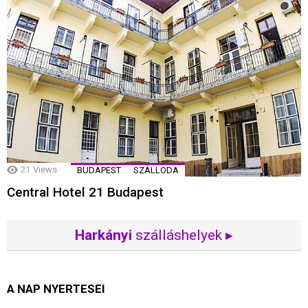
21
Views
BUDAPEST
SZÁLLODA
Central Hotel 21 Budapest
Harkányi
szálláshelyek ▸
A NAP NYERTESEI