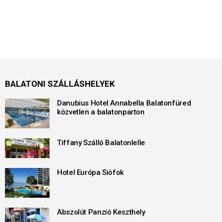
BALATONI SZÁLLÁSHELYEK
Danubius Hotel Annabella Balatonfüred
közvetlen a balatonparton
Tiffany Szálló Balatonlelle
Hotel Európa Siófok
Abszolút Panzió Keszthely