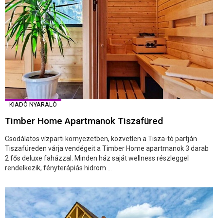
KIADÓ NYARALÓ
Timber Home Apartmanok Tiszafüred
Csodálatos vízparti környezetben, közvetlen a Tisza-tó partján
Tiszafüreden várja vendégeit a Timber Home apartmanok 3 darab
2 fős deluxe faházzal. Minden ház saját wellness részleggel
rendelkezik, fényterápiás hidrom ...