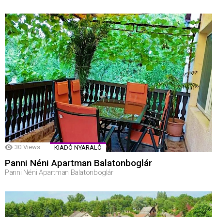
30
Views
KIADÓ NYARALÓ
Panni Néni Apartman Balatonboglár
Panni Néni Apartman Balatonboglár