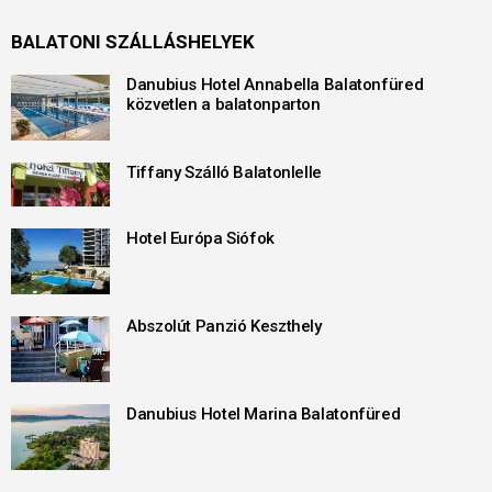
BALATONI SZÁLLÁSHELYEK
Danubius Hotel Annabella Balatonfüred
közvetlen a balatonparton
Tiffany Szálló Balatonlelle
Hotel Európa Siófok
Abszolút Panzió Keszthely
Danubius Hotel Marina Balatonfüred