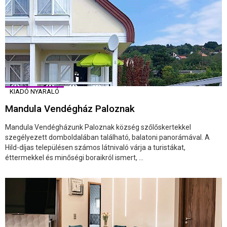
KIADÓ NYARALÓ
Mandula Vendégház Paloznak
Mandula Vendégházunk Paloznak község szőlőskertekkel
szegélyezett domboldalában található, balatoni panorámával. A
Hild-díjas településen számos látnivaló várja a turistákat,
éttermekkel és minőségi boraikról ismert, ...