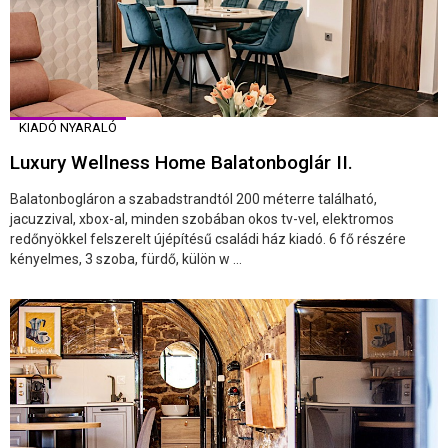
KIADÓ NYARALÓ
Luxury Wellness Home Balatonboglár II.
Balatonbogláron a szabadstrandtól 200 méterre található,
jacuzzival, xbox-al, minden szobában okos tv-vel, elektromos
redőnyökkel felszerelt újépítésű családi ház kiadó. 6 fő részére
kényelmes, 3 szoba, fürdő, külön w ...