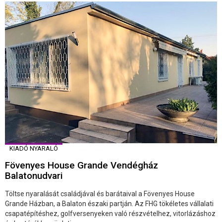
KIADÓ NYARALÓ
Fövenyes House Grande Vendégház
Balatonudvari
Töltse nyaralását családjával és barátaival a Fövenyes House
Grande Házban, a Balaton északi partján. Az FHG tökéletes vállalati
csapatépítéshez, golfversenyeken való részvételhez, vitorlázáshoz