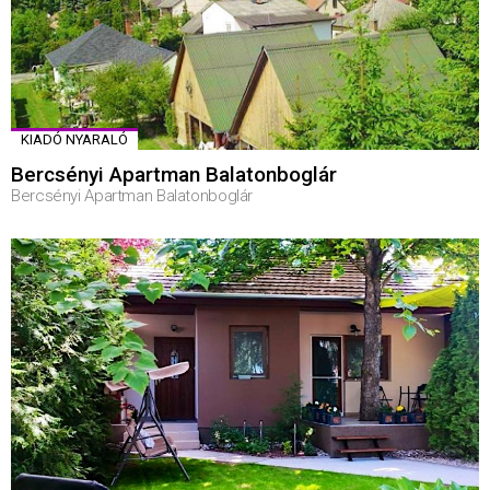
KIADÓ NYARALÓ
Bercsényi Apartman Balatonboglár
Bercsényi Apartman Balatonboglár