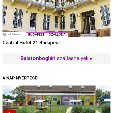
21
Views
BUDAPEST
SZÁLLODA
Central Hotel 21 Budapest
Balatonboglári
szálláshelyek ▸
A NAP NYERTESEI