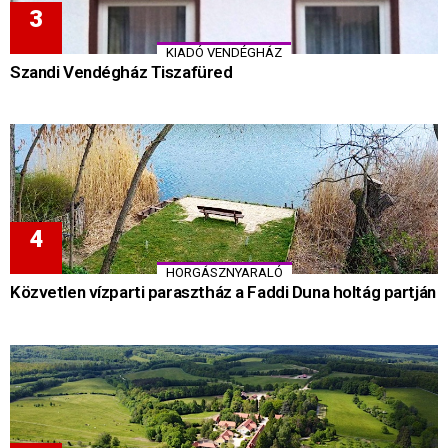
KIADÓ VENDÉGHÁZ
Szandi Vendégház Tiszafüred
HORGÁSZNYARALÓ
Közvetlen vízparti parasztház a Faddi Duna holtág partján