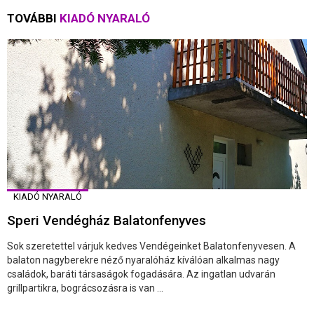
TOVÁBBI
KIADÓ NYARALÓ
KIADÓ NYARALÓ
Speri Vendégház Balatonfenyves
Sok szeretettel várjuk kedves Vendégeinket Balatonfenyvesen. A
balaton nagyberekre néző nyaralóház kíválóan alkalmas nagy
családok, baráti társaságok fogadására. Az ingatlan udvarán
grillpartikra, bográcsozásra is van ...