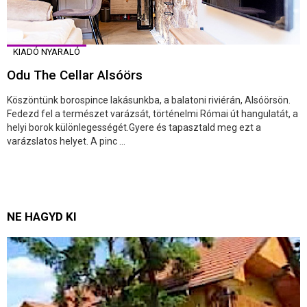
KIADÓ NYARALÓ
Odu The Cellar Alsóörs
Köszöntünk borospince lakásunkba, a balatoni riviérán, Alsóörsön.
Fedezd fel a természet varázsát, történelmi Római út hangulatát, a
helyi borok különlegességét.Gyere és tapasztald meg ezt a
varázslatos helyet. A pinc ...
NE HAGYD KI