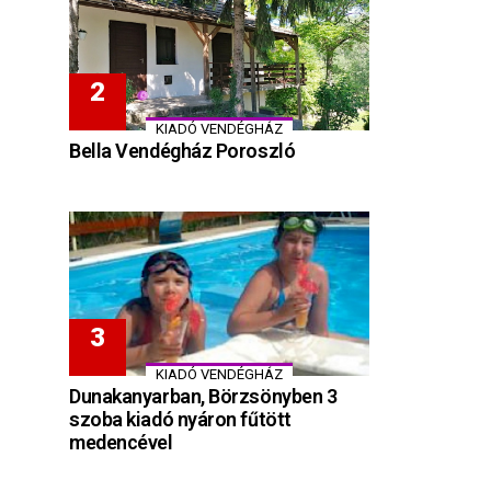
KIADÓ VENDÉGHÁZ
Bella Vendégház Poroszló
KIADÓ VENDÉGHÁZ
Dunakanyarban, Börzsönyben 3
szoba kiadó nyáron fűtött
medencével