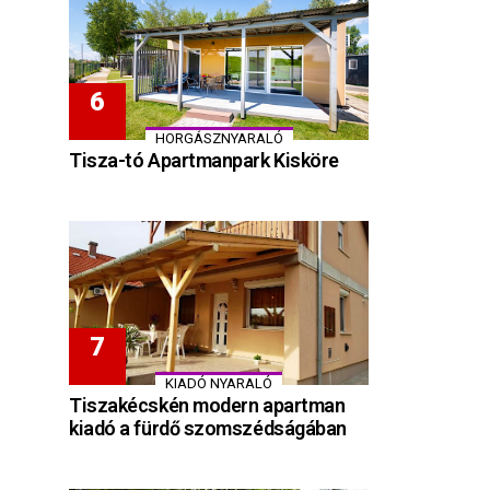
HORGÁSZNYARALÓ
Tisza-tó Apartmanpark Kisköre
KIADÓ NYARALÓ
Tiszakécskén modern apartman
kiadó a fürdő szomszédságában