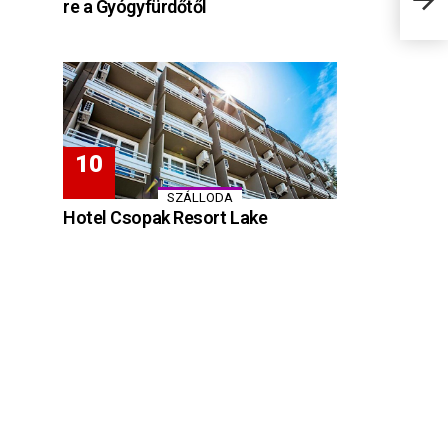
re a Gyógyfürdőtől
SZÁLLODA
Hotel Csopak Resort Lake