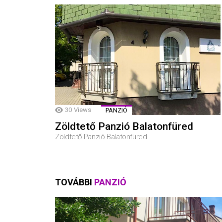
30
Views
PANZIÓ
Zöldtető Panzió Balatonfüred
Zöldtető Panzió Balatonfüred
TOVÁBBI
PANZIÓ