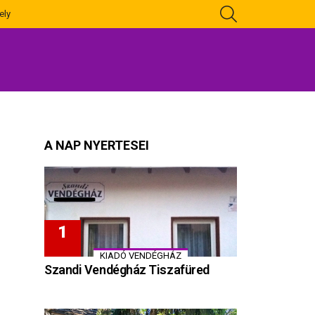
KERESÉS
ely
A NAP NYERTESEI
KIADÓ VENDÉGHÁZ
Szandi Vendégház Tiszafüred