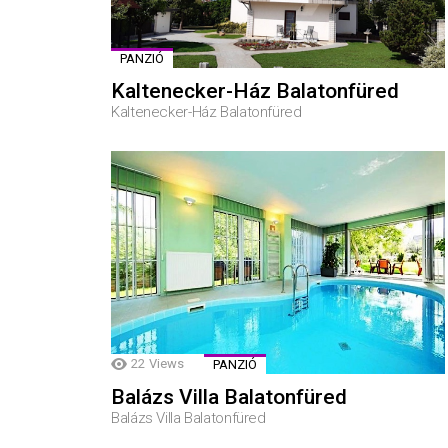
PANZIÓ
Kaltenecker-Ház Balatonfüred
Kaltenecker-Ház Balatonfüred
22
Views
PANZIÓ
Balázs Villa Balatonfüred
Balázs Villa Balatonfüred