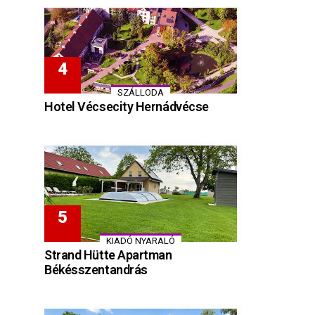
SZÁLLODA
Hotel Vécsecity Hernádvécse
KIADÓ NYARALÓ
Strand Hütte Apartman
Békésszentandrás