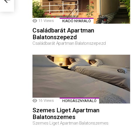
11
Views
KIADÓ NYARALÓ
Családbarát Apartman
Balatonszepezd
Családbarát Apartman Balatonszepezd
16
Views
HORGÁSZNYARALÓ
Szemes Liget Apartman
Balatonszemes
Szemes Liget Apartman Balatonszemes