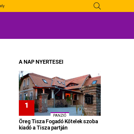
KERESÉS
ely
A NAP NYERTESEI
PANZIÓ
Öreg Tisza Fogadó Kőtelek szoba
kiadó a Tisza partján