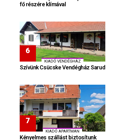
fő részére klímával
KIADÓ VENDÉGHÁZ
Szívünk Csücske Vendégház Sarud
KIADÓ APARTMAN
Kényelmes szállást biztosítunk