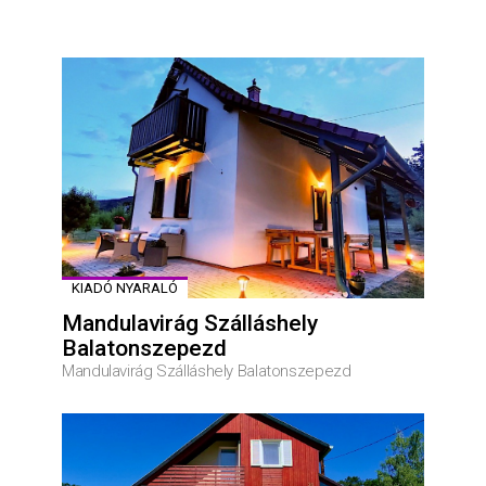
KIADÓ NYARALÓ
Mandulavirág Szálláshely
Balatonszepezd
Mandulavirág Szálláshely Balatonszepezd