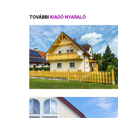
TOVÁBBI
KIADÓ NYARALÓ