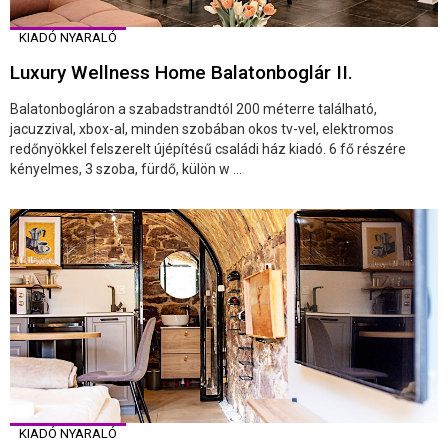
KIADÓ NYARALÓ
Luxury Wellness Home Balatonboglár II.
Balatonbogláron a szabadstrandtól 200 méterre található,
jacuzzival, xbox-al, minden szobában okos tv-vel, elektromos
redőnyökkel felszerelt újépítésű családi ház kiadó. 6 fő részére
kényelmes, 3 szoba, fürdő, külön w ...
KIADÓ NYARALÓ