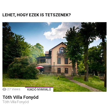
LEHET, HOGY EZEK IS TETSZENEK?
27
Views
KIADÓ NYARALÓ
Tóth Villa Fonyód
Tóth Villa Fonyód