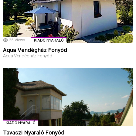
25
Views
KIADÓ NYARALÓ
Aqua Vendégház Fonyód
Aqua Vendégház Fonyód
KIADÓ NYARALÓ
Tavaszi Nyaraló Fonyód