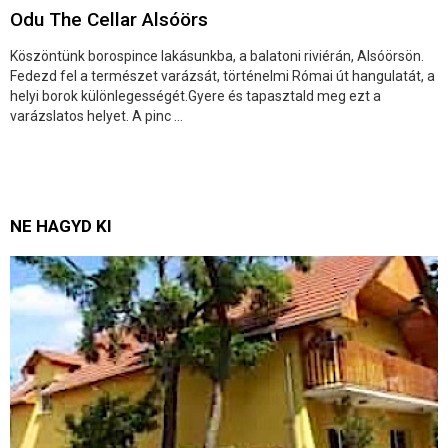
Odu The Cellar Alsóörs
Köszöntünk borospince lakásunkba, a balatoni riviérán, Alsóörsön.
Fedezd fel a természet varázsát, történelmi Római út hangulatát, a
helyi borok különlegességét.Gyere és tapasztald meg ezt a
varázslatos helyet. A pinc ...
NE HAGYD KI