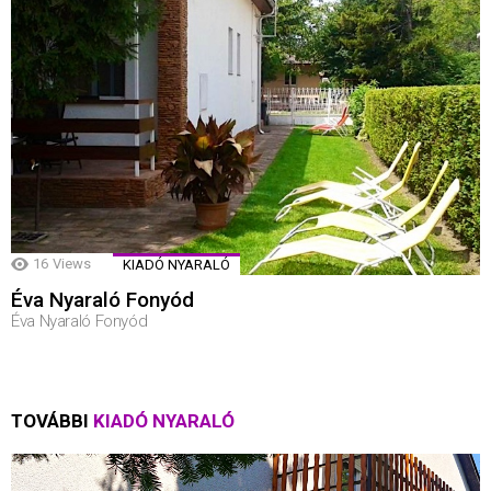
16
Views
KIADÓ NYARALÓ
Éva Nyaraló Fonyód
Éva Nyaraló Fonyód
TOVÁBBI
KIADÓ NYARALÓ