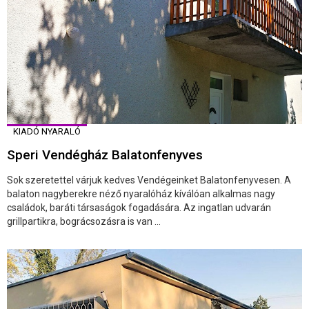
KIADÓ NYARALÓ
Speri Vendégház Balatonfenyves
Sok szeretettel várjuk kedves Vendégeinket Balatonfenyvesen. A
balaton nagyberekre néző nyaralóház kíválóan alkalmas nagy
családok, baráti társaságok fogadására. Az ingatlan udvarán
grillpartikra, bográcsozásra is van ...