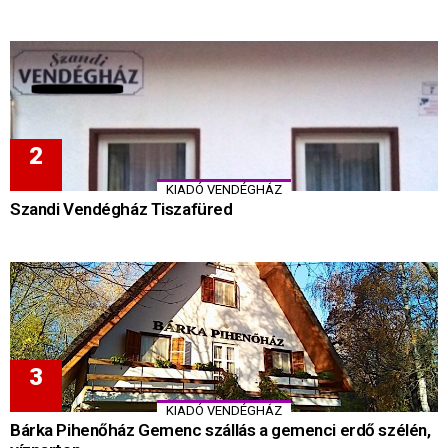
KIADÓ VENDÉGHÁZ
Szandi Vendégház Tiszafüred
KIADÓ VENDÉGHÁZ
Bárka Pihenőház Gemenc szállás a gemenci erdő szélén,