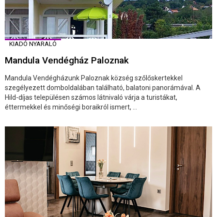
KIADÓ NYARALÓ
Mandula Vendégház Paloznak
Mandula Vendégházunk Paloznak község szőlőskertekkel
szegélyezett domboldalában található, balatoni panorámával. A
Hild-díjas településen számos látnivaló várja a turistákat,
éttermekkel és minőségi boraikról ismert, ...