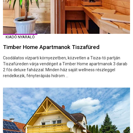
KIADÓ NYARALÓ
Timber Home Apartmanok Tiszafüred
Csodálatos vízparti környezetben, közvetlen a Tisza-tó partján
Tiszafüreden várja vendégeit a Timber Home apartmanok 3 darab
2 fős deluxe faházzal. Minden ház saját wellness részleggel
rendelkezik, fényterápiás hidrom ...