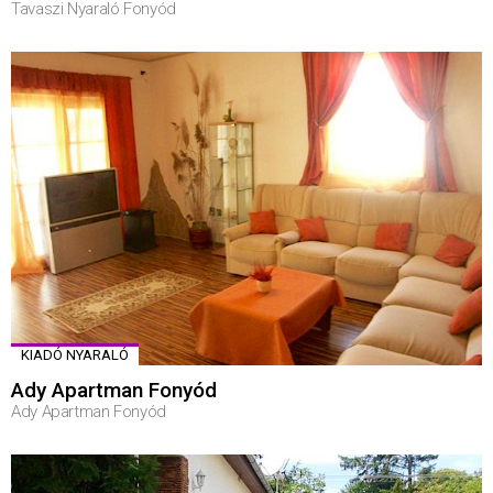
Tavaszi Nyaraló Fonyód
KIADÓ NYARALÓ
Ady Apartman Fonyód
Ady Apartman Fonyód