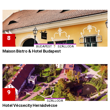
,
BUDAPEST
SZÁLLODA
Maison Bistro & Hotel Budapest
SZÁLLODA
Hotel Vécsecity Hernádvécse