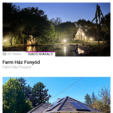
20
Views
KIADÓ NYARALÓ
Farm Ház Fonyód
Farm Ház Fonyód