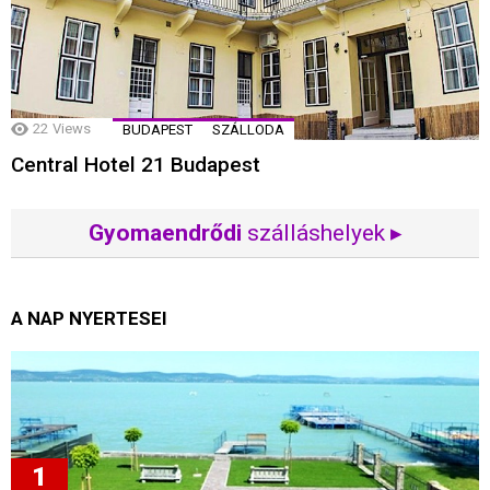
22
Views
BUDAPEST
SZÁLLODA
Central Hotel 21 Budapest
Gyomaendrődi
szálláshelyek ▸
A NAP NYERTESEI