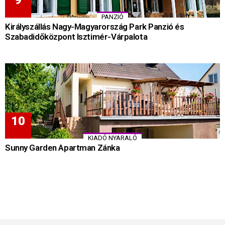
PANZIÓ
Királyszállás Nagy-Magyarország Park Panzió és
Szabadidőközpont Isztimér-Várpalota
KIADÓ NYARALÓ
Sunny Garden Apartman Zánka