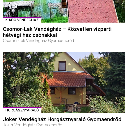
KIADÓ VENDÉGHÁZ
Csomor-Lak Vendégház – Közvetlen vízparti
hétvégi ház csónakkal
Csomor-Lak Vendégház Gyomaendrőd
HORGÁSZNYARALÓ
Joker Vendégház Horgásznyaraló Gyomaendrőd
Joker Vendégház Gyomaendrőd