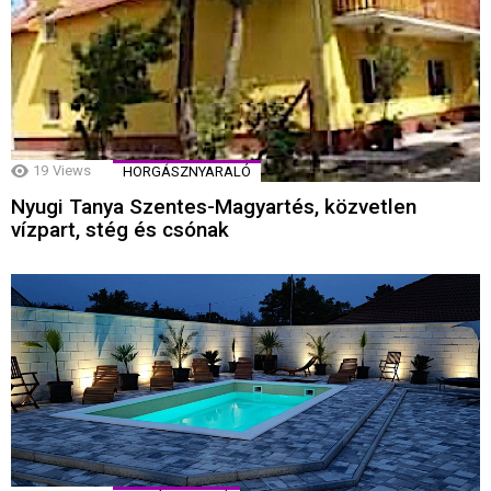
19
Views
HORGÁSZNYARALÓ
Nyugi Tanya Szentes-Magyartés, közvetlen
vízpart, stég és csónak