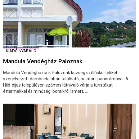
KIADÓ NYARALÓ
Mandula Vendégház Paloznak
Mandula Vendégházunk Paloznak község szőlőskertekkel
szegélyezett domboldalában található, balatoni panorámával. A
Hild-díjas településen számos látnivaló várja a turistákat,
éttermekkel és minőségi boraikról ismert, ...