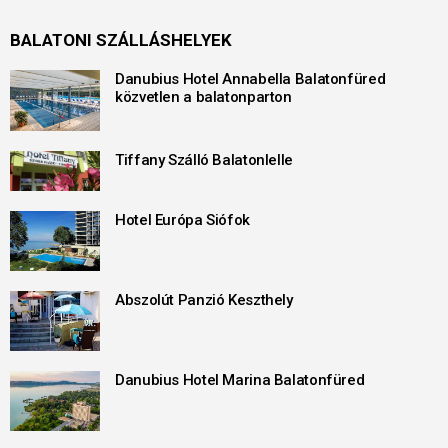
BALATONI SZÁLLÁSHELYEK
Danubius Hotel Annabella Balatonfüred
közvetlen a balatonparton
Tiffany Szálló Balatonlelle
Hotel Európa Siófok
Abszolút Panzió Keszthely
Danubius Hotel Marina Balatonfüred