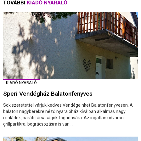
TOVÁBBI
KIADÓ NYARALÓ
KIADÓ NYARALÓ
Speri Vendégház Balatonfenyves
Sok szeretettel várjuk kedves Vendégeinket Balatonfenyvesen. A
balaton nagyberekre néző nyaralóház kíválóan alkalmas nagy
családok, baráti társaságok fogadására. Az ingatlan udvarán
grillpartikra, bográcsozásra is van ...