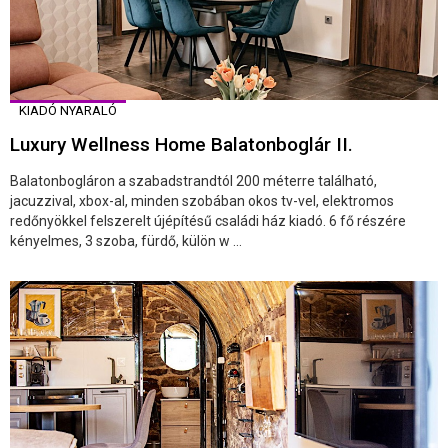
KIADÓ NYARALÓ
Luxury Wellness Home Balatonboglár II.
Balatonbogláron a szabadstrandtól 200 méterre található,
jacuzzival, xbox-al, minden szobában okos tv-vel, elektromos
redőnyökkel felszerelt újépítésű családi ház kiadó. 6 fő részére
kényelmes, 3 szoba, fürdő, külön w ...