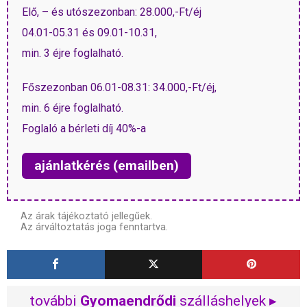
Elő, – és utószezonban: 28.000,-Ft/éj
04.01-05.31 és 09.01-10.31,
min. 3 éjre foglalható.
Főszezonban 06.01-08.31: 34.000,-Ft/éj,
min. 6 éjre foglalható.
Foglaló a bérleti díj 40%-a
ajánlatkérés (emailben)
Az árak tájékoztató jellegűek.
Az árváltoztatás joga fenntartva.
további
Gyomaendrődi
szálláshelyek ▸