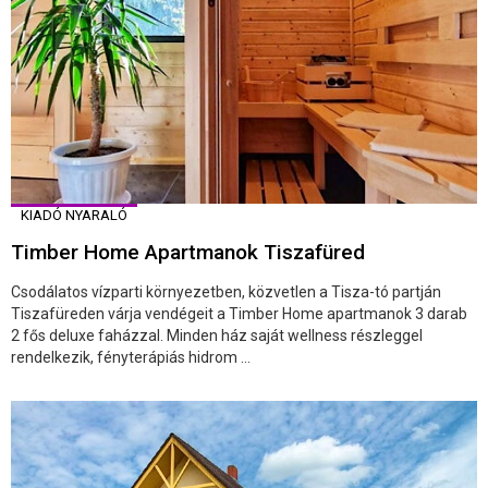
KIADÓ NYARALÓ
Timber Home Apartmanok Tiszafüred
Csodálatos vízparti környezetben, közvetlen a Tisza-tó partján
Tiszafüreden várja vendégeit a Timber Home apartmanok 3 darab
2 fős deluxe faházzal. Minden ház saját wellness részleggel
rendelkezik, fényterápiás hidrom ...