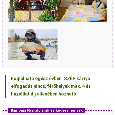
Foglalható egész évben, SZÉP kártya
elfogadás nincs, férőhelyek max. 4 és
háziállat díj ellenében hozható.
Bambina Nyaraló árak és kedvezmények