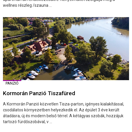
wellnes részleg /szauna ...
PANZIÓ
Kormorán Panzió Tiszafüred
A Kormorán Panzió közvetlen Tisza-parton, igényes kialakítással,
csodálatos környezetben helyezkedik el. Az épület 3 éve került
átadásra, új és modern belső térrel. A kétágyas szobák, hozzájuk
tartozó fürdőszobával, v ...