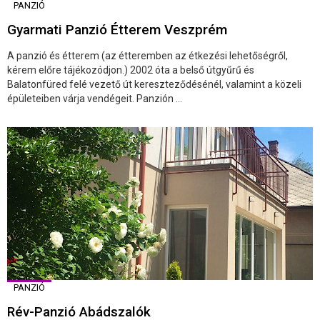
PANZIÓ
Gyarmati Panzió Étterem Veszprém
A panzió és étterem (az étteremben az étkezési lehetőségről,
kérem előre tájékozódjon.) 2002 óta a belső útgyűrű és
Balatonfüred felé vezető út kereszteződésénél, valamint a közeli
épületeiben várja vendégeit. Panzión ...
PANZIÓ
Rév-Panzió Abádszalók