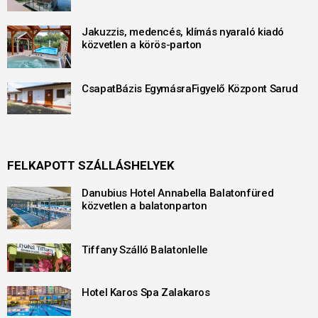
Jakuzzis, medencés, klímás nyaraló kiadó
közvetlen a körös-parton
CsapatBázis EgymásraFigyelő Központ Sarud
FELKAPOTT SZÁLLÁSHELYEK
Danubius Hotel Annabella Balatonfüred
közvetlen a balatonparton
Tiffany Szálló Balatonlelle
Hotel Karos Spa Zalakaros