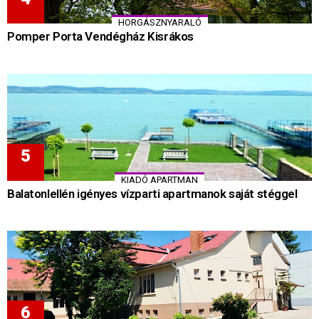
HORGÁSZNYARALÓ
Pomper Porta Vendégház Kisrákos
KIADÓ APARTMAN
Balatonlellén igényes vízparti apartmanok saját stéggel