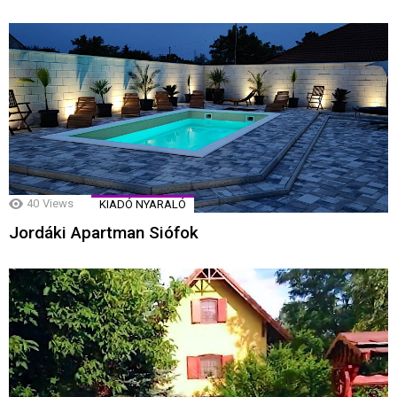
40
Views
KIADÓ NYARALÓ
Jordáki Apartman Siófok