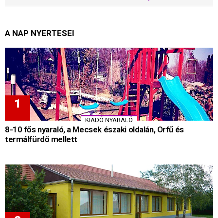
A NAP NYERTESEI
KIADÓ NYARALÓ
8-10 fős nyaraló, a Mecsek északi oldalán, Orfű és
termálfürdő mellett