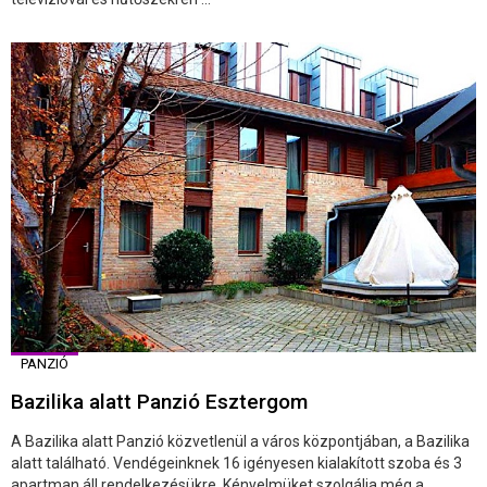
PANZIÓ
Bazilika alatt Panzió Esztergom
A Bazilika alatt Panzió közvetlenül a város központjában, a Bazilika
alatt található. Vendégeinknek 16 igényesen kialakított szoba és 3
apartman áll rendelkezésükre. Kényelmüket szolgálja még a