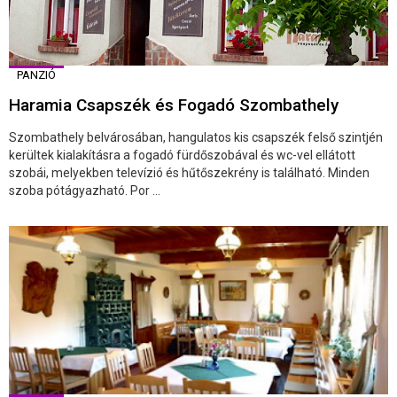
PANZIÓ
Haramia Csapszék és Fogadó Szombathely
Szombathely belvárosában, hangulatos kis csapszék felső szintjén
kerültek kialakításra a fogadó fürdőszobával és wc-vel ellátott
szobái, melyekben televízió és hűtőszekrény is található. Minden
szoba pótágyazható. Por ...