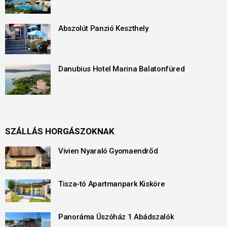
Abszolút Panzió Keszthely
Danubius Hotel Marina Balatonfüred
SZÁLLÁS HORGÁSZOKNAK
Vivien Nyaraló Gyomaendrőd
Tisza-tó Apartmanpark Kisköre
Panoráma Úszóház 1 Abádszalók