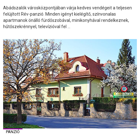
Abádszalók városközpontjában várja kedves vendégeit a teljesen
felújított Rév-panzió. Minden igényt kielégítő, színvonalas
apartmanok önálló fürdőszobával, minikonyhával rendelkeznek,
hűtőszekrénnyel, televízióval fel ...
PANZIÓ