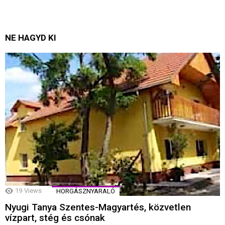
NE HAGYD KI
19
Views
HORGÁSZNYARALÓ
Nyugi Tanya Szentes-Magyartés, közvetlen
vízpart, stég és csónak