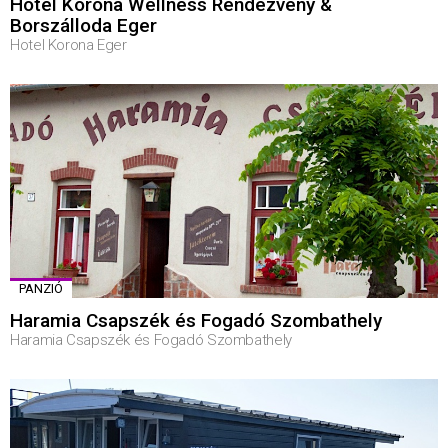
Hotel Korona Wellness Rendezvény &
Borszálloda Eger
Hotel Korona Eger
PANZIÓ
Haramia Csapszék és Fogadó Szombathely
Haramia Csapszék és Fogadó Szombathely