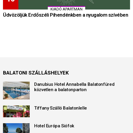
KIADÓ APARTMAN
Üdvözöljük Erdőszéli Pihendénkben a nyugalom szívében
BALATONI SZÁLLÁSHELYEK
Danubius Hotel Annabella Balatonfüred
közvetlen a balatonparton
Tiffany Szálló Balatonlelle
Hotel Európa Siófok