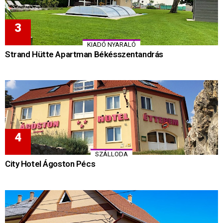
KIADÓ NYARALÓ
Strand Hütte Apartman Békésszentandrás
SZÁLLODA
City Hotel Ágoston Pécs