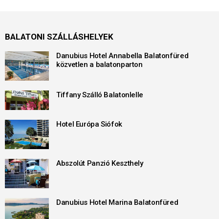
BALATONI SZÁLLÁSHELYEK
Danubius Hotel Annabella Balatonfüred
közvetlen a balatonparton
Tiffany Szálló Balatonlelle
Hotel Európa Siófok
Abszolút Panzió Keszthely
Danubius Hotel Marina Balatonfüred