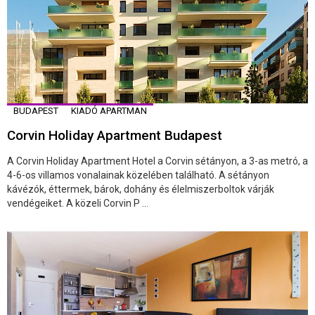
BUDAPEST
KIADÓ APARTMAN
Corvin Holiday Apartment Budapest
A Corvin Holiday Apartment Hotel a Corvin sétányon, a 3-as metró, a
4-6-os villamos vonalainak közelében található. A sétányon
kávézók, éttermek, bárok, dohány és élelmiszerboltok várják
vendégeiket. A közeli Corvin P ...