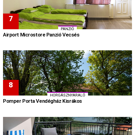
PANZIÓ
Airport Microstore Panzió Vecsés
HORGÁSZNYARALÓ
Pomper Porta Vendégház Kisrákos