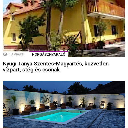
18
Views
HORGÁSZNYARALÓ
Nyugi Tanya Szentes-Magyartés, közvetlen
vízpart, stég és csónak