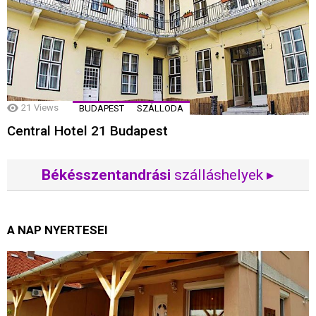
21
Views
BUDAPEST
SZÁLLODA
Central Hotel 21 Budapest
Békésszentandrási
szálláshelyek ▸
A NAP NYERTESEI