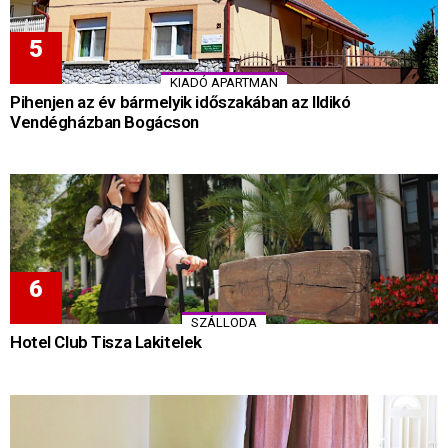
KIADÓ APARTMAN
Pihenjen az év bármelyik időszakában az Ildikó
Vendégházban Bogácson
SZÁLLODA
Hotel Club Tisza Lakitelek