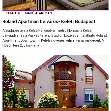
BUDAPEST
KIADÓ APARTMAN
Roland Apartman belváros- Keleti Budapest
A Budapesten, a Keleti Pályaudvar metróállomás, a Keleti
pályaudvar és a Puskás Ferenc Stadion közelében található Roland
Apartment Downtown – Keleti ingyenes wifivel várja vendégeit. A
Hősök tere 2, 6 km-re, a ...