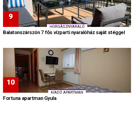
HORGÁSZNYARALÓ
Balatonszárszón 7 fős vízparti nyaralóház saját stéggel
KIADÓ APARTMAN
Fortuna apartman Gyula