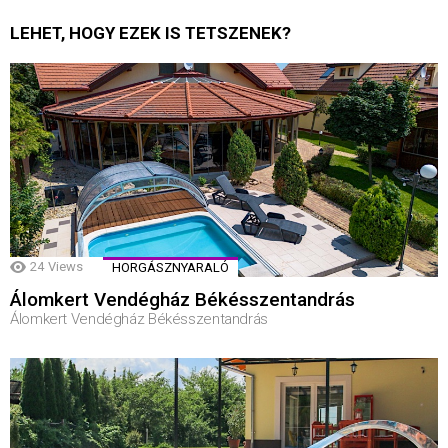
LEHET, HOGY EZEK IS TETSZENEK?
24
Views
HORGÁSZNYARALÓ
Álomkert Vendégház Békésszentandrás
Álomkert Vendégház Békésszentandrás