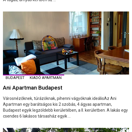
BUDAPEST
KIADÓ APARTMAN
Ani Apartman Budapest
Városnézőknek, túrázóknak, pihenni vágyóknak ideálisAz Ani
Apartman egy barátságos kis 2 szobás, 4 ágyas apartman,
Budapest egyik legzöldebb kerületében, a II. kerületben. A lakás egy
csendes 6 lakásos társasház egyik ...