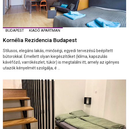
BUDAPEST
KIADÓ APARTMAN
Kornélia Rezidencia Budapest
Stílusos, elegáns lakás, minőségi, egyedi tervezésű beépített
bútorokkal. Emellett olyan kiegészítőket (klíma, kapszulás
kávéfőző, varrókészlet, tükör) is megtalálni itt, amely az igényes
utazók kényelmét szolgálja, é ...