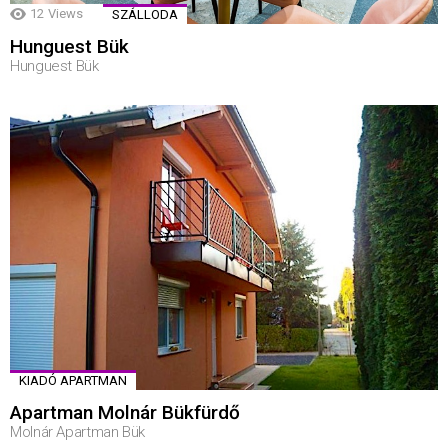
12
Views
SZÁLLODA
Hunguest Bük
Hunguest Bük
KIADÓ APARTMAN
Apartman Molnár Bükfürdő
Molnár Apartman Bük