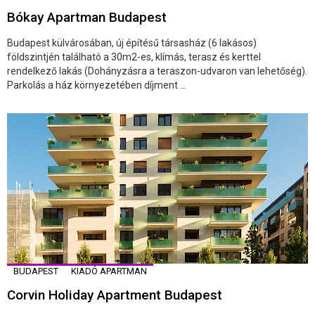
Bókay Apartman Budapest
Budapest külvárosában, új építésű társasház (6 lakásos)
földszintjén található a 30m2-es, klímás, terasz és kerttel
rendelkező lakás (Dohányzásra a teraszon-udvaron van lehetőség).
Parkolás a ház környezetében díjment ...
BUDAPEST
KIADÓ APARTMAN
Corvin Holiday Apartment Budapest