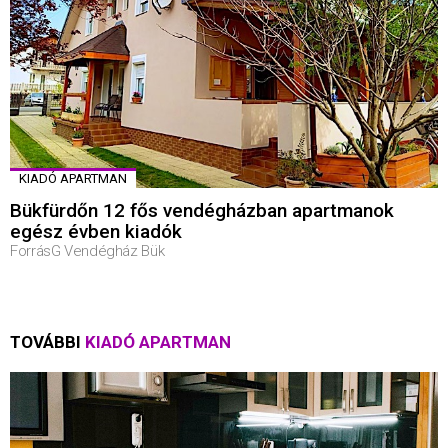
KIADÓ APARTMAN
Bükfürdőn 12 fős vendégházban apartmanok
egész évben kiadók
ForrásG Vendégház Bük
TOVÁBBI
KIADÓ APARTMAN