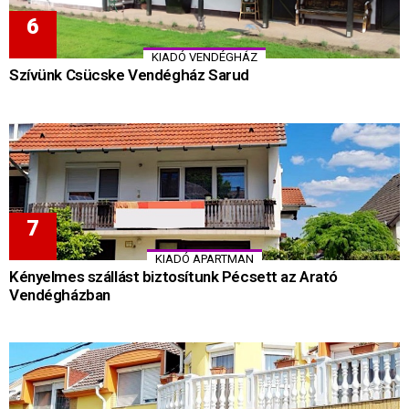
KIADÓ VENDÉGHÁZ
Szívünk Csücske Vendégház Sarud
KIADÓ APARTMAN
Kényelmes szállást biztosítunk Pécsett az Arató
Vendégházban