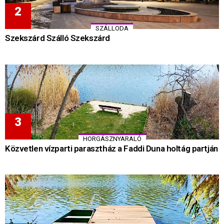
SZÁLLODA
Szekszárd Szálló Szekszárd
HORGÁSZNYARALÓ
Közvetlen vízparti parasztház a Faddi Duna holtág partján