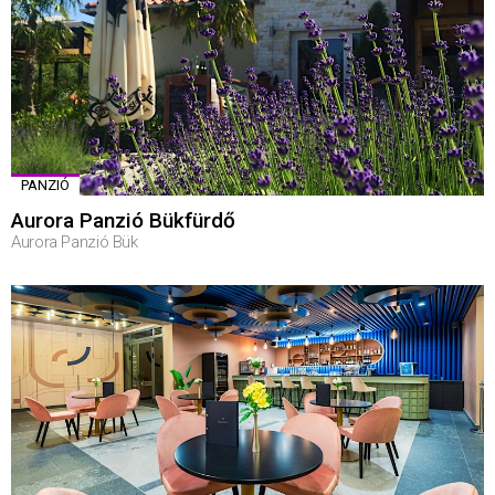
PANZIÓ
Aurora Panzió Bükfürdő
Aurora Panzió Bük