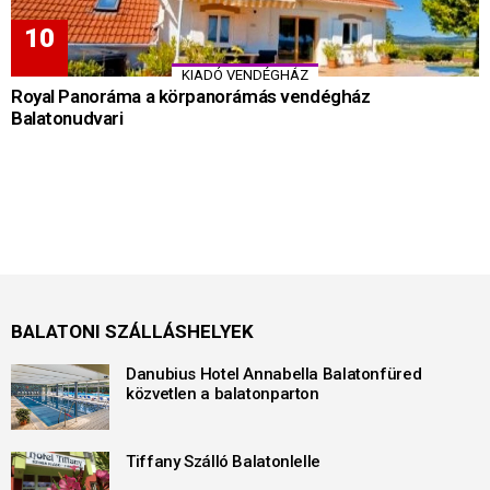
KIADÓ VENDÉGHÁZ
Royal Panoráma a körpanorámás vendégház
Balatonudvari
BALATONI SZÁLLÁSHELYEK
Danubius Hotel Annabella Balatonfüred
közvetlen a balatonparton
Tiffany Szálló Balatonlelle