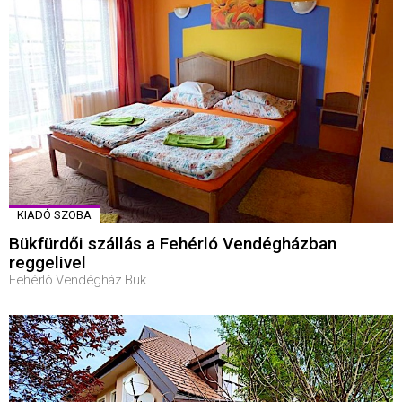
KIADÓ SZOBA
Bükfürdői szállás a Fehérló Vendégházban
reggelivel
Fehérló Vendégház Bük