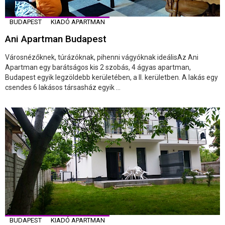
BUDAPEST
KIADÓ APARTMAN
Ani Apartman Budapest
Városnézőknek, túrázóknak, pihenni vágyóknak ideálisAz Ani
Apartman egy barátságos kis 2 szobás, 4 ágyas apartman,
Budapest egyik legzöldebb kerületében, a II. kerületben. A lakás egy
csendes 6 lakásos társasház egyik ...
BUDAPEST
KIADÓ APARTMAN