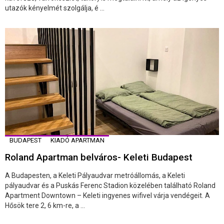
utazók kényelmét szolgálja, é ...
BUDAPEST
KIADÓ APARTMAN
Roland Apartman belváros- Keleti Budapest
A Budapesten, a Keleti Pályaudvar metróállomás, a Keleti
pályaudvar és a Puskás Ferenc Stadion közelében található Roland
Apartment Downtown – Keleti ingyenes wifivel várja vendégeit. A
Hősök tere 2, 6 km-re, a ...