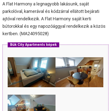
A Flat Harmony a legnagyobb lakásunk, saját
parkolóval, kamerával és kódzárral ellátott bejárati
ajtóval rendelkezik. A Flat Harmony saját kerti
bútorokkal és egy napozóággyal rendelkezik a közös
kertben. (MA24095028)
Bük City Apartments képek