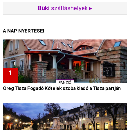
Büki
szálláshelyek ▸
A NAP NYERTESEI
PANZIÓ
Öreg Tisza Fogadó Kőtelek szoba kiadó a Tisza partján