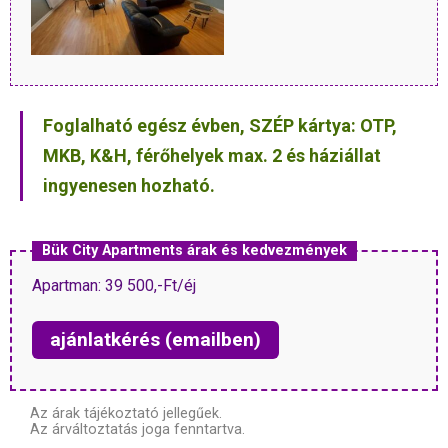
Foglalható egész évben, SZÉP kártya: OTP,
MKB, K&H, férőhelyek max. 2 és háziállat
ingyenesen hozható.
Bük City Apartments árak és kedvezmények
Apartman: 39 500,-Ft/éj
ajánlatkérés (emailben)
Az árak tájékoztató jellegűek.
Az árváltoztatás joga fenntartva.