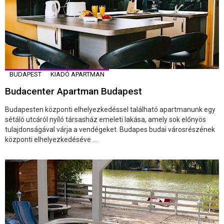
BUDAPEST
KIADÓ APARTMAN
Budacenter Apartman Budapest
Budapesten központi elhelyezkedéssel található apartmanunk egy
sétáló utcáról nyíló társasház emeleti lakása, amely sok előnyös
tulajdonságával várja a vendégeket. Budapes budai városrészének
központi elhelyezkedéséve ...