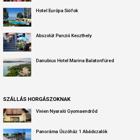
Hotel Európa Siófok
Abszolút Panzió Keszthely
Danubius Hotel Marina Balatonfüred
SZÁLLÁS HORGÁSZOKNAK
Vivien Nyaraló Gyomaendrőd
Panoráma Úszóház 1 Abádszalók