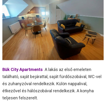
Bük City Apartments
A lakás az első emeleten
található, saját bejárattal, saját fürdőszobával, WC-vel
és zuhanyzóval rendelkezik. Külön nappalival,
étkezővel és hálószobával rendelkezik. A konyha
teljesen felszerelt.