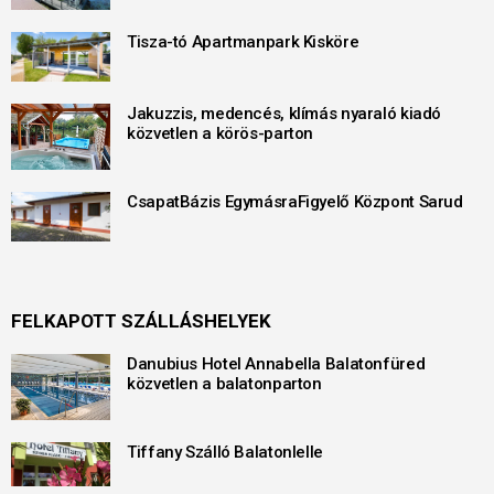
Tisza-tó Apartmanpark Kisköre
Jakuzzis, medencés, klímás nyaraló kiadó
közvetlen a körös-parton
CsapatBázis EgymásraFigyelő Központ Sarud
FELKAPOTT SZÁLLÁSHELYEK
Danubius Hotel Annabella Balatonfüred
közvetlen a balatonparton
Tiffany Szálló Balatonlelle