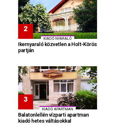
KIADÓ NYARALÓ
Ikernyaraló közvetlen a Holt-Körös
partján
KIADÓ APARTMAN
Balatonlellén vízparti apartman
kiadó hetes váltásokkal