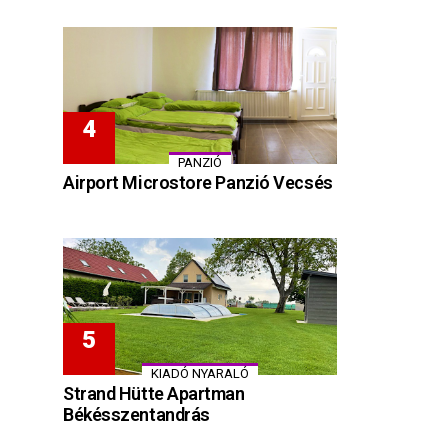
PANZIÓ
Airport Microstore Panzió Vecsés
KIADÓ NYARALÓ
Strand Hütte Apartman
Békésszentandrás