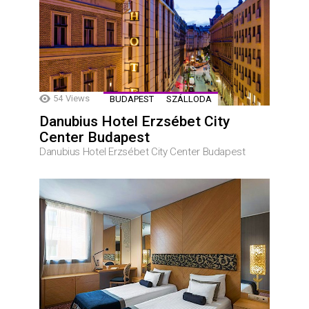
54
Views
BUDAPEST
SZÁLLODA
Danubius Hotel Erzsébet City
Center Budapest
Danubius Hotel Erzsébet City Center Budapest