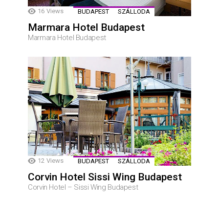
16
Views
BUDAPEST
SZÁLLODA
Marmara Hotel Budapest
Marmara Hotel Budapest
12
Views
BUDAPEST
SZÁLLODA
Corvin Hotel Sissi Wing Budapest
Corvin Hotel – Sissi Wing Budapest