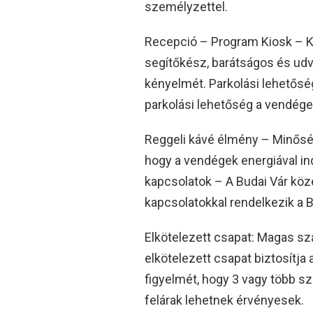
személyzettel.
Recepció – Program Kiosk – Kiv
segítőkész, barátságos és udva
kényelmét. Parkolási lehetőség
parkolási lehetőség a vendége
Reggeli kávé élmény – Minőség
hogy a vendégek energiával ind
kapcsolatok – A Budai Vár köze
kapcsolatokkal rendelkezik a B
Elkötelezett csapat: Magas sz
elkötelezett csapat biztosítja
figyelmét, hogy 3 vagy több sz
felárak lehetnek érvényesek.