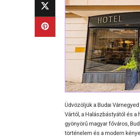
Üdvözöljük a Budai Várnegyed
Vártól, a Halászbástyától és a 
gyönyörű magyar főváros, Buda
történelem és a modern kényel