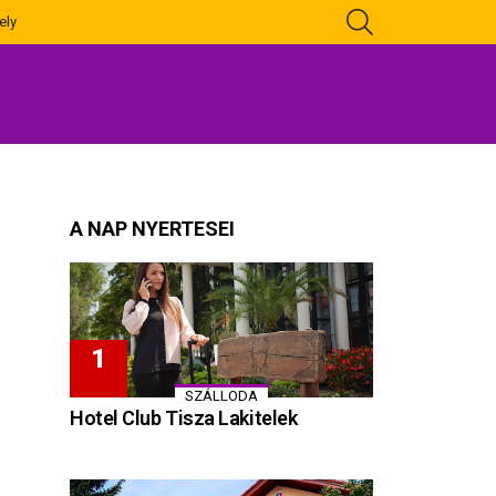
KERESÉS
ely
A NAP NYERTESEI
SZÁLLODA
Hotel Club Tisza Lakitelek