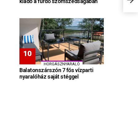
kiadó a fürdő szomszédságában
HORGÁSZNYARALÓ
Balatonszárszón 7 fős vízparti
nyaralóház saját stéggel