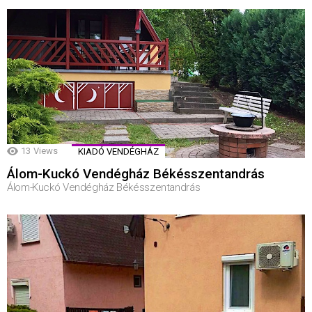
13
Views
KIADÓ VENDÉGHÁZ
Álom-Kuckó Vendégház Békésszentandrás
Álom-Kuckó Vendégház Békésszentandrás