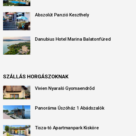
Abszolút Panzió Keszthely
Danubius Hotel Marina Balatonfüred
SZÁLLÁS HORGÁSZOKNAK
Vivien Nyaraló Gyomaendrőd
Panoráma Úszóház 1 Abádszalók
Tisza-tó Apartmanpark Kisköre