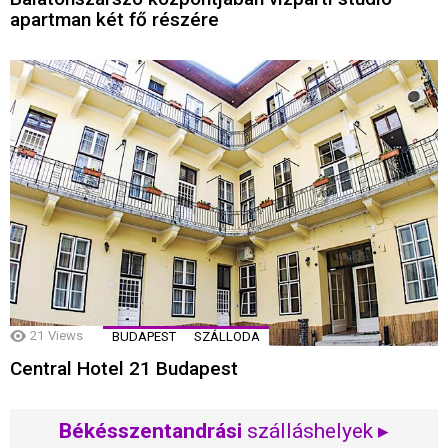
apartman két fő részére
21
Views
BUDAPEST
SZÁLLODA
Central Hotel 21 Budapest
Békésszentandrási
szálláshelyek ▸