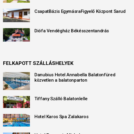
CsapatBázis EgymásraFigyelő Központ Sarud
Diófa Vendégház Békésszentandrás
FELKAPOTT SZÁLLÁSHELYEK
Danubius Hotel Annabella Balatonfüred
közvetlen a balatonparton
Tiffany Szálló Balatonlelle
Hotel Karos Spa Zalakaros