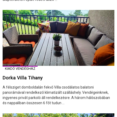
KIADÓ VENDÉGHÁZ
Dorka Villa Tihany
A félsziget domboldalán fekvő Villa csodálatos balatoni
panorámával rendelkező klimatizált szálláshely. Vendégeinknek,
ingyenes privát parkoló áll rendelkezésre. A három hálószobában
és nappaliban összesen 6 főt tudun ...