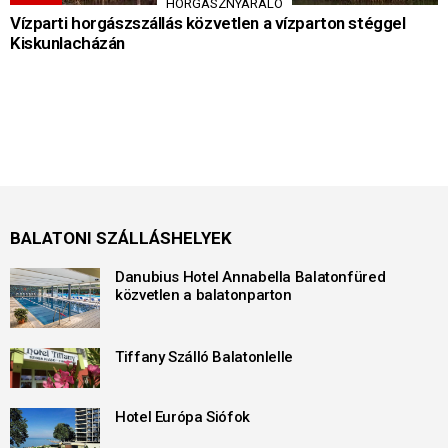
HORGÁSZNYARALÓ
Vízparti horgászszállás közvetlen a vízparton stéggel
Kiskunlacházán
BALATONI SZÁLLÁSHELYEK
Danubius Hotel Annabella Balatonfüred
közvetlen a balatonparton
Tiffany Szálló Balatonlelle
Hotel Európa Siófok