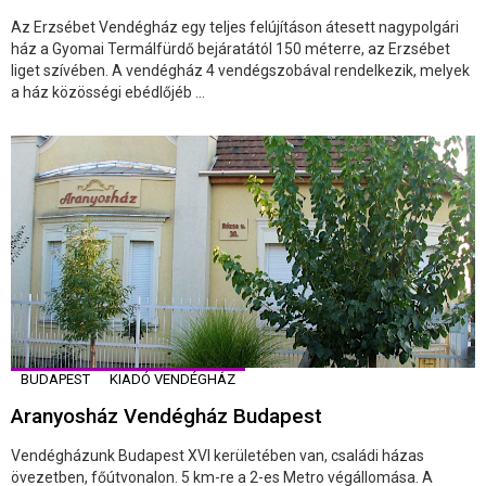
Az Erzsébet Vendégház egy teljes felújításon átesett nagypolgári
ház a Gyomai Termálfürdő bejáratától 150 méterre, az Erzsébet
liget szívében. A vendégház 4 vendégszobával rendelkezik, melyek
a ház közösségi ebédlőjéb ...
BUDAPEST
KIADÓ VENDÉGHÁZ
Aranyosház Vendégház Budapest
Vendégházunk Budapest XVI kerületében van, családi házas
övezetben, főútvonalon. 5 km-re a 2-es Metro végállomása. A