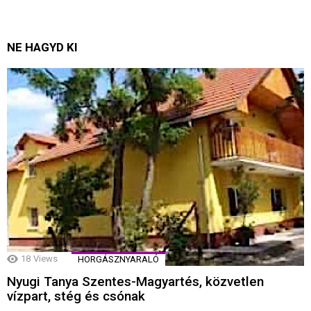
NE HAGYD KI
18
Views
HORGÁSZNYARALÓ
Nyugi Tanya Szentes-Magyartés, közvetlen
vízpart, stég és csónak