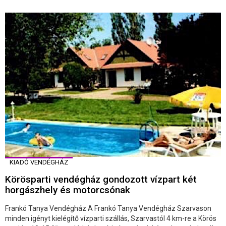
KIADÓ VENDÉGHÁZ
Körösparti vendégház gondozott vízpart két
horgászhely és motorcsónak
Frankó Tanya Vendégház A Frankó Tanya Vendégház Szarvason
minden igényt kielégítő vízparti szállás, Szarvastól 4 km-re a Körös