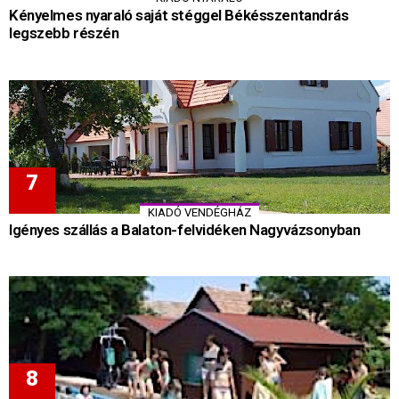
Kényelmes nyaraló saját stéggel Békésszentandrás
legszebb részén
KIADÓ VENDÉGHÁZ
Igényes szállás a Balaton-felvidéken Nagyvázsonyban