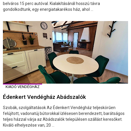
belváros 15 perc autóval. Kialakításánál hosszú távra
gondolkodtunk, egy energiatakarékos ház, ahol ...
KIADÓ VENDÉGHÁZ
Édenkert Vendégház Abádszalók
Szobák, szolgáltatások Az Édenkert Vendégház teljeskörűen
felújított, vadonatúj bútorokkal ízlésesen berendezett, barátságos
teljes házzal várja az Abádszalók településen szállást keresőket.
Kiváló elhelyezése van, 20 ...