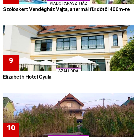
KIADÓ PARASZTHÁZ
Szőlőskert Vendégház Vajta, a termál fürdőtől 400m-re
SZÁLLODA
Elizabeth Hotel Gyula