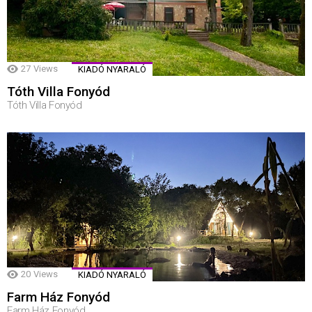
27
Views
KIADÓ NYARALÓ
Tóth Villa Fonyód
Tóth Villa Fonyód
20
Views
KIADÓ NYARALÓ
Farm Ház Fonyód
Farm Ház Fonyód