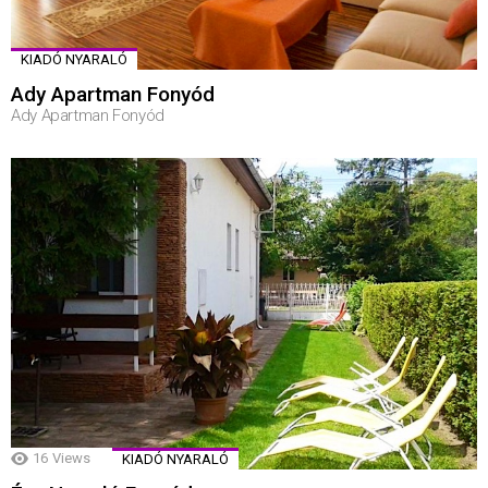
KIADÓ NYARALÓ
Ady Apartman Fonyód
Ady Apartman Fonyód
16
Views
KIADÓ NYARALÓ