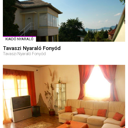
KIADÓ NYARALÓ
Tavaszi Nyaraló Fonyód
Tavaszi Nyaraló Fonyód