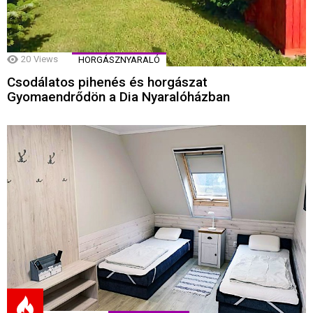
20
Views
HORGÁSZNYARALÓ
Csodálatos pihenés és horgászat
Gyomaendrődön a Dia Nyaralóházban