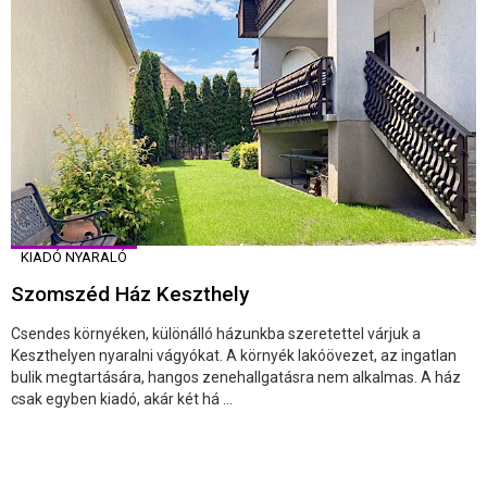
KIADÓ NYARALÓ
Szomszéd Ház Keszthely
Csendes környéken, különálló házunkba szeretettel várjuk a
Keszthelyen nyaralni vágyókat. A környék lakóövezet, az ingatlan
bulik megtartására, hangos zenehallgatásra nem alkalmas. A ház
csak egyben kiadó, akár két há ...