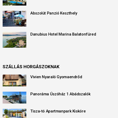
Abszolút Panzió Keszthely
Danubius Hotel Marina Balatonfüred
SZÁLLÁS HORGÁSZOKNAK
Vivien Nyaraló Gyomaendrőd
Panoráma Úszóház 1 Abádszalók
Tisza-tó Apartmanpark Kisköre