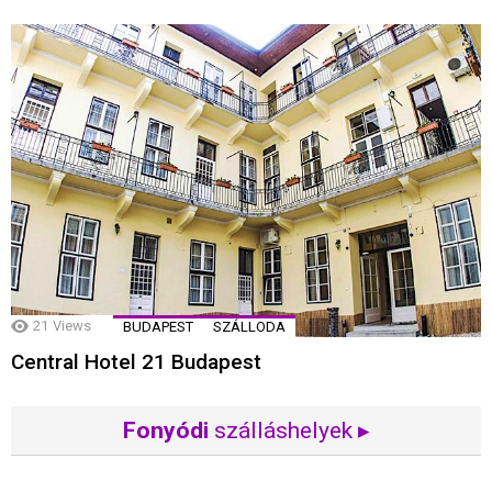
21
Views
BUDAPEST
SZÁLLODA
Central Hotel 21 Budapest
Fonyódi
szálláshelyek ▸