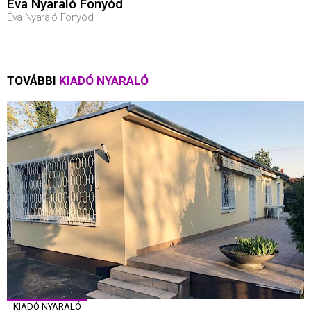
Éva Nyaraló Fonyód
Éva Nyaraló Fonyód
TOVÁBBI
KIADÓ NYARALÓ
KIADÓ NYARALÓ