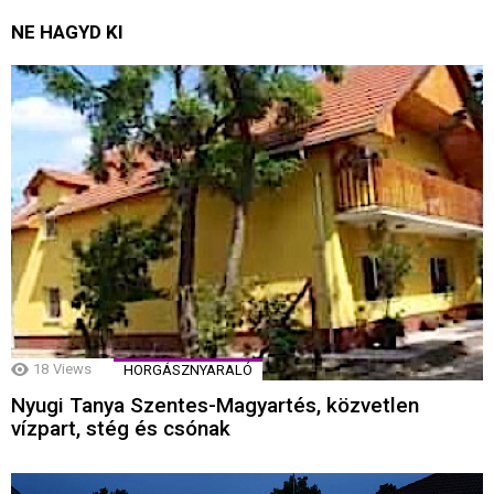
NE HAGYD KI
18
Views
HORGÁSZNYARALÓ
Nyugi Tanya Szentes-Magyartés, közvetlen
vízpart, stég és csónak