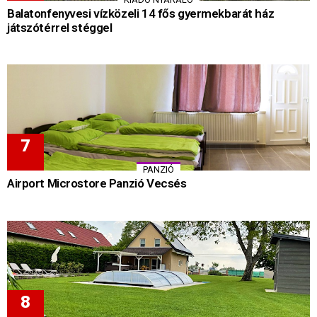
Balatonfenyvesi vízközeli 14 fős gyermekbarát ház
játszótérrel stéggel
PANZIÓ
Airport Microstore Panzió Vecsés