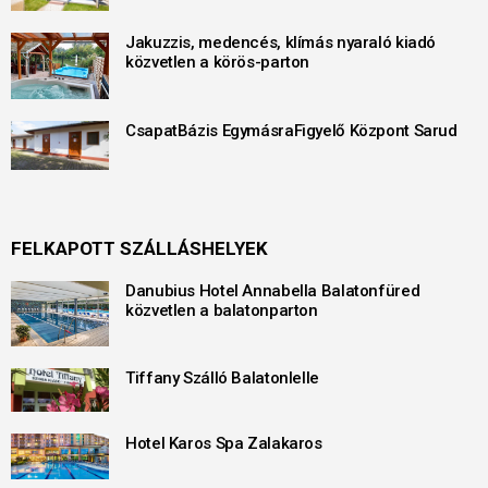
Jakuzzis, medencés, klímás nyaraló kiadó
közvetlen a körös-parton
CsapatBázis EgymásraFigyelő Központ Sarud
FELKAPOTT SZÁLLÁSHELYEK
Danubius Hotel Annabella Balatonfüred
közvetlen a balatonparton
Tiffany Szálló Balatonlelle
Hotel Karos Spa Zalakaros