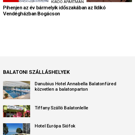
KIADÓ APARTMAN
Pihenjen az év bármelyik időszakában az Ildikó
Vendégházban Bogácson
BALATONI SZÁLLÁSHELYEK
Danubius Hotel Annabella Balatonfüred
közvetlen a balatonparton
Tiffany Szálló Balatonlelle
Hotel Európa Siófok