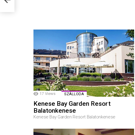
17
Views
SZÁLLODA
Kenese Bay Garden Resort
Balatonkenese
Kenese Bay Garden Resort Balatonkenese