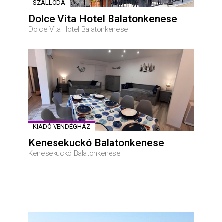
SZÁLLODA
Dolce Vita Hotel Balatonkenese
Dolce Vita Hotel Balatonkenese
KIADÓ VENDÉGHÁZ
Kenesekuckó Balatonkenese
Kenesekuckó Balatonkenese