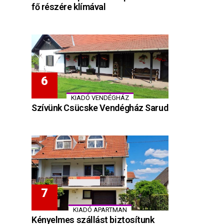
fő részére klímával
KIADÓ VENDÉGHÁZ
Szívünk Csücske Vendégház Sarud
KIADÓ APARTMAN
Kényelmes szállást biztosítunk