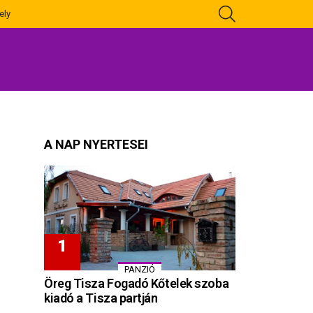
KERESÉS
ely
A NAP NYERTESEI
PANZIÓ
Öreg Tisza Fogadó Kőtelek szoba
kiadó a Tisza partján