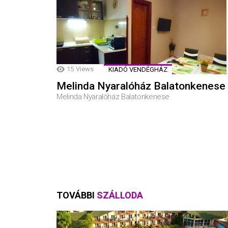
15
Views
KIADÓ VENDÉGHÁZ
Melinda Nyaralóház Balatonkenese
Melinda Nyaralóház Balatonkenese
TOVÁBBI
SZÁLLODA