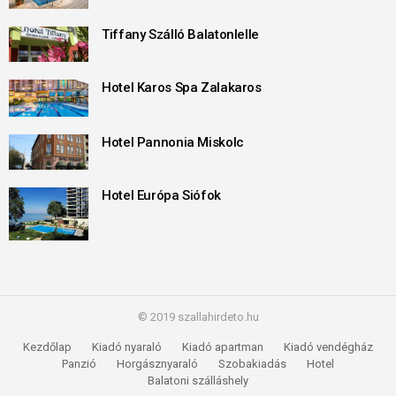
Tiffany Szálló Balatonlelle
Hotel Karos Spa Zalakaros
Hotel Pannonia Miskolc
Hotel Európa Siófok
© 2019 szallahirdeto.hu
Kezdőlap
Kiadó nyaraló
Kiadó apartman
Kiadó vendégház
Panzió
Horgásznyaraló
Szobakiadás
Hotel
Balatoni szálláshely