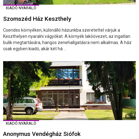
KIADÓ NYARALÓ
Szomszéd Ház Keszthely
Csendes környéken, különálló házunkba szeretettel várjuk a
Keszthelyen nyaralni vágyókat. A környék lakóövezet, az ingatlan
bulik megtartására, hangos zenehallgatásra nem alkalmas. A ház
csak egyben kiadó, akár két há ...
KIADÓ NYARALÓ
Anonymus Vendégház Siófok