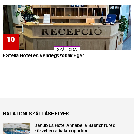
SZÁLLODA
EStella Hotel és Vendégszobák Eger
BALATONI SZÁLLÁSHELYEK
Danubius Hotel Annabella Balatonfüred
közvetlen a balatonparton