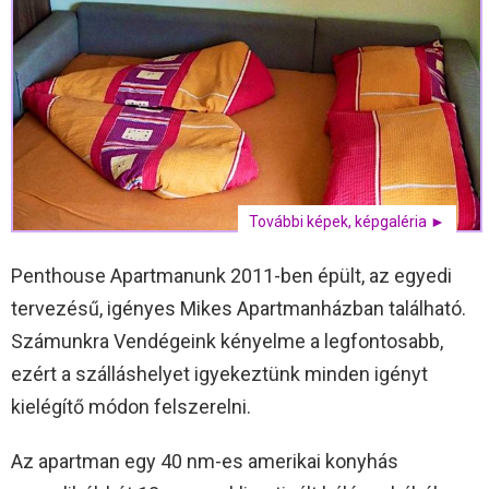
További képek, képgaléria ►
Penthouse Apartmanunk 2011-ben épült, az egyedi
tervezésű, igényes Mikes Apartmanházban található.
Számunkra Vendégeink kényelme a legfontosabb,
ezért a szálláshelyet igyekeztünk minden igényt
kielégítő módon felszerelni.
Az apartman egy 40 nm-es amerikai konyhás