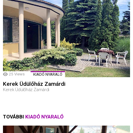
25
Views
KIADÓ NYARALÓ
Kerek Üdülőház Zamárdi
Kerek Üdülőház Zamárdi
TOVÁBBI
KIADÓ NYARALÓ