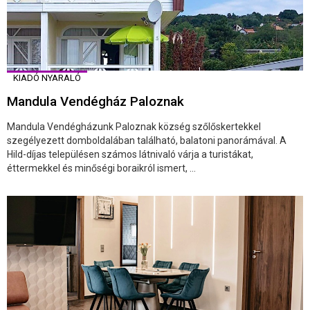
KIADÓ NYARALÓ
Mandula Vendégház Paloznak
Mandula Vendégházunk Paloznak község szőlőskertekkel
szegélyezett domboldalában található, balatoni panorámával. A
Hild-díjas településen számos látnivaló várja a turistákat,
éttermekkel és minőségi boraikról ismert, ...