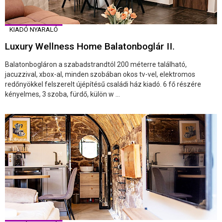
KIADÓ NYARALÓ
Luxury Wellness Home Balatonboglár II.
Balatonbogláron a szabadstrandtól 200 méterre található,
jacuzzival, xbox-al, minden szobában okos tv-vel, elektromos
redőnyökkel felszerelt újépítésű családi ház kiadó. 6 fő részére
kényelmes, 3 szoba, fürdő, külön w ...