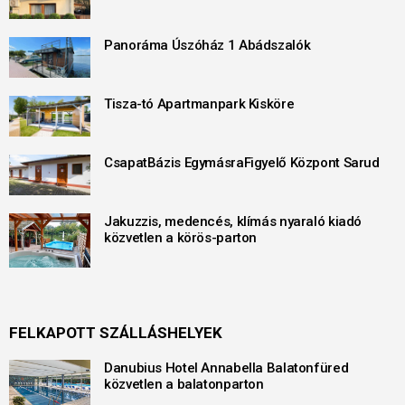
Panoráma Úszóház 1 Abádszalók
Tisza-tó Apartmanpark Kisköre
CsapatBázis EgymásraFigyelő Központ Sarud
Jakuzzis, medencés, klímás nyaraló kiadó
közvetlen a körös-parton
FELKAPOTT SZÁLLÁSHELYEK
Danubius Hotel Annabella Balatonfüred
közvetlen a balatonparton