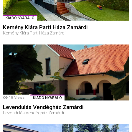
KIADÓ NYARALÓ
Kemény Klára Parti Háza Zamárdi
Kemény Klára Parti Háza Zamárdi
18
Views
KIADÓ NYARALÓ
Levendulás Vendégház Zamárdi
Levendulás Vendégház Zamárdi