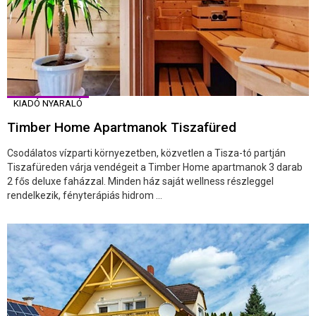
KIADÓ NYARALÓ
Timber Home Apartmanok Tiszafüred
Csodálatos vízparti környezetben, közvetlen a Tisza-tó partján
Tiszafüreden várja vendégeit a Timber Home apartmanok 3 darab
2 fős deluxe faházzal. Minden ház saját wellness részleggel
rendelkezik, fényterápiás hidrom ...