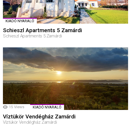
KIADÓ NYARALÓ
Schieszl Apartments 5 Zamárdi
Schieszl Apartments 5 Zamárdi
15
Views
KIADÓ NYARALÓ
Víztükör Vendégház Zamárdi
Víztükör Vendégház Zamárdi