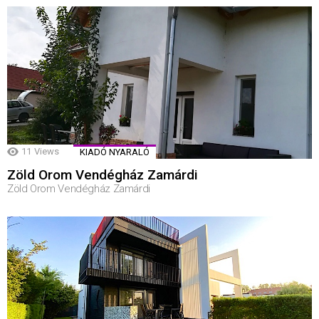
11
Views
KIADÓ NYARALÓ
Zöld Orom Vendégház Zamárdi
Zöld Orom Vendégház Zamárdi