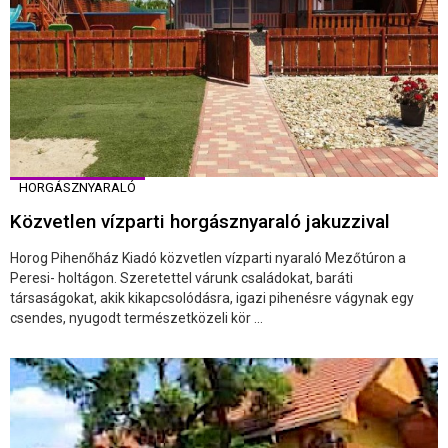
HORGÁSZNYARALÓ
Közvetlen vízparti horgásznyaraló jakuzzival
Horog Pihenőház Kiadó közvetlen vízparti nyaraló Mezőtúron a
Peresi- holtágon. Szeretettel várunk családokat, baráti
társaságokat, akik kikapcsolódásra, igazi pihenésre vágynak egy
csendes, nyugodt természetközeli kör ...