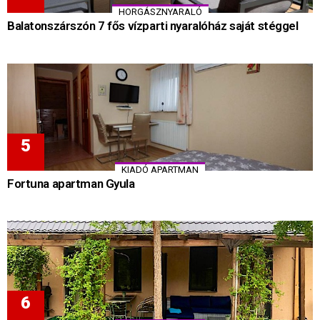
HORGÁSZNYARALÓ
Balatonszárszón 7 fős vízparti nyaralóház saját stéggel
KIADÓ APARTMAN
Fortuna apartman Gyula