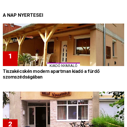
A NAP NYERTESEI
KIADÓ NYARALÓ
Tiszakécskén modern apartman kiadó a fürdő
szomszédságában