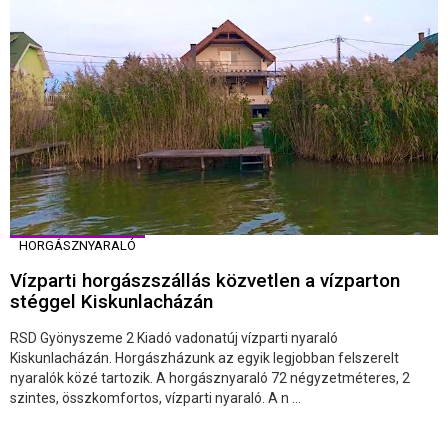
HORGÁSZNYARALÓ
Vízparti horgászszállás közvetlen a vízparton
stéggel Kiskunlacházán
RSD Gyönyszeme 2 Kiadó vadonatúj vízparti nyaraló
Kiskunlacházán. Horgászházunk az egyik legjobban felszerelt
nyaralók közé tartozik. A horgásznyaraló 72 négyzetméteres, 2
szintes, összkomfortos, vízparti nyaraló. A n ...