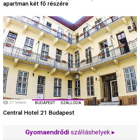
apartman két fő részére
21
Views
BUDAPEST
SZÁLLODA
Central Hotel 21 Budapest
Gyomaendrődi
szálláshelyek ▸