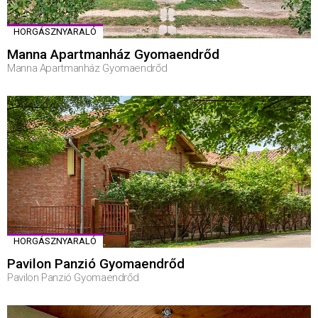
HORGÁSZNYARALÓ
Manna Apartmanház Gyomaendrőd
Manna Apartmanház Gyomaendrőd
HORGÁSZNYARALÓ
Pavilon Panzió Gyomaendrőd
Pavilon Panzió Gyomaendrőd