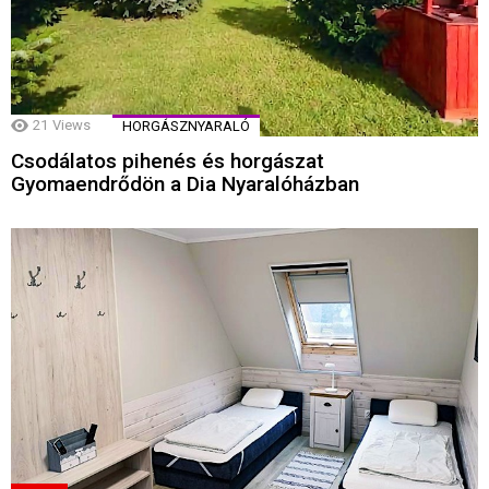
21
Views
HORGÁSZNYARALÓ
Csodálatos pihenés és horgászat
Gyomaendrődön a Dia Nyaralóházban