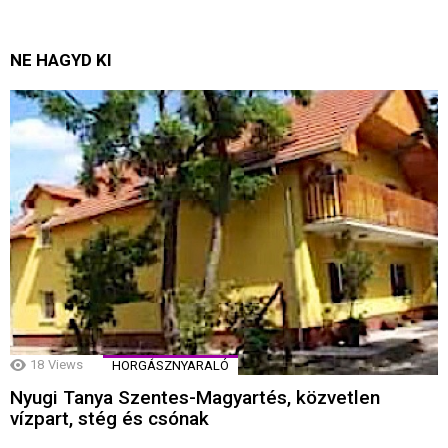
NE HAGYD KI
18
Views
HORGÁSZNYARALÓ
Nyugi Tanya Szentes-Magyartés, közvetlen
vízpart, stég és csónak