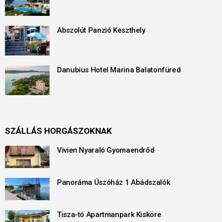
Abszolút Panzió Keszthely
Danubius Hotel Marina Balatonfüred
SZÁLLÁS HORGÁSZOKNAK
Vivien Nyaraló Gyomaendrőd
Panoráma Úszóház 1 Abádszalók
Tisza-tó Apartmanpark Kisköre