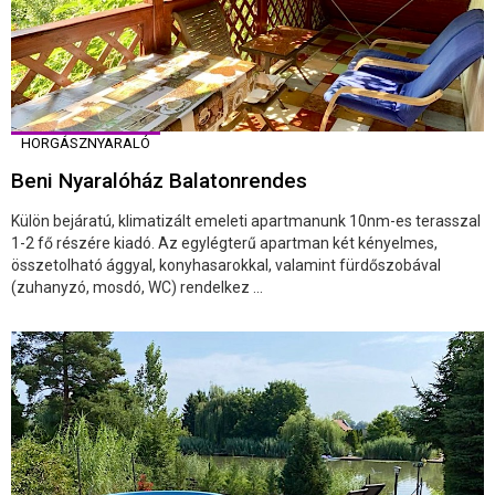
HORGÁSZNYARALÓ
Beni Nyaralóház Balatonrendes
Külön bejáratú, klimatizált emeleti apartmanunk 10nm-es terasszal
1-2 fő részére kiadó. Az egylégterű apartman két kényelmes,
összetolható ággyal, konyhasarokkal, valamint fürdőszobával
(zuhanyzó, mosdó, WC) rendelkez ...