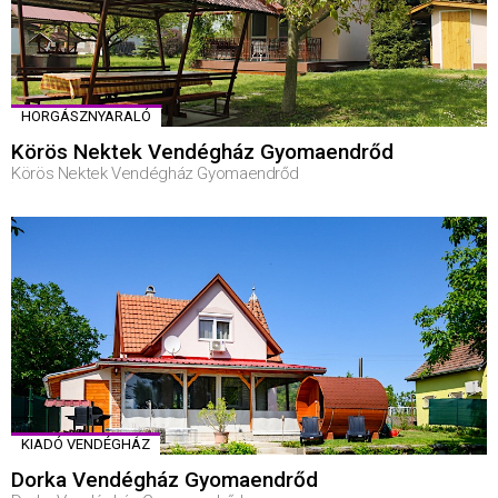
HORGÁSZNYARALÓ
Körös Nektek Vendégház Gyomaendrőd
Körös Nektek Vendégház Gyomaendrőd
KIADÓ VENDÉGHÁZ
Dorka Vendégház Gyomaendrőd