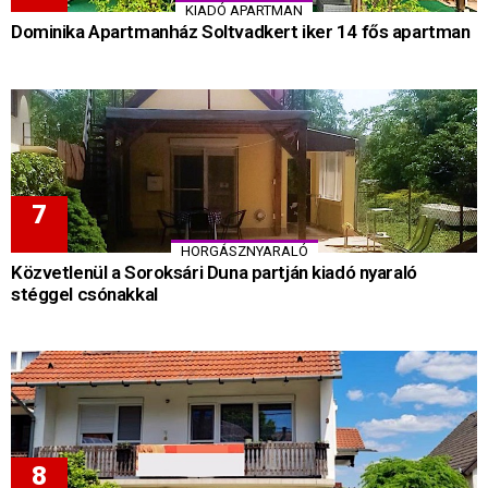
KIADÓ APARTMAN
Dominika Apartmanház Soltvadkert iker 14 fős apartman
HORGÁSZNYARALÓ
Közvetlenül a Soroksári Duna partján kiadó nyaraló
stéggel csónakkal