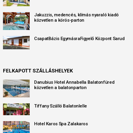
Jakuzzis, medencés, klímás nyaraló kiadó
közvetlen a körös-parton
CsapatBázis EgymásraFigyelő Központ Sarud
FELKAPOTT SZÁLLÁSHELYEK
Danubius Hotel Annabella Balatonfüred
közvetlen a balatonparton
Tiffany Szálló Balatonlelle
Hotel Karos Spa Zalakaros