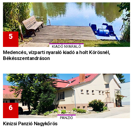
KIADÓ NYARALÓ
Medencés, vízparti nyaraló kiadó a holt Körösnél,
Békésszentandráson
PANZIÓ
Kinizsi Panzió Nagykőrös