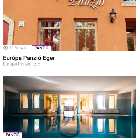
11
Views
PANZIÓ
Európa Panzió Eger
Európa Panzió Eger
PANZIÓ