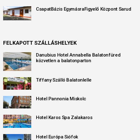
CsapatBázis EgymásraFigyelő Központ Sarud
FELKAPOTT SZÁLLÁSHELYEK
Danubius Hotel Annabella Balatonfüred
közvetlen a balatonparton
Tiffany Szálló Balatonlelle
Hotel Pannonia Miskolc
Hotel Karos Spa Zalakaros
Hotel Európa Siófok