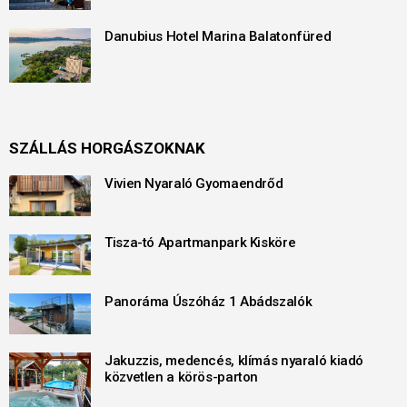
Danubius Hotel Marina Balatonfüred
SZÁLLÁS HORGÁSZOKNAK
Vivien Nyaraló Gyomaendrőd
Tisza-tó Apartmanpark Kisköre
Panoráma Úszóház 1 Abádszalók
Jakuzzis, medencés, klímás nyaraló kiadó
közvetlen a körös-parton