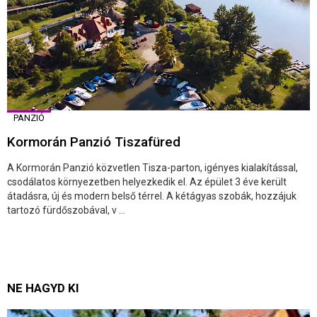
PANZIÓ
Kormorán Panzió Tiszafüred
A Kormorán Panzió közvetlen Tisza-parton, igényes kialakítással,
csodálatos környezetben helyezkedik el. Az épület 3 éve került
átadásra, új és modern belső térrel. A kétágyas szobák, hozzájuk
tartozó fürdőszobával, v ...
NE HAGYD KI