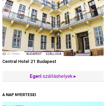
22
Views
BUDAPEST
SZÁLLODA
Central Hotel 21 Budapest
Egeri
szálláshelyek ▸
A NAP NYERTESEI