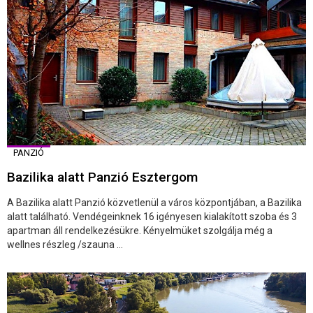
PANZIÓ
Bazilika alatt Panzió Esztergom
A Bazilika alatt Panzió közvetlenül a város központjában, a Bazilika
alatt található. Vendégeinknek 16 igényesen kialakított szoba és 3
apartman áll rendelkezésükre. Kényelmüket szolgálja még a
wellnes részleg /szauna ...