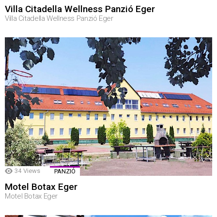
Villa Citadella Wellness Panzió Eger
Villa Citadella Wellness Panzió Eger
34
Views
PANZIÓ
Motel Botax Eger
Motel Botax Eger