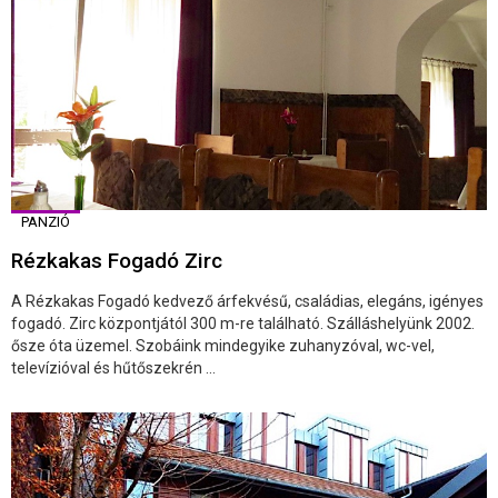
PANZIÓ
Rézkakas Fogadó Zirc
A Rézkakas Fogadó kedvező árfekvésű, családias, elegáns, igényes
fogadó. Zirc központjától 300 m-re található. Szálláshelyünk 2002.
ősze óta üzemel. Szobáink mindegyike zuhanyzóval, wc-vel,
televízióval és hűtőszekrén ...