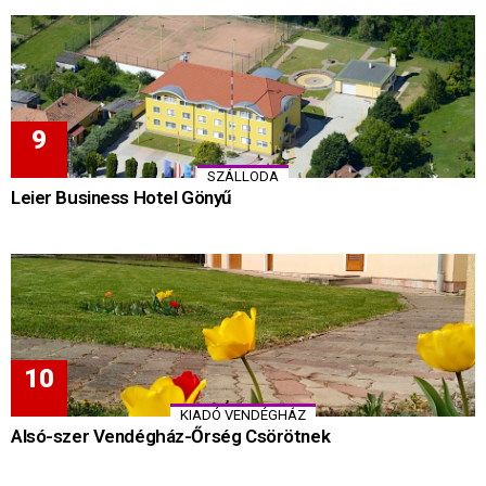
SZÁLLODA
Leier Business Hotel Gönyű
KIADÓ VENDÉGHÁZ
Alsó-szer Vendégház-Őrség Csörötnek