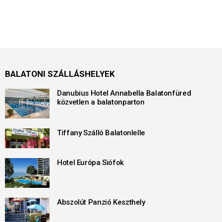
BALATONI SZÁLLÁSHELYEK
Danubius Hotel Annabella Balatonfüred
közvetlen a balatonparton
Tiffany Szálló Balatonlelle
Hotel Európa Siófok
Abszolút Panzió Keszthely