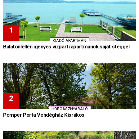
KIADÓ APARTMAN
Balatonlellén igényes vízparti apartmanok saját stéggel
HORGÁSZNYARALÓ
Pomper Porta Vendégház Kisrákos