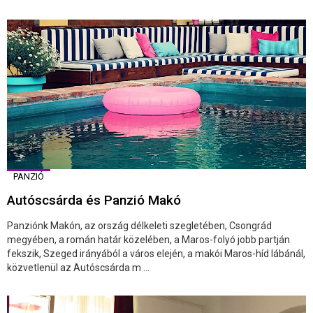
PANZIÓ
Autóscsárda és Panzió Makó
Panziónk Makón, az ország délkeleti szegletében, Csongrád
megyében, a román határ közelében, a Maros-folyó jobb partján
fekszik, Szeged irányából a város elején, a makói Maros-híd lábánál,
közvetlenül az Autóscsárda m ...