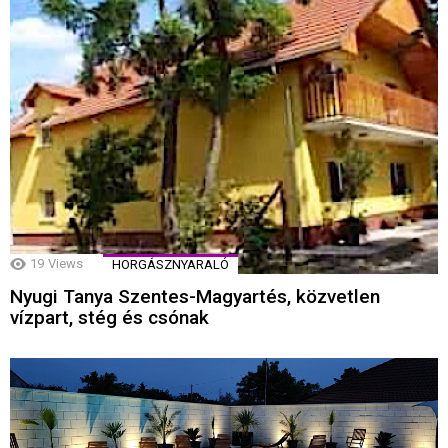
19
Views
HORGÁSZNYARALÓ
Nyugi Tanya Szentes-Magyartés, közvetlen
vízpart, stég és csónak