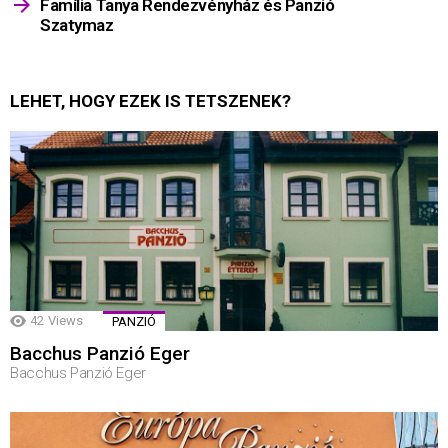
Família Tanya Rendezvényház és Panzió
Szatymaz
LEHET, HOGY EZEK IS TETSZENEK?
42
Views
PANZIÓ
Bacchus Panzió Eger
Bacchus Panzió Eger