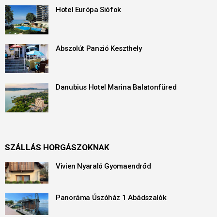
Hotel Európa Siófok
Abszolút Panzió Keszthely
Danubius Hotel Marina Balatonfüred
SZÁLLÁS HORGÁSZOKNAK
Vivien Nyaraló Gyomaendrőd
Panoráma Úszóház 1 Abádszalók