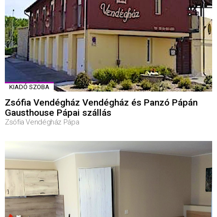
KIADÓ SZOBA
Zsófia Vendégház Vendégház és Panzó Pápán
Gausthouse Pápai szállás
Zsófia Vendégház Pápa