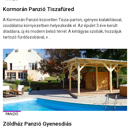
Kormorán Panzió Tiszafüred
A Kormorán Panzió közvetlen Tisza-parton, igényes kialakítással,
csodálatos környezetben helyezkedik el. Az épület 3 éve került
átadásra, új és modern belső térrel. A kétágyas szobák, hozzájuk
tartozó fürdőszobával, v ...
PANZIÓ
Zöldház Panzió Gyenesdiás