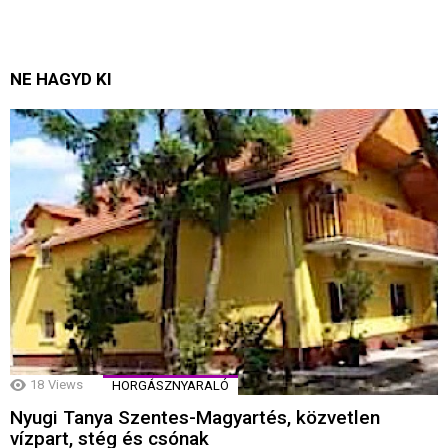
NE HAGYD KI
18
Views
HORGÁSZNYARALÓ
Nyugi Tanya Szentes-Magyartés, közvetlen
vízpart, stég és csónak