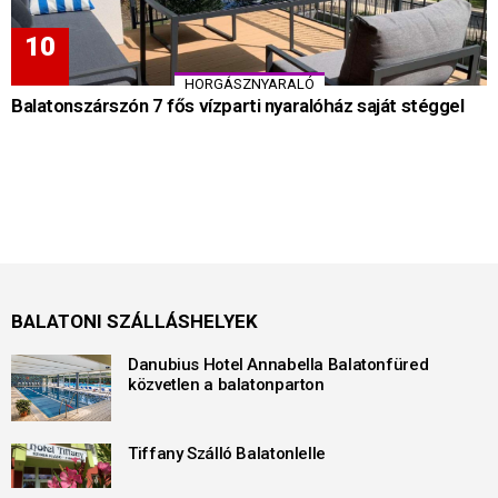
HORGÁSZNYARALÓ
Balatonszárszón 7 fős vízparti nyaralóház saját stéggel
BALATONI SZÁLLÁSHELYEK
Danubius Hotel Annabella Balatonfüred
közvetlen a balatonparton
Tiffany Szálló Balatonlelle