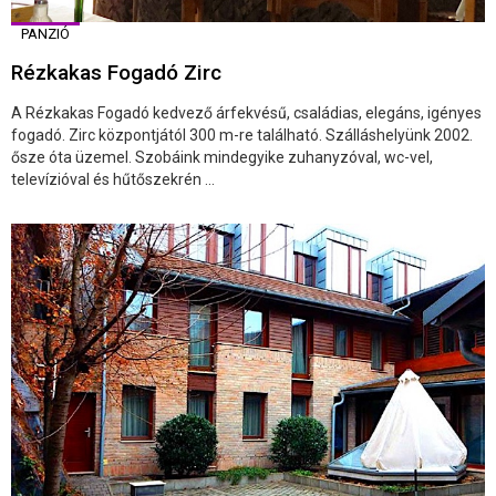
PANZIÓ
Rézkakas Fogadó Zirc
A Rézkakas Fogadó kedvező árfekvésű, családias, elegáns, igényes
fogadó. Zirc központjától 300 m-re található. Szálláshelyünk 2002.
ősze óta üzemel. Szobáink mindegyike zuhanyzóval, wc-vel,
televízióval és hűtőszekrén ...