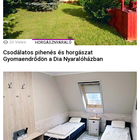
20
Views
HORGÁSZNYARALÓ
Csodálatos pihenés és horgászat
Gyomaendrődön a Dia Nyaralóházban