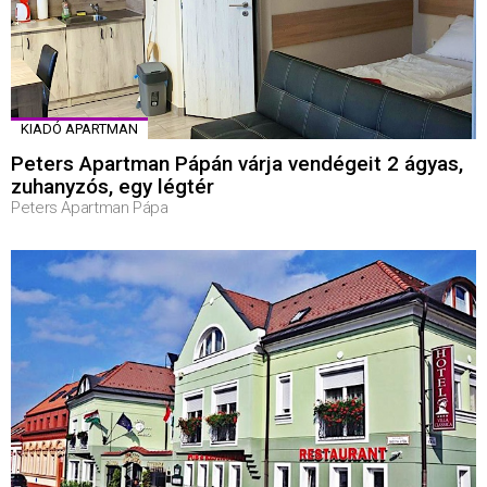
KIADÓ APARTMAN
Peters Apartman Pápán várja vendégeit 2 ágyas,
zuhanyzós, egy légtér
Peters Apartman Pápa