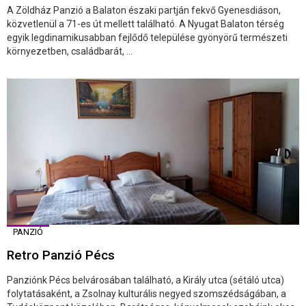
A Zöldház Panzió a Balaton északi partján fekvő Gyenesdiáson,
közvetlenül a 71-es út mellett található. A Nyugat Balaton térség
egyik legdinamikusabban fejlődő települése gyönyörű természeti
környezetben, családbarát, ...
PANZIÓ
Retro Panzió Pécs
Panziónk Pécs belvárosában található, a Király utca (sétáló utca)
folytatásaként, a Zsolnay kulturális negyed szomszédságában, a