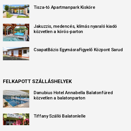
Tisza-tó Apartmanpark Kisköre
Jakuzzis, medencés, klímás nyaraló kiadó
közvetlen a körös-parton
CsapatBázis EgymásraFigyelő Központ Sarud
FELKAPOTT SZÁLLÁSHELYEK
Danubius Hotel Annabella Balatonfüred
közvetlen a balatonparton
Tiffany Szálló Balatonlelle