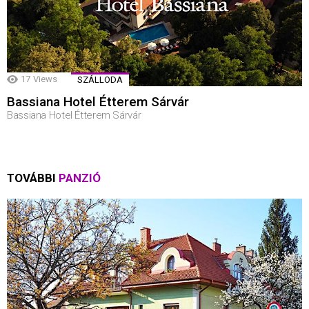
17
Views
SZÁLLODA
Bassiana Hotel Étterem Sárvár
Bassiana Hotel Étterem Sárvár
TOVÁBBI
PANZIÓ