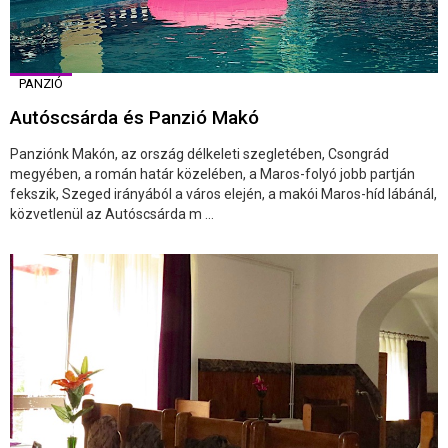
PANZIÓ
Autóscsárda és Panzió Makó
Panziónk Makón, az ország délkeleti szegletében, Csongrád
megyében, a román határ közelében, a Maros-folyó jobb partján
fekszik, Szeged irányából a város elején, a makói Maros-híd lábánál,
közvetlenül az Autóscsárda m ...