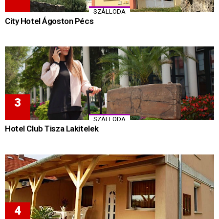
SZÁLLODA
City Hotel Ágoston Pécs
SZÁLLODA
Hotel Club Tisza Lakitelek