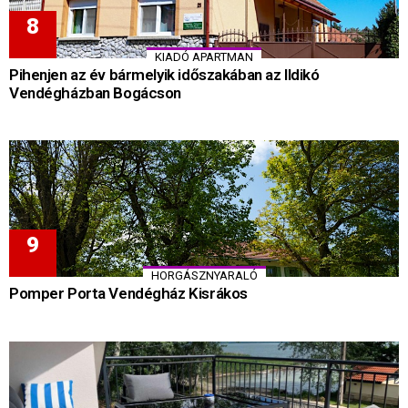
KIADÓ APARTMAN
Pihenjen az év bármelyik időszakában az Ildikó
Vendégházban Bogácson
HORGÁSZNYARALÓ
Pomper Porta Vendégház Kisrákos