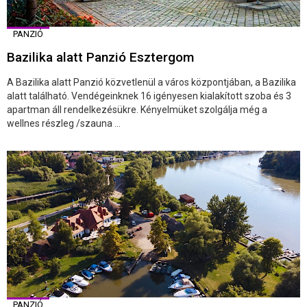
PANZIÓ
Bazilika alatt Panzió Esztergom
A Bazilika alatt Panzió közvetlenül a város központjában, a Bazilika
alatt található. Vendégeinknek 16 igényesen kialakított szoba és 3
apartman áll rendelkezésükre. Kényelmüket szolgálja még a
wellnes részleg /szauna ...
PANZIÓ