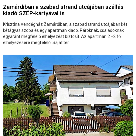
Zamárdiban a szabad strand utcájában szállás
kiadó SZÉP-kártyával is
Krisztina Vendégház Zamárdiban, a szabad strand utcájában két
kétágyas szoba és egy apartman kiadó. Pároknak, családoknak
egyaránt megfelelő elhelyezést biztosít. Az apartman 2 +2 fő
elhelyezésére megfelelő. Saját ter ...