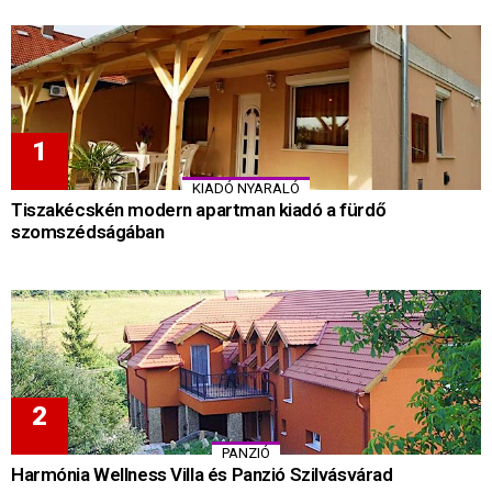
KIADÓ NYARALÓ
Tiszakécskén modern apartman kiadó a fürdő
szomszédságában
PANZIÓ
Harmónia Wellness Villa és Panzió Szilvásvárad