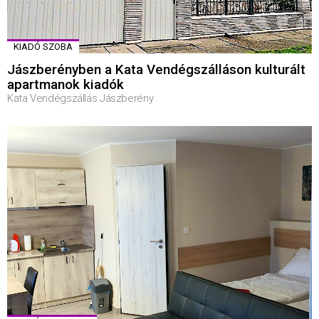
KIADÓ SZOBA
Jászberényben a Kata Vendégszálláson kulturált
apartmanok kiadók
Kata Vendégszállás Jászberény