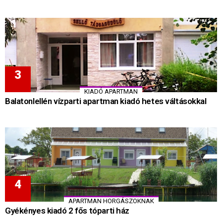
KIADÓ APARTMAN
Balatonlellén vízparti apartman kiadó hetes váltásokkal
APARTMAN HORGÁSZOKNAK
Gyékényes kiadó 2 fős tóparti ház