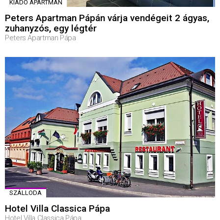
KIADÓ APARTMAN
Peters Apartman Pápán várja vendégeit 2 ágyas,
zuhanyzós, egy légtér
Peters Apartman Pápa
SZÁLLODA
Hotel Villa Classica Pápa
Hotel Villa Classica Pápa