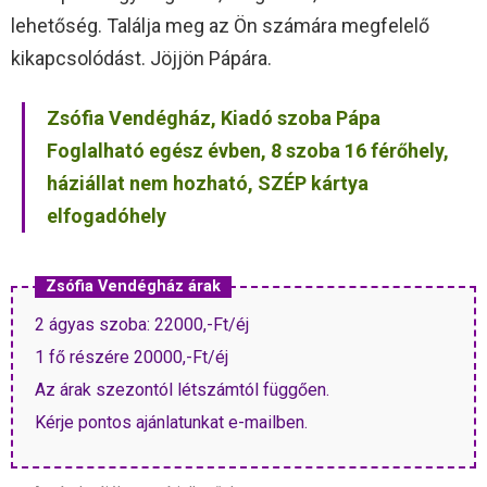
lehetőség. Találja meg az Ön számára megfelelő
kikapcsolódást. Jöjjön Pápára.
Zsófia Vendégház, Kiadó szoba Pápa
Foglalható egész évben, 8 szoba 16 férőhely,
háziállat nem hozható, SZÉP kártya
elfogadóhely
Zsófia Vendégház árak
2 ágyas szoba: 22000,-Ft/éj
1 fő részére 20000,-Ft/éj
Az árak szezontól létszámtól függően.
Kérje pontos ajánlatunkat e-mailben.