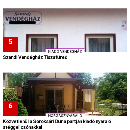
KIADÓ VENDÉGHÁZ
Szandi Vendégház Tiszafüred
HORGÁSZNYARALÓ
Közvetlenül a Soroksári Duna partján kiadó nyaraló
stéggel csónakkal