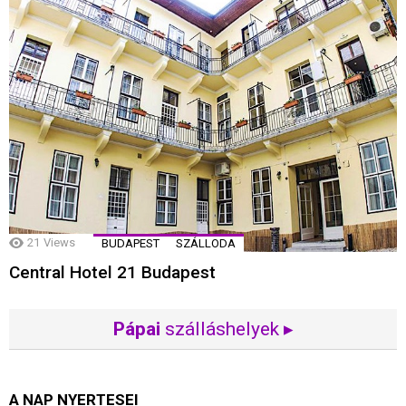
21
Views
BUDAPEST
SZÁLLODA
Central Hotel 21 Budapest
Pápai
szálláshelyek ▸
A NAP NYERTESEI