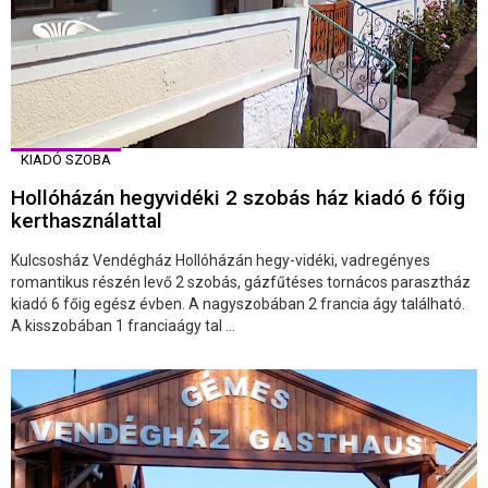
KIADÓ SZOBA
Hollóházán hegyvidéki 2 szobás ház kiadó 6 főig
kerthasználattal
Kulcsosház Vendégház Hollóházán hegy-vidéki, vadregényes
romantikus részén levő 2 szobás, gázfűtéses tornácos parasztház
kiadó 6 főig egész évben. A nagyszobában 2 francia ágy található.
A kisszobában 1 franciaágy tal ...