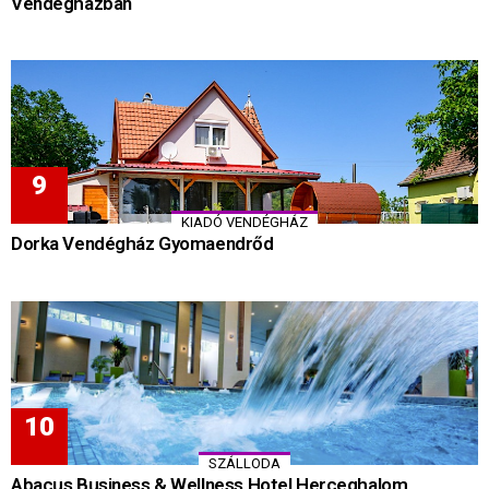
Vendégházban
KIADÓ VENDÉGHÁZ
Dorka Vendégház Gyomaendrőd
SZÁLLODA
Abacus Business & Wellness Hotel Herceghalom