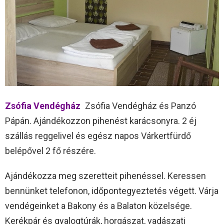
Zsófia Vendégház
Zsófia Vendégház és Panzó
Pápán. Ajándékozzon pihenést karácsonyra. 2 éj
szállás reggelivel és egész napos Várkertfürdő
belépővel 2 fő részére.
Ajándékozza meg szeretteit pihenéssel. Keressen
bennünket telefonon, időpontegyeztetés végett. Várja
vendégeinket a Bakony és a Balaton közelsége.
Kerékpár és gyalogtúrák, horgászat, vadászati