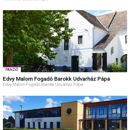
PANZIÓ
Edvy Malom Fogadó Barokk Udvarház Pápa
Edvy Malom Fogadó Barokk Udvarház Pápa