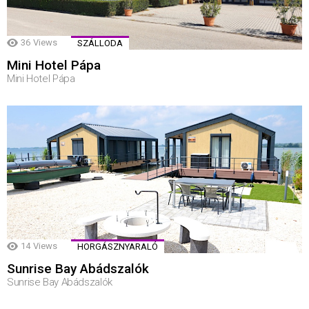
36
Views
SZÁLLODA
Mini Hotel Pápa
Mini Hotel Pápa
14
Views
HORGÁSZNYARALÓ
Sunrise Bay Abádszalók
Sunrise Bay Abádszalók