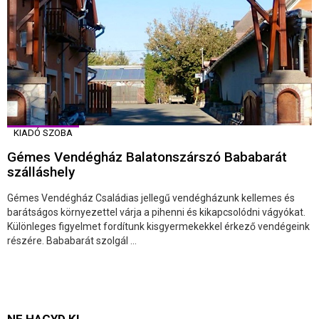
KIADÓ SZOBA
Gémes Vendégház Balatonszárszó Bababarát
szálláshely
Gémes Vendégház Családias jellegű vendégházunk kellemes és
barátságos környezettel várja a pihenni és kikapcsolódni vágyókat.
Különleges figyelmet fordítunk kisgyermekekkel érkező vendégeink
részére. Bababarát szolgál ...