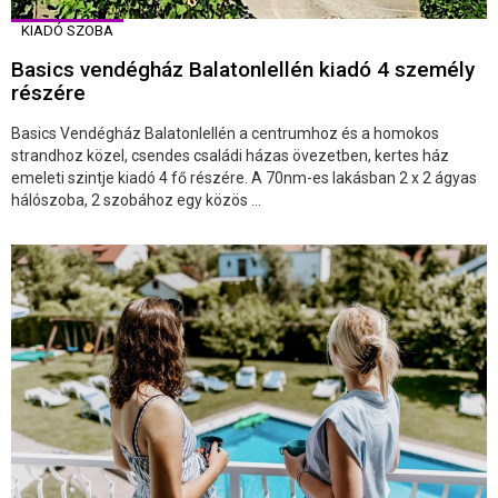
KIADÓ SZOBA
Basics vendégház Balatonlellén kiadó 4 személy
részére
Basics Vendégház Balatonlellén a centrumhoz és a homokos
strandhoz közel, csendes családi házas övezetben, kertes ház
emeleti szintje kiadó 4 fő részére. A 70nm-es lakásban 2 x 2 ágyas
hálószoba, 2 szobához egy közös ...