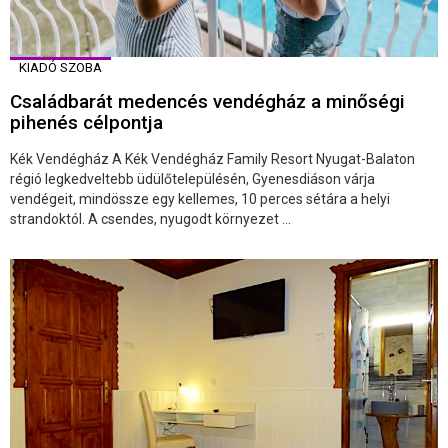
KIADÓ SZOBA
Családbarát medencés vendégház a minőségi
pihenés célpontja
Kék Vendégház A Kék Vendégház Family Resort Nyugat-Balaton
régió legkedveltebb üdülőtelepülésén, Gyenesdiáson várja
vendégeit, mindössze egy kellemes, 10 perces sétára a helyi
strandoktól. A csendes, nyugodt környezet ...