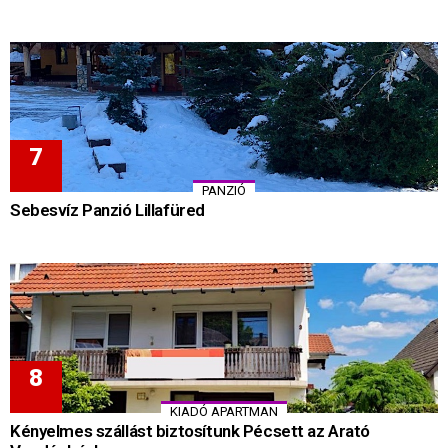
PANZIÓ
Sebesvíz Panzió Lillafüred
KIADÓ APARTMAN
Kényelmes szállást biztosítunk Pécsett az Arató