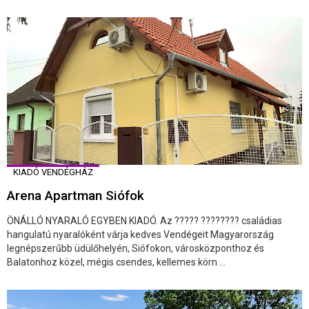
KIADÓ VENDÉGHÁZ
Arena Apartman Siófok
ÖNÁLLÓ NYARALÓ EGYBEN KIADÓ. Az ????? ???????? családias
hangulatú nyaralóként várja kedves Vendégeit Magyarország
legnépszerűbb üdülőhelyén, Siófokon, városközponthoz és
Balatonhoz közel, mégis csendes, kellemes körn ...