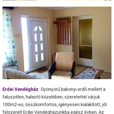
Erdei Vendégház
Gyönyörű bakonyi erdő mellett a
faluszélen, halastó közelében, szeretettel várjuk
100m2-es, összkomfortos, igényesen kialakított, jól
felszerelt Erdei Vendégházunkba egész évben. Az