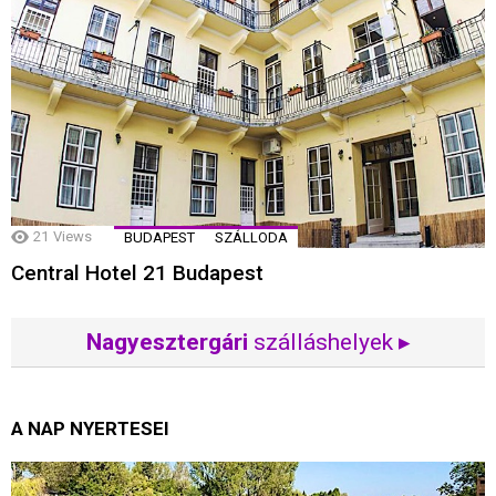
21
Views
BUDAPEST
SZÁLLODA
Central Hotel 21 Budapest
Nagyesztergári
szálláshelyek ▸
A NAP NYERTESEI