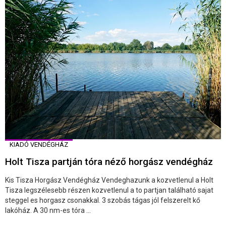
KIADÓ VENDÉGHÁZ
Holt Tisza partján tóra néző horgász vendégház
Kis Tisza Horgász Vendégház Vendeghazunk a kozvetlenul a Holt
Tisza legszélesebb részen kozvetlenul a to partjan található sajat
steggel es horgasz csonakkal. 3 szobás tágas jól felszerelt kő
lakóház. A 30 nm-es tóra ...