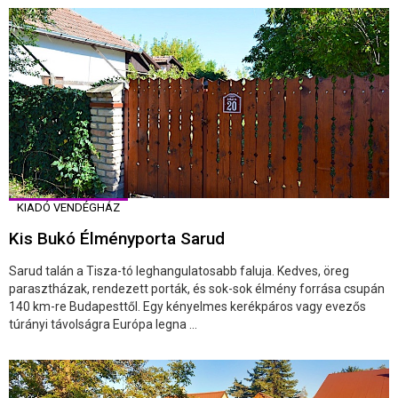
KIADÓ VENDÉGHÁZ
Kis Bukó Élményporta Sarud
Sarud talán a Tisza-tó leghangulatosabb faluja. Kedves, öreg
parasztházak, rendezett porták, és sok-sok élmény forrása csupán
140 km-re Budapesttől. Egy kényelmes kerékpáros vagy evezős
túrányi távolságra Európa legna ...