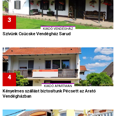
KIADÓ VENDÉGHÁZ
Szívünk Csücske Vendégház Sarud
KIADÓ APARTMAN
Kényelmes szállást biztosítunk Pécsett az Arató
Vendégházban