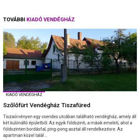
TOVÁBBI
KIADÓ VENDÉGHÁZ
KIADÓ VENDÉGHÁZ
Szőlőfürt Vendégház Tiszafüred
Tiszaörvényen egy csendes utcában található vendégház, amely áll
két különálló épületből. Az egyik földszinti, a másik emeleti, ahol a
földszinten bordásfal, ping-pong asztal áll rendelkezésre. Az
apartman közel talál ...