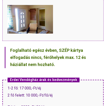
Foglalható egész évben, SZÉP kártya
elfogadás nincs, férőhelyek max. 12 és
háziállat nem hozható.
Erdei Vendégház árak és kedvezmények
1-2 fő: 17 000,-Ft/éj
2 fő felett: 10 000,-Ft/fő/éj