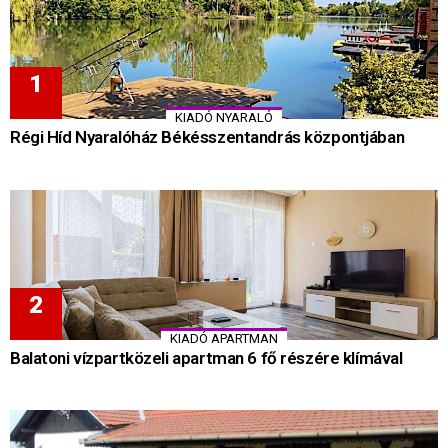
KIADÓ NYARALÓ
Régi Híd Nyaralóház Békésszentandrás központjában
KIADÓ APARTMAN
Balatoni vízpartközeli apartman 6 fő részére klímával