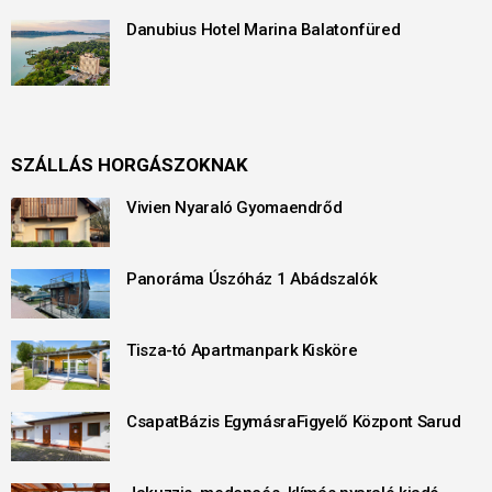
Danubius Hotel Marina Balatonfüred
SZÁLLÁS HORGÁSZOKNAK
Vivien Nyaraló Gyomaendrőd
Panoráma Úszóház 1 Abádszalók
Tisza-tó Apartmanpark Kisköre
CsapatBázis EgymásraFigyelő Központ Sarud