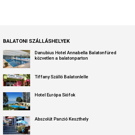
BALATONI SZÁLLÁSHELYEK
Danubius Hotel Annabella Balatonfüred
közvetlen a balatonparton
Tiffany Szálló Balatonlelle
Hotel Európa Siófok
Abszolút Panzió Keszthely