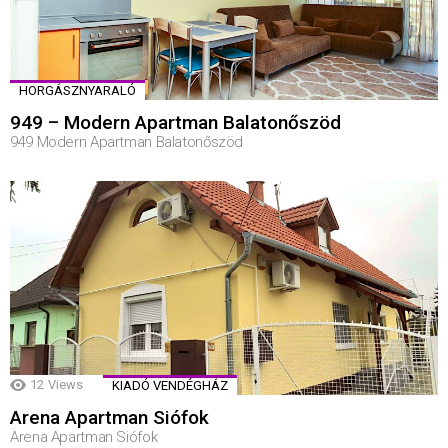
HORGÁSZNYARALÓ
949 – Modern Apartman Balatonőszöd
949 Modern Apartman Balatonőszöd
12
Views
KIADÓ VENDÉGHÁZ
Arena Apartman Siófok
Arena Apartman Siófok