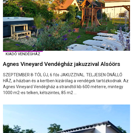
KIADÓ VENDÉGHÁZ
Agnes Vineyard Vendégház jakuzzival Alsóörs
SZEPTEMBER 8-TÓL ÚJ, 6 fős JAKUZZIVAL. TELJESEN ÖNÁLLÓ
HÁZ, a házban és a kertben kizárólag a vendégek tartózkodnak. Az
Agnes Vineyard Vendégház a strandtól kb 600 méterre, mintegy
1000 m2-es telken, kétszintes, 85 m2 ...