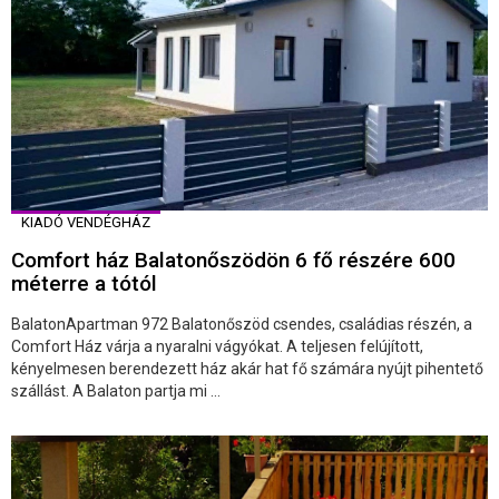
KIADÓ VENDÉGHÁZ
Comfort ház Balatonőszödön 6 fő részére 600
méterre a tótól
BalatonApartman 972 Balatonőszöd csendes, családias részén, a
Comfort Ház várja a nyaralni vágyókat. A teljesen felújított,
kényelmesen berendezett ház akár hat fő számára nyújt pihentető
szállást. A Balaton partja mi ...