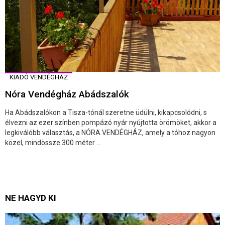
KIADÓ VENDÉGHÁZ
Nóra Vendégház Abádszalók
Ha Abádszalókon a Tisza-tónál szeretne üdülni, kikapcsolódni, s
élvezni az ezer színben pompázó nyár nyújtotta örömöket, akkor a
legkiválóbb választás, a NÓRA VENDÉGHÁZ, amely a tóhoz nagyon
közel, mindössze 300 méter ...
NE HAGYD KI