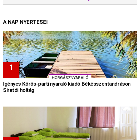
A NAP NYERTESEI
HORGÁSZNYARALÓ
Igényes Körös-parti nyaraló kiadó Békésszentandráson
Siratói holtág