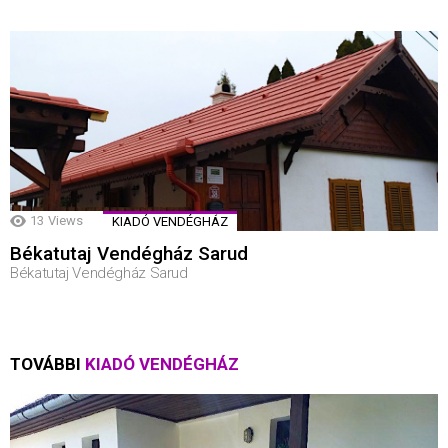
13
Views
KIADÓ VENDÉGHÁZ
Békatutaj Vendégház Sarud
Békatutaj Vendégház Sarud
TOVÁBBI
KIADÓ VENDÉGHÁZ