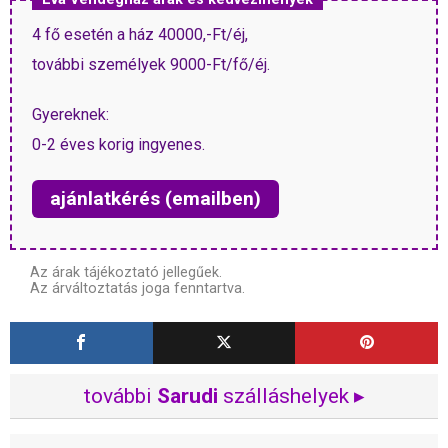
4 fő esetén a ház 40000,-Ft/éj,
további személyek 9000-Ft/fő/éj.
Gyereknek:
0-2 éves korig ingyenes.
ajánlatkérés (emailben)
Az árak tájékoztató jellegűek.
Az árváltoztatás joga fenntartva.
további
Sarudi
szálláshelyek ▸