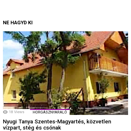
NE HAGYD KI
18
Views
HORGÁSZNYARALÓ
Nyugi Tanya Szentes-Magyartés, közvetlen
vízpart, stég és csónak