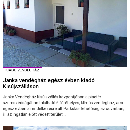
KIADÓ VENDÉGHÁZ
Janka vendégház egész évben kiadó
Kisújszálláson
Janka Vendégház Kisújszállás központjában a piactér
szomszédságában található 6 férőhelyes, klímás vendégház, ami
egész évben a rendelkezésre áll. Parkolási lehetőség az udvarban,
ill. az ingatlan előtt védett terület ...