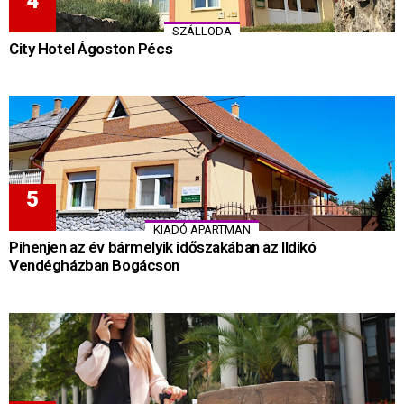
SZÁLLODA
City Hotel Ágoston Pécs
KIADÓ APARTMAN
Pihenjen az év bármelyik időszakában az Ildikó
Vendégházban Bogácson