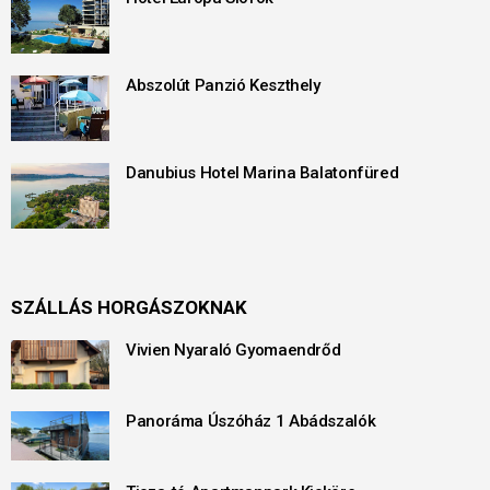
Abszolút Panzió Keszthely
Danubius Hotel Marina Balatonfüred
SZÁLLÁS HORGÁSZOKNAK
Vivien Nyaraló Gyomaendrőd
Panoráma Úszóház 1 Abádszalók