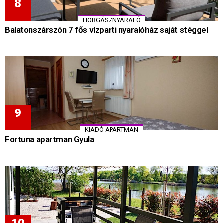
HORGÁSZNYARALÓ
Balatonszárszón 7 fős vízparti nyaralóház saját stéggel
KIADÓ APARTMAN
Fortuna apartman Gyula