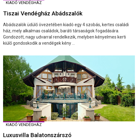
KIADÓ VENDÉGHÁZ
Tiszai Vendégház Abádszalók
Abádszalók üdülő övezetében kiadó egy 4 szobás, kertes családi
ház, mely alkalmas családok, baráti társaságok fogadására.
Gondozott, nagy udvarral rendelkezik, melyben kényelmes kerti
kiülő gondoskodik a vendégek kény ...
KIADÓ VENDÉGHÁZ
Luxusvilla Balatonszárszó