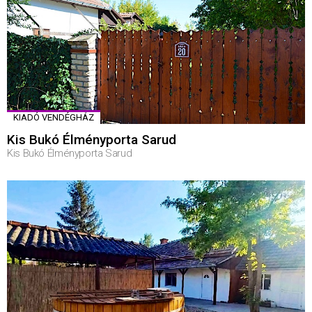
KIADÓ VENDÉGHÁZ
Kis Bukó Élményporta Sarud
Kis Bukó Élményporta Sarud