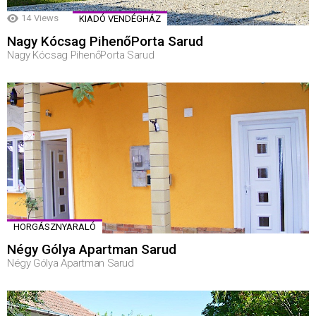
14
Views
KIADÓ VENDÉGHÁZ
Nagy Kócsag PihenőPorta Sarud
Nagy Kócsag PihenőPorta Sarud
HORGÁSZNYARALÓ
Négy Gólya Apartman Sarud
Négy Gólya Apartman Sarud