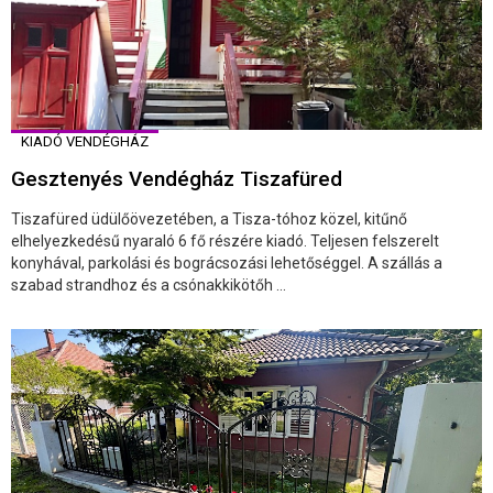
KIADÓ VENDÉGHÁZ
Gesztenyés Vendégház Tiszafüred
Tiszafüred üdülőövezetében, a Tisza-tóhoz közel, kitűnő
elhelyezkedésű nyaraló 6 fő részére kiadó. Teljesen felszerelt
konyhával, parkolási és bográcsozási lehetőséggel. A szállás a
szabad strandhoz és a csónakkikötőh ...