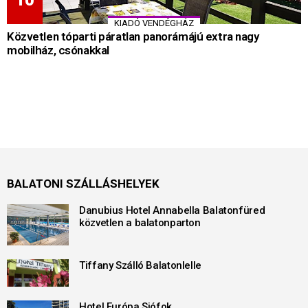
KIADÓ VENDÉGHÁZ
Közvetlen tóparti páratlan panorámájú extra nagy
mobilház, csónakkal
BALATONI SZÁLLÁSHELYEK
Danubius Hotel Annabella Balatonfüred
közvetlen a balatonparton
Tiffany Szálló Balatonlelle
Hotel Európa Siófok