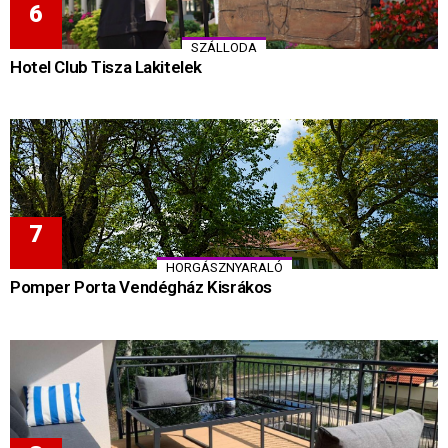
SZÁLLODA
Hotel Club Tisza Lakitelek
HORGÁSZNYARALÓ
Pomper Porta Vendégház Kisrákos