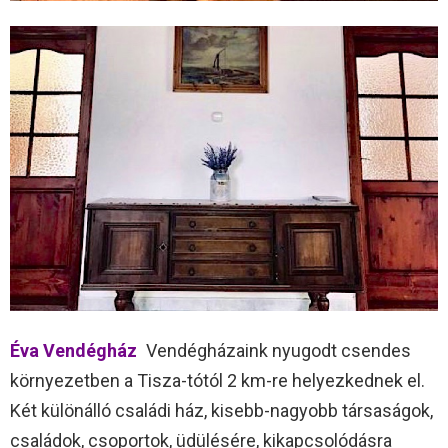
Éva Vendégház
Vendégházaink nyugodt csendes
környezetben a Tisza-tótól 2 km-re helyezkednek el.
Két különálló családi ház, kisebb-nagyobb társaságok,
családok, csoportok, üdülésére, kikapcsolódásra