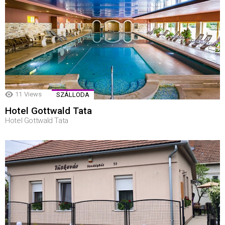
11
Views
SZÁLLODA
Hotel Gottwald Tata
Hotel Gottwald Tata