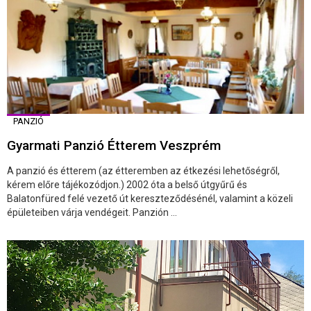
PANZIÓ
Gyarmati Panzió Étterem Veszprém
A panzió és étterem (az étteremben az étkezési lehetőségről,
kérem előre tájékozódjon.) 2002 óta a belső útgyűrű és
Balatonfüred felé vezető út kereszteződésénél, valamint a közeli
épületeiben várja vendégeit. Panzión ...