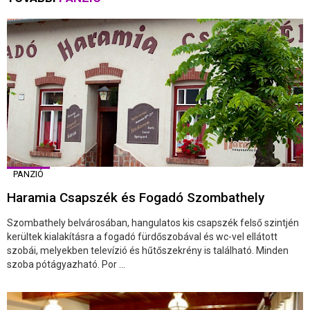
PANZIÓ
Haramia Csapszék és Fogadó Szombathely
Szombathely belvárosában, hangulatos kis csapszék felső szintjén
kerültek kialakításra a fogadó fürdőszobával és wc-vel ellátott
szobái, melyekben televízió és hűtőszekrény is található. Minden
szoba pótágyazható. Por ...