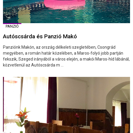
PANZIÓ
Autóscsárda és Panzió Makó
Panziónk Makón, az ország délkeleti szegletében, Csongrád
megyében, a román határ közelében, a Maros-folyó jobb partján
fekszik, Szeged irányából a város elején, a makói Maros-híd lábánál,
közvetlenül az Autóscsárda m ...