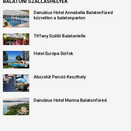
BALATONI SZÁLLÁSHELYEK
Danubius Hotel Annabella Balatonfüred
közvetlen a balatonparton
Tiffany Szálló Balatonlelle
Hotel Európa Siófok
Abszolút Panzió Keszthely
Danubius Hotel Marina Balatonfüred