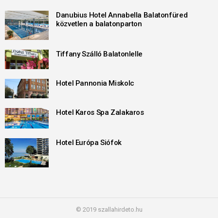
Danubius Hotel Annabella Balatonfüred
közvetlen a balatonparton
Tiffany Szálló Balatonlelle
Hotel Pannonia Miskolc
Hotel Karos Spa Zalakaros
Hotel Európa Siófok
© 2019 szallahirdeto.hu