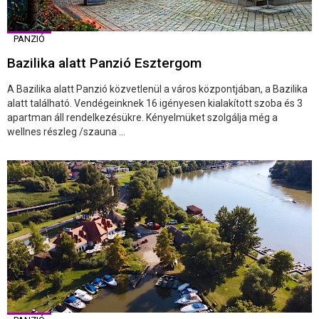
PANZIÓ
Bazilika alatt Panzió Esztergom
A Bazilika alatt Panzió közvetlenül a város központjában, a Bazilika
alatt található. Vendégeinknek 16 igényesen kialakított szoba és 3
apartman áll rendelkezésükre. Kényelmüket szolgálja még a
wellnes részleg /szauna ...