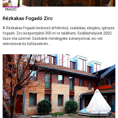
PANZIÓ
Rézkakas Fogadó Zirc
A Rézkakas Fogadó kedvező árfekvésű, családias, elegáns, igényes
fogadó. Zirc központjától 300 m-re található. Szálláshelyünk 2002.
ősze óta üzemel. Szobáink mindegyike zuhanyzóval, wc-vel,
televízióval és hűtőszekrén ...