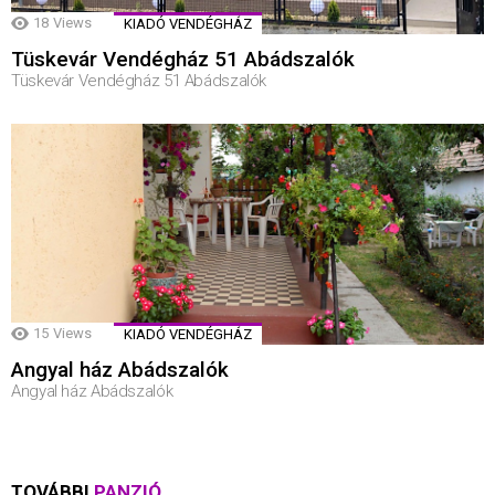
18
Views
KIADÓ VENDÉGHÁZ
Tüskevár Vendégház 51 Abádszalók
Tüskevár Vendégház 51 Abádszalók
15
Views
KIADÓ VENDÉGHÁZ
Angyal ház Abádszalók
Angyal ház Abádszalók
TOVÁBBI
PANZIÓ