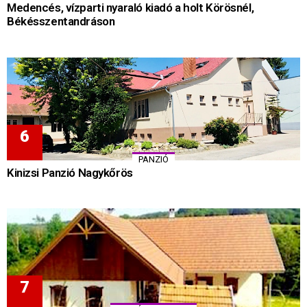
Medencés, vízparti nyaraló kiadó a holt Körösnél,
Békésszentandráson
PANZIÓ
Kinizsi Panzió Nagykőrös