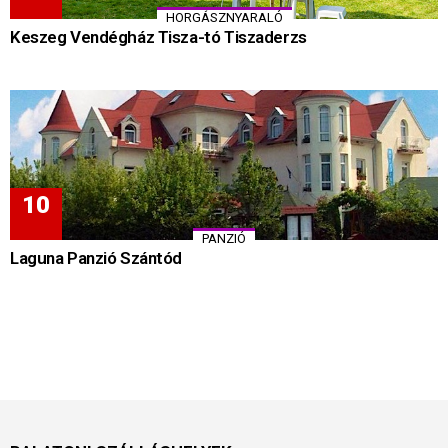
HORGÁSZNYARALÓ
Keszeg Vendégház Tisza-tó Tiszaderzs
PANZIÓ
Laguna Panzió Szántód