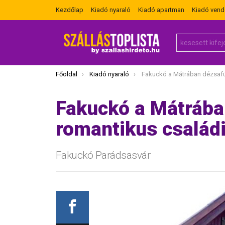
Kezdőlap
Kiadó nyaraló
Kiadó apartman
Kiadó ven
Search
for:
Itt vagy most:
Főoldal
Kiadó nyaraló
Fakuckó a Mátrában dézsafürdővel romantikus 
Fakuckó a Mátrába
romantikus család
Fakuckó Parádsasvár