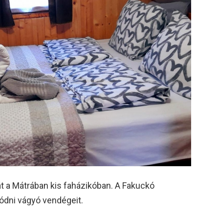
t a Mátrában kis faházikóban. A Fakuckó
ódni vágyó vendégeit.