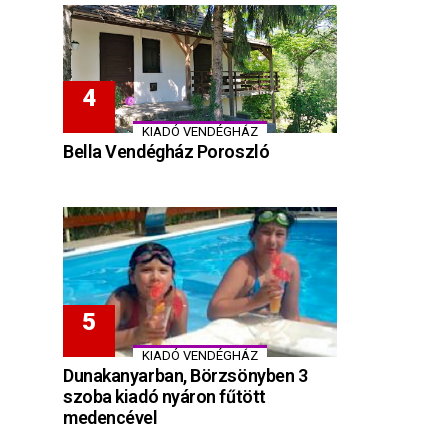
KIADÓ VENDÉGHÁZ
Bella Vendégház Poroszló
KIADÓ VENDÉGHÁZ
Dunakanyarban, Börzsönyben 3
szoba kiadó nyáron fűtött
medencével