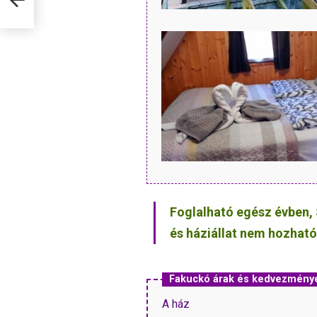
Foglalható egész évben, 
és háziállat nem hozható
Fakuckó árak és kedvezmény
A ház