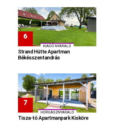
KIADÓ NYARALÓ
Strand Hütte Apartman
Békésszentandrás
HORGÁSZNYARALÓ
Tisza-tó Apartmanpark Kisköre