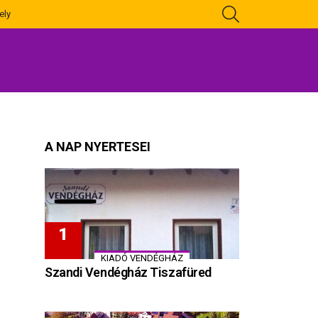
KERESÉS
ely
A NAP NYERTESEI
KIADÓ VENDÉGHÁZ
Szandi Vendégház Tiszafüred