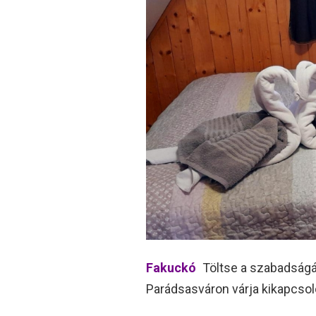
Fakuckó
Töltse a szabadságá
Parádsasváron várja kikapcsol