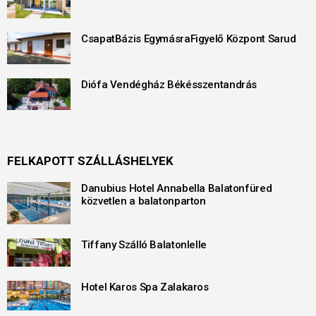
CsapatBázis EgymásraFigyelő Központ Sarud
Diófa Vendégház Békésszentandrás
FELKAPOTT SZÁLLÁSHELYEK
Danubius Hotel Annabella Balatonfüred
közvetlen a balatonparton
Tiffany Szálló Balatonlelle
Hotel Karos Spa Zalakaros