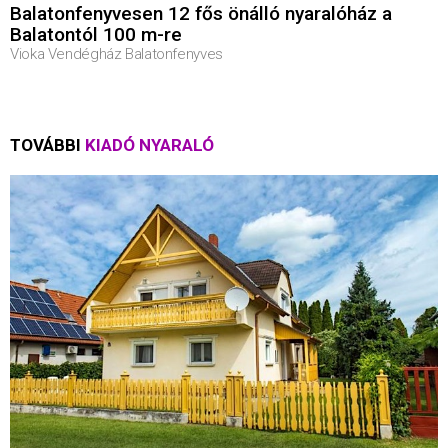
Balatonfenyvesen 12 fős önálló nyaralóház a
Balatontól 100 m-re
Vioka Vendégház Balatonfenyves
TOVÁBBI
KIADÓ NYARALÓ