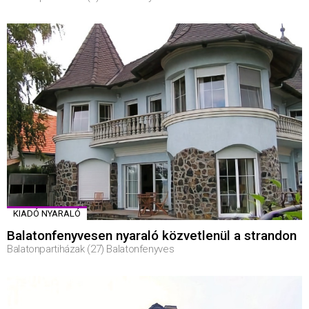
KIADÓ NYARALÓ
Balatonfenyvesen nyaraló közvetlenül a strandon
Balatonpartiházak (27) Balatonfenyves