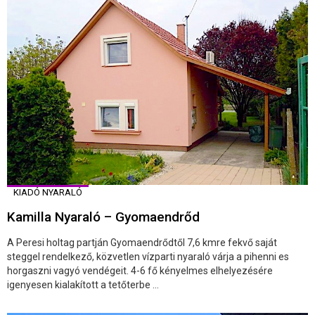
KIADÓ NYARALÓ
Kamilla Nyaraló – Gyomaendrőd
A Peresi holtag partján Gyomaendrődtől 7,6 kmre fekvő saját
steggel rendelkező, közvetlen vízparti nyaraló várja a pihenni es
horgaszni vagyó vendégeit. 4-6 fő kényelmes elhelyezésére
igenyesen kialakított a tetőterbe ...