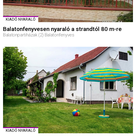
KIADÓ NYARALÓ
Balatonfenyvesen nyaraló a strandtól 80 m-re
Balatonpartiházak (2) Balatonfenyves
KIADÓ NYARALÓ