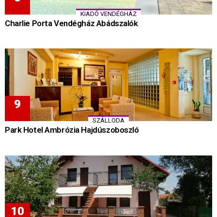
KIADÓ VENDÉGHÁZ
Charlie Porta Vendégház Abádszalók
SZÁLLODA
Park Hotel Ambrózia Hajdúszoboszló