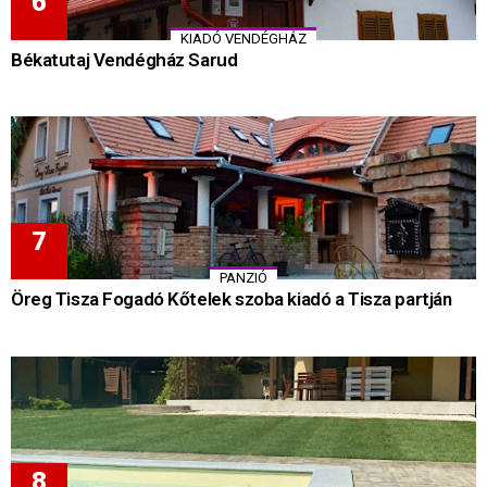
KIADÓ VENDÉGHÁZ
Békatutaj Vendégház Sarud
PANZIÓ
Öreg Tisza Fogadó Kőtelek szoba kiadó a Tisza partján