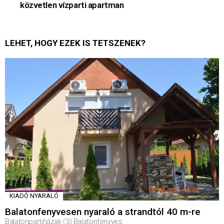
közvetlen vízparti apartman
LEHET, HOGY EZEK IS TETSZENEK?
KIADÓ NYARALÓ
Balatonfenyvesen nyaraló a strandtól 40 m-re
Balatonpartiházak (3) Balatonfenyves