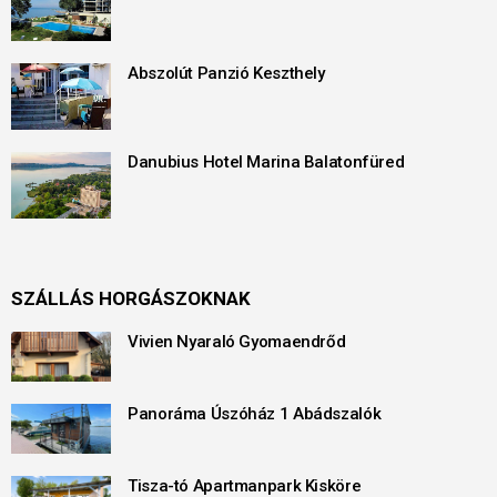
Abszolút Panzió Keszthely
Danubius Hotel Marina Balatonfüred
SZÁLLÁS HORGÁSZOKNAK
Vivien Nyaraló Gyomaendrőd
Panoráma Úszóház 1 Abádszalók
Tisza-tó Apartmanpark Kisköre