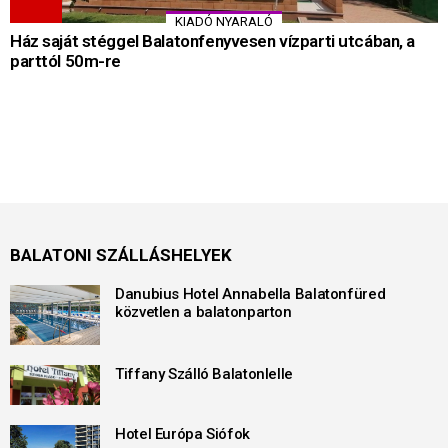
KIADÓ NYARALÓ
Ház saját stéggel Balatonfenyvesen vízparti utcában, a
parttól 50m-re
BALATONI SZÁLLÁSHELYEK
Danubius Hotel Annabella Balatonfüred
közvetlen a balatonparton
Tiffany Szálló Balatonlelle
Hotel Európa Siófok