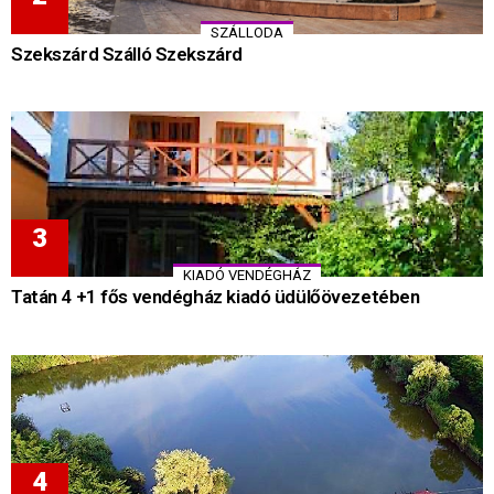
SZÁLLODA
Szekszárd Szálló Szekszárd
KIADÓ VENDÉGHÁZ
Tatán 4 +1 fős vendégház kiadó üdülőövezetében