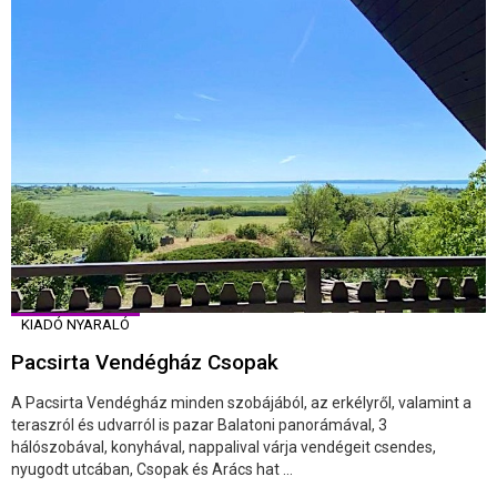
KIADÓ NYARALÓ
Pacsirta Vendégház Csopak
A Pacsirta Vendégház minden szobájából, az erkélyről, valamint a
teraszról és udvarról is pazar Balatoni panorámával, 3
hálószobával, konyhával, nappalival várja vendégeit csendes,
nyugodt utcában, Csopak és Arács hat ...