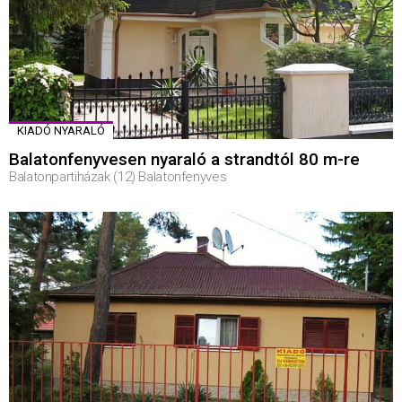
KIADÓ NYARALÓ
Balatonfenyvesen nyaraló a strandtól 80 m-re
Balatonpartiházak (12) Balatonfenyves