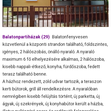
Balatonpartiházak (29)
Balatonfenyvesen
közvetlenül a központi strandon található, földszintes,
igényes, 2 hálószobás, önálló nyaraló. A nyaraló
maximum 6 fő elhelyezésére alkalmas, 2 hálószoba,
kisebb nappali-étkező, konyha, fürdőszoba, fedett
terasz található benne.
A házhoz rendezett, zöld udvar tartozik, a teraszon
kerti bútorok, grill áll rendelkezésre. A nyaralóban
nemrégiben kisebb felújítás történt, új parketta, új
ágyak, új szekrények, új konyhabútor került a házba,