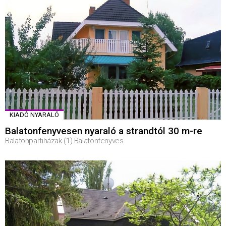
KIADÓ NYARALÓ
Balatonfenyvesen nyaraló a strandtól 30 m-re
Balatonpartiházak (1) Balatonfenyves