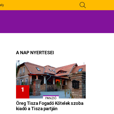
KERESÉS
ely
A NAP NYERTESEI
PANZIÓ
Öreg Tisza Fogadó Kőtelek szoba
kiadó a Tisza partján