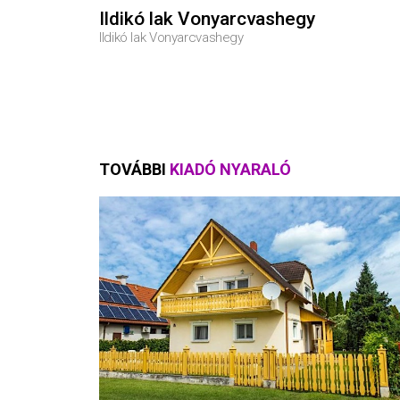
Ildikó lak Vonyarcvashegy
Ildikó lak Vonyarcvashegy
TOVÁBBI
KIADÓ NYARALÓ