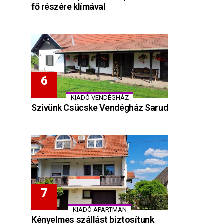
fő részére klímával
KIADÓ VENDÉGHÁZ
Szívünk Csücske Vendégház Sarud
KIADÓ APARTMAN
Kényelmes szállást biztosítunk