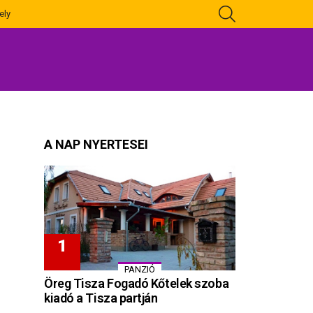
KERESÉS
ely
A NAP NYERTESEI
PANZIÓ
Öreg Tisza Fogadó Kőtelek szoba
kiadó a Tisza partján