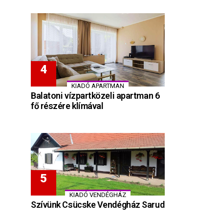
KIADÓ APARTMAN
Balatoni vízpartközeli apartman 6
fő részére klímával
KIADÓ VENDÉGHÁZ
Szívünk Csücske Vendégház Sarud