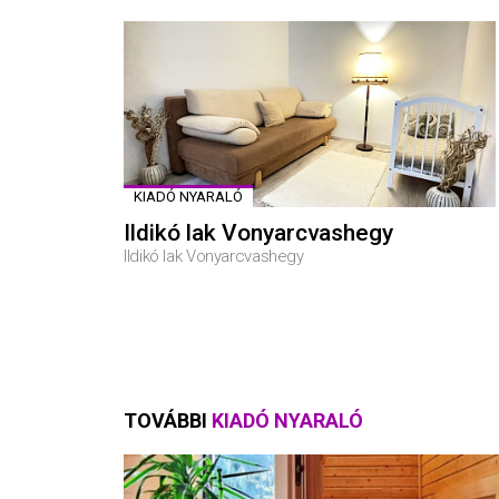
KIADÓ NYARALÓ
Ildikó lak Vonyarcvashegy
Ildikó lak Vonyarcvashegy
TOVÁBBI
KIADÓ NYARALÓ