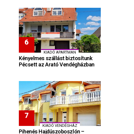
KIADÓ APARTMAN
Kényelmes szállást biztosítunk
Pécsett az Arató Vendégházban
KIADÓ VENDÉGHÁZ
Pihenés Hajdúszoboszlón –