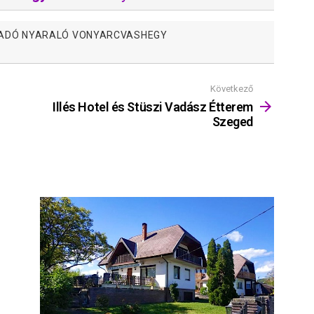
IADÓ NYARALÓ VONYARCVASHEGY
Következő
Illés Hotel és Stüszi Vadász Étterem
Szeged