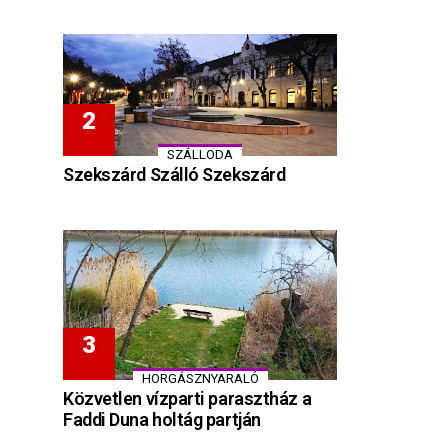
SZÁLLODA
Szekszárd Szálló Szekszárd
HORGÁSZNYARALÓ
Közvetlen vízparti parasztház a
Faddi Duna holtág partján