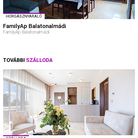
HORGÁSZNYARALÓ
FamilyAp Balatonalmádi
FamilyAp Balatonalmádi
TOVÁBBI
SZÁLLODA