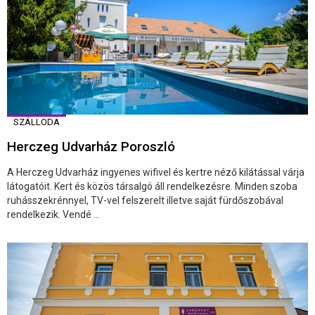
SZÁLLODA
Herczeg Udvarház Poroszló
A Herczeg Udvarház ingyenes wifivel és kertre néző kilátással várja
látogatóit. Kert és közös társalgó áll rendelkezésre. Minden szoba
ruhásszekrénnyel, TV-vel felszerelt illetve saját fürdőszobával
rendelkezik. Vendé ...