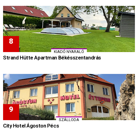
KIADÓ NYARALÓ
Strand Hütte Apartman Békésszentandrás
SZÁLLODA
City Hotel Ágoston Pécs