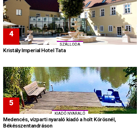
SZÁLLODA
Kristály Imperial Hotel Tata
KIADÓ NYARALÓ
Medencés, vízparti nyaraló kiadó a holt Körösnél,
Békésszentandráson