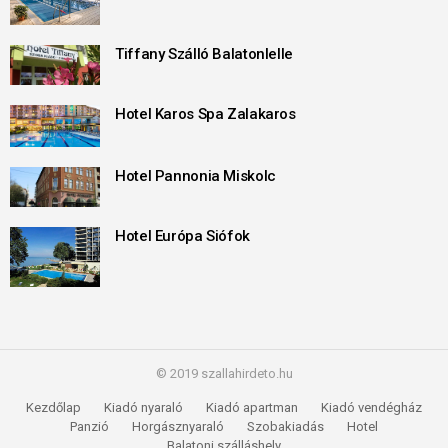
Tiffany Szálló Balatonlelle
Hotel Karos Spa Zalakaros
Hotel Pannonia Miskolc
Hotel Európa Siófok
© 2019 szallahirdeto.hu
Kezdőlap
Kiadó nyaraló
Kiadó apartman
Kiadó vendégház
Panzió
Horgásznyaraló
Szobakiadás
Hotel
Balatoni szálláshely