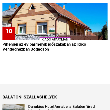
KIADÓ APARTMAN
Pihenjen az év bármelyik időszakában az Ildikó
Vendégházban Bogácson
BALATONI SZÁLLÁSHELYEK
Danubius Hotel Annabella Balatonfüred