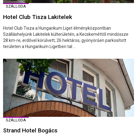
SZÁLLODA
Hotel Club Tisza Lakitelek
Hotel Club Tisza a Hungarikum Liget élményközpontban
Szálláshelyünk Lakitelek külterületén, a Kecskeméttől mindössze
28 km-re, erdővel körülvett, 26 hektáros, gyönyörűen parkosított
területen a Hungarikum Ligetben tal ...
SZÁLLODA
Strand Hotel Bogács