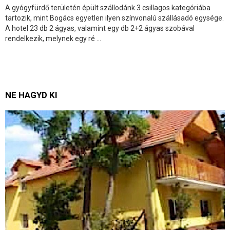
A gyógyfürdő területén épült szállodánk 3 csillagos kategóriába
tartozik, mint Bogács egyetlen ilyen színvonalú szállásadó egysége.
A hotel 23 db 2 ágyas, valamint egy db 2+2 ágyas szobával
rendelkezik, melynek egy ré ...
NE HAGYD KI