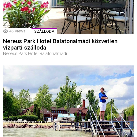
46
Views
SZÁLLODA
Nereus Park Hotel Balatonalmádi közvetlen
vízparti szálloda
Nereus Park Hotel Balatonalmádi