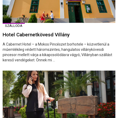
SZÁLLODA
Hotel Cabernetkövesd Villány
A Cabernet Hotel – a Mokos Pincészet borhotele – közvetlenül a
műemlékileg védett háromszintes, hangulatos villánykövesdi
pincesor mellett várja a kikapcsolódásra vágyó, Villányban szállást
kereső vendégeket. Önnek mi ...