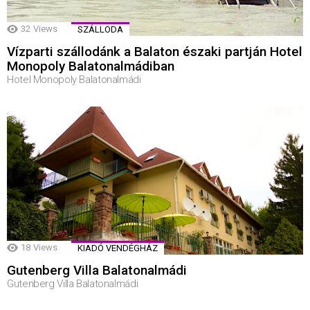
32
Views
SZÁLLODA
Vízparti szállodánk a Balaton északi partján Hotel
Monopoly Balatonalmádiban
Hotel Monopoly Balatonalmádi
18
Views
KIADÓ VENDÉGHÁZ
Gutenberg Villa Balatonalmádi
Gutenberg Villa Balatonalmádi