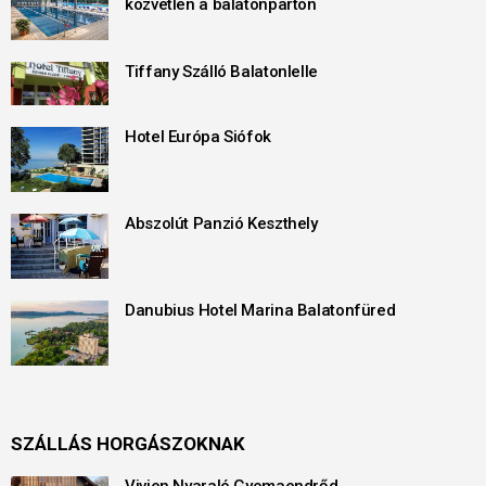
közvetlen a balatonparton
Tiffany Szálló Balatonlelle
Hotel Európa Siófok
Abszolút Panzió Keszthely
Danubius Hotel Marina Balatonfüred
SZÁLLÁS HORGÁSZOKNAK