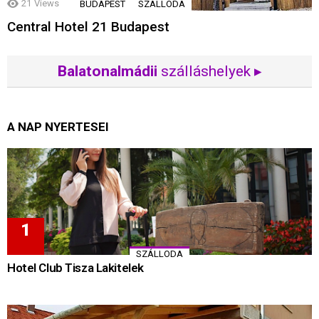
21
Views
BUDAPEST
SZÁLLODA
Central Hotel 21 Budapest
Balatonalmádii
szálláshelyek ▸
A NAP NYERTESEI
SZÁLLODA
Hotel Club Tisza Lakitelek