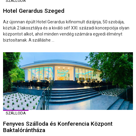
SZÁLLODA
Hotel Gerardus Szeged
Az újonnan épült Hotel Gerardus kifinomult dizájnja, 50 szobája,
köztük 2 lakosztálya és a kiváló séf XXI. századi koncepciója olyan
központot alkot, ahol minden vendég számára egyedi élményt
biztosítanak. A szálláshe ...
SZÁLLODA
Fenyves Szálloda és Konferencia Központ
Baktalórántháza