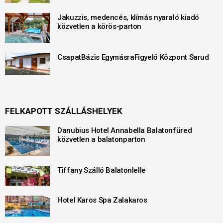
Jakuzzis, medencés, klímás nyaraló kiadó
közvetlen a körös-parton
CsapatBázis EgymásraFigyelő Központ Sarud
FELKAPOTT SZÁLLÁSHELYEK
Danubius Hotel Annabella Balatonfüred
közvetlen a balatonparton
Tiffany Szálló Balatonlelle
Hotel Karos Spa Zalakaros