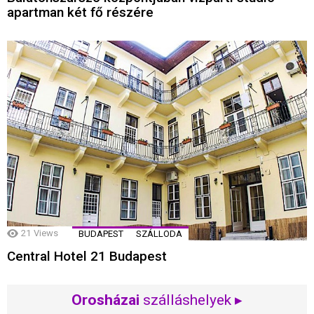
apartman két fő részére
21
Views
BUDAPEST
SZÁLLODA
Central Hotel 21 Budapest
Orosházai
szálláshelyek ▸