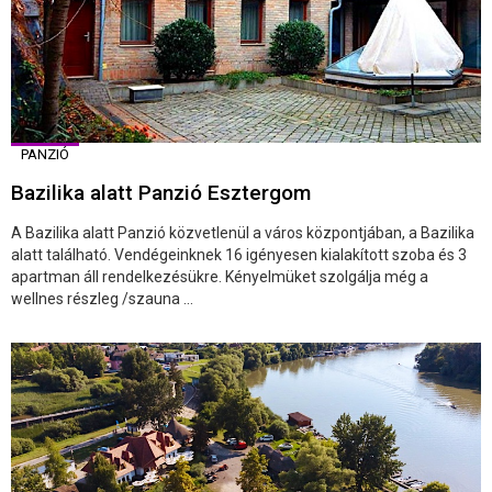
PANZIÓ
Bazilika alatt Panzió Esztergom
A Bazilika alatt Panzió közvetlenül a város központjában, a Bazilika
alatt található. Vendégeinknek 16 igényesen kialakított szoba és 3
apartman áll rendelkezésükre. Kényelmüket szolgálja még a
wellnes részleg /szauna ...