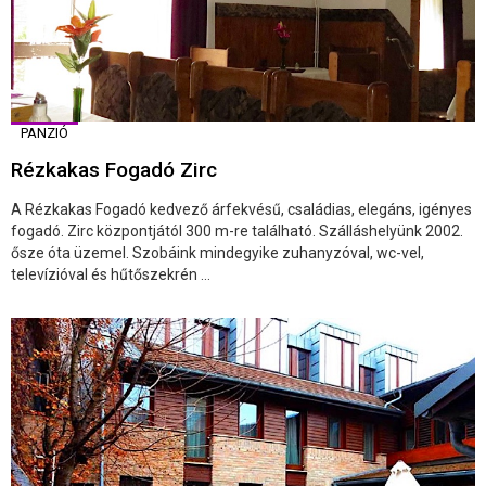
PANZIÓ
Rézkakas Fogadó Zirc
A Rézkakas Fogadó kedvező árfekvésű, családias, elegáns, igényes
fogadó. Zirc központjától 300 m-re található. Szálláshelyünk 2002.
ősze óta üzemel. Szobáink mindegyike zuhanyzóval, wc-vel,
televízióval és hűtőszekrén ...