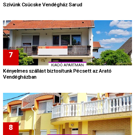
Szívünk Csücske Vendégház Sarud
KIADÓ APARTMAN
Kényelmes szállást biztosítunk Pécsett az Arató
Vendégházban