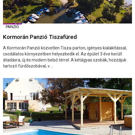
PANZIÓ
Kormorán Panzió Tiszafüred
A Kormorán Panzió közvetlen Tisza-parton, igényes kialakítással,
csodálatos környezetben helyezkedik el. Az épület 3 éve került
átadásra, új és modern belső térrel. A kétágyas szobák, hozzájuk
tartozó fürdőszobával, v ...