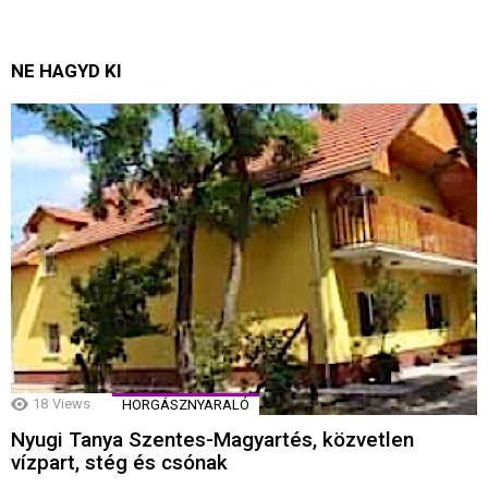
NE HAGYD KI
18
Views
HORGÁSZNYARALÓ
Nyugi Tanya Szentes-Magyartés, közvetlen
vízpart, stég és csónak