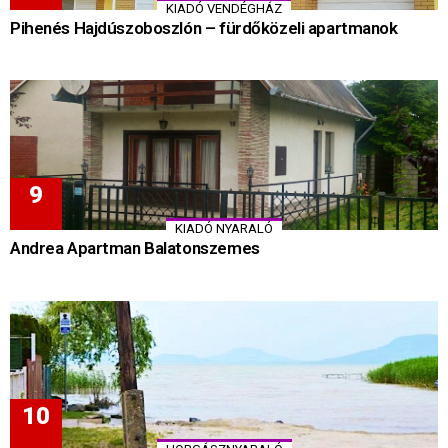
KIADÓ VENDÉGHÁZ
Pihenés Hajdúszoboszlón – fürdőközeli apartmanok
KIADÓ NYARALÓ
Andrea Apartman Balatonszemes