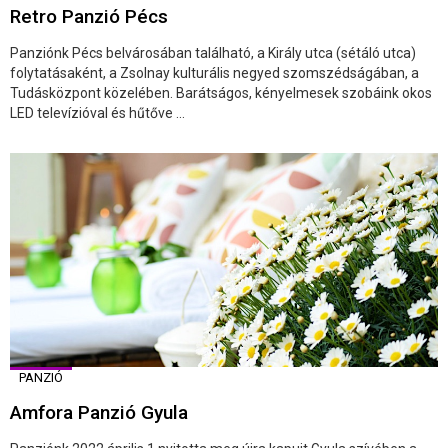
Retro Panzió Pécs
Panziónk Pécs belvárosában található, a Király utca (sétáló utca)
folytatásaként, a Zsolnay kulturális negyed szomszédságában, a
Tudásközpont közelében. Barátságos, kényelmesek szobáink okos
LED televízióval és hűtőve ...
PANZIÓ
Amfora Panzió Gyula