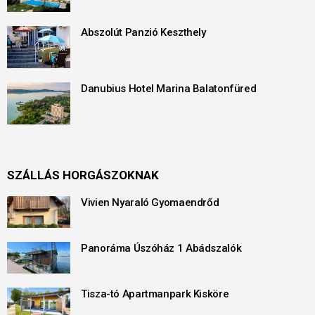
Abszolút Panzió Keszthely
Danubius Hotel Marina Balatonfüred
SZÁLLÁS HORGÁSZOKNAK
Vivien Nyaraló Gyomaendrőd
Panoráma Úszóház 1 Abádszalók
Tisza-tó Apartmanpark Kisköre