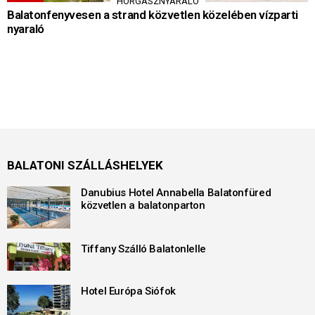
HORGÁSZNYARALÓ
Balatonfenyvesen a strand közvetlen közelében vízparti
nyaraló
BALATONI SZÁLLÁSHELYEK
Danubius Hotel Annabella Balatonfüred
közvetlen a balatonparton
Tiffany Szálló Balatonlelle
Hotel Európa Siófok