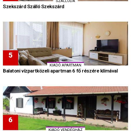
SZÁLLODA
Szekszárd Szálló Szekszárd
KIADÓ APARTMAN
Balatoni vízpartközeli apartman 6 fő részére klímával
KIADÓ VENDÉGHÁZ