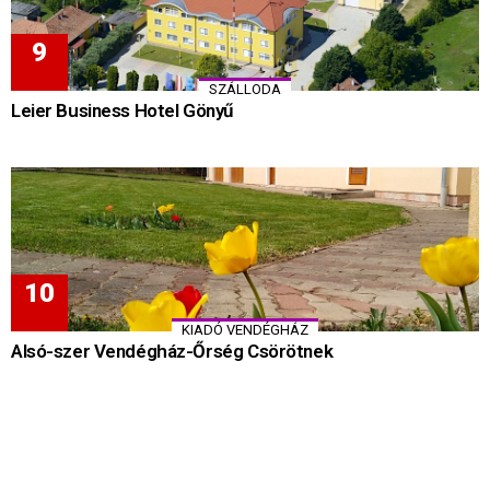
SZÁLLODA
Leier Business Hotel Gönyű
KIADÓ VENDÉGHÁZ
Alsó-szer Vendégház-Őrség Csörötnek