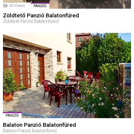
30
Views
PANZIÓ
Zöldtető Panzió Balatonfüred
Zöldtető Panzió Balatonfüred
PANZIÓ
Balaton Panzió Balatonfüred
Balaton Panzió Balatonfüred