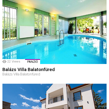
22
Views
PANZIÓ
Balázs Villa Balatonfüred
Balázs Villa Balatonfüred