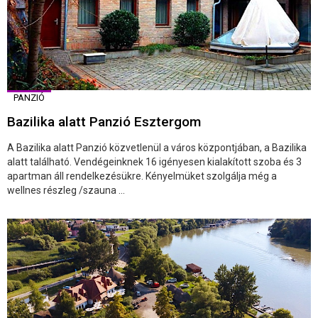
PANZIÓ
Bazilika alatt Panzió Esztergom
A Bazilika alatt Panzió közvetlenül a város központjában, a Bazilika
alatt található. Vendégeinknek 16 igényesen kialakított szoba és 3
apartman áll rendelkezésükre. Kényelmüket szolgálja még a
wellnes részleg /szauna ...