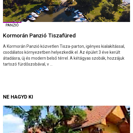
PANZIÓ
Kormorán Panzió Tiszafüred
A Kormorán Panzió közvetlen Tisza-parton, igényes kialakítással,
csodálatos környezetben helyezkedik el. Az épület 3 éve került
átadásra, új és modern belső térrel. A kétágyas szobák, hozzájuk
tartozó fürdőszobával, v ...
NE HAGYD KI