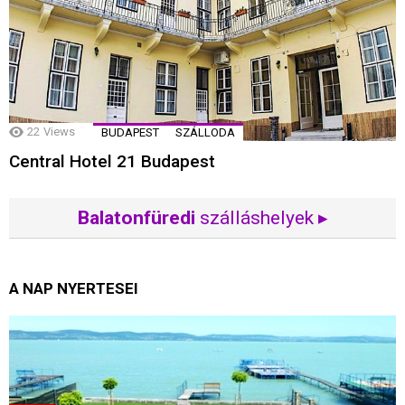
22
Views
BUDAPEST
SZÁLLODA
Central Hotel 21 Budapest
Balatonfüredi
szálláshelyek ▸
A NAP NYERTESEI