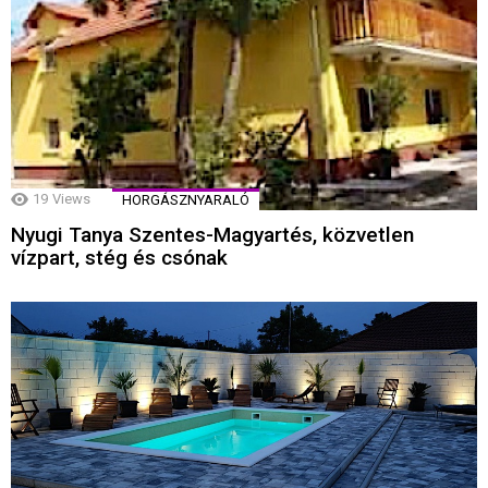
19
Views
HORGÁSZNYARALÓ
Nyugi Tanya Szentes-Magyartés, közvetlen
vízpart, stég és csónak