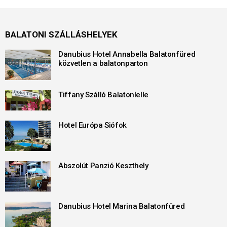
BALATONI SZÁLLÁSHELYEK
Danubius Hotel Annabella Balatonfüred
közvetlen a balatonparton
Tiffany Szálló Balatonlelle
Hotel Európa Siófok
Abszolút Panzió Keszthely
Danubius Hotel Marina Balatonfüred