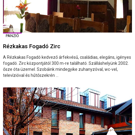
PANZIÓ
Rézkakas Fogadó Zirc
A Rézkakas Fogadó kedvező árfekvésű, családias, elegáns, igényes
fogadó. Zirc központjától 300 m-re található. Szálláshelyünk 2002.
ősze óta üzemel. Szobáink mindegyike zuhanyzóval, wc-vel,
televízióval és hűtőszekrén ...