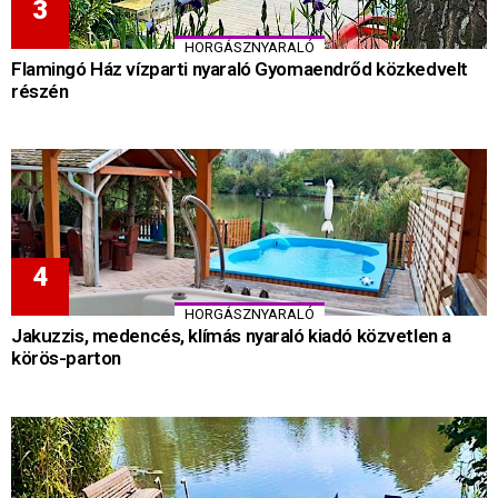
HORGÁSZNYARALÓ
Flamingó Ház vízparti nyaraló Gyomaendrőd közkedvelt
részén
HORGÁSZNYARALÓ
Jakuzzis, medencés, klímás nyaraló kiadó közvetlen a
körös-parton