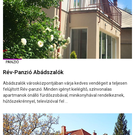
PANZIÓ
Rév-Panzió Abádszalók
Abádszalók városközpontjában várja kedves vendégeit a teljesen
felújított Rév-panzió. Minden igényt kielégítő, színvonalas
apartmanok önálló fürdőszobával, minikonyhával rendelkeznek,
hűtőszekrénnyel, televízióval fel ...