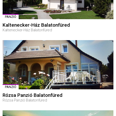
PANZIÓ
Kaltenecker-Ház Balatonfüred
Kaltenecker-Ház Balatonfüred
PANZIÓ
Rózsa Panzió Balatonfüred
Rózsa Panzió Balatonfüred