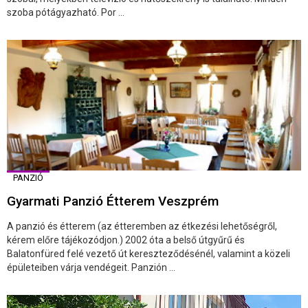
szoba pótágyazható. Por ...
PANZIÓ
Gyarmati Panzió Étterem Veszprém
A panzió és étterem (az étteremben az étkezési lehetőségről,
kérem előre tájékozódjon.) 2002 óta a belső útgyűrű és
Balatonfüred felé vezető út kereszteződésénél, valamint a közeli
épületeiben várja vendégeit. Panzión ...