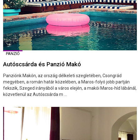
PANZIÓ
Autóscsárda és Panzió Makó
Panziónk Makón, az ország délkeleti szegletében, Csongrád
megyében, a román határ közelében, a Maros-folyó jobb partján
fekszik, Szeged irányából a város elején, a makói Maros-híd lábánál,
közvetlenül az Autóscsárda m ...