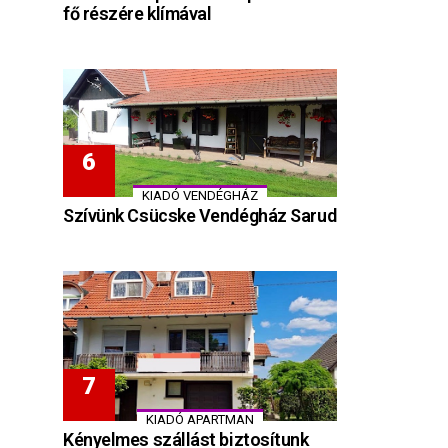
fő részére klímával
KIADÓ VENDÉGHÁZ
Szívünk Csücske Vendégház Sarud
KIADÓ APARTMAN
Kényelmes szállást biztosítunk