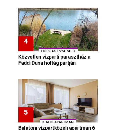
HORGÁSZNYARALÓ
Közvetlen vízparti parasztház a
Faddi Duna holtág partján
KIADÓ APARTMAN
Balatoni vízpartközeli apartman 6