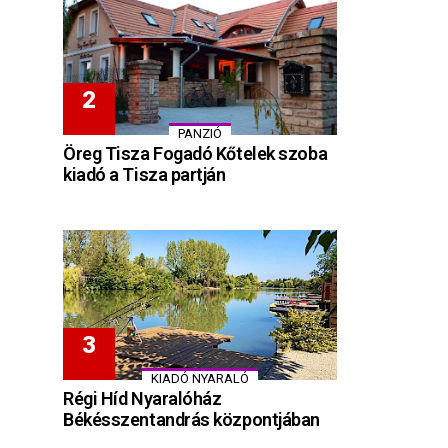
PANZIÓ
Öreg Tisza Fogadó Kőtelek szoba
kiadó a Tisza partján
KIADÓ NYARALÓ
Régi Híd Nyaralóház
Békésszentandrás központjában