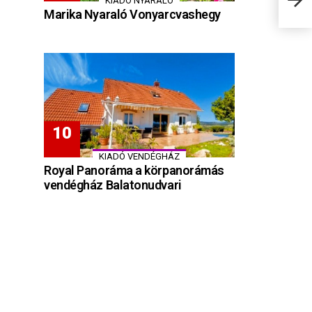
KIADÓ NYARALÓ
Marika Nyaraló Vonyarcvashegy
KIADÓ VENDÉGHÁZ
Royal Panoráma a körpanorámás
vendégház Balatonudvari