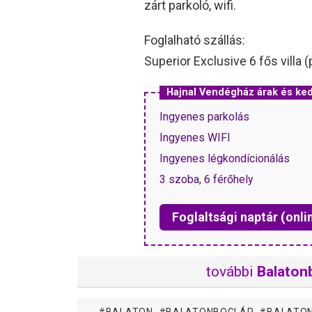
zárt parkoló, wifi.
Foglalható szállás:
Superior Exclusive 6 fős villa
Hajnal Vendégház árak és k
Ingyenes parkolás
Ingyenes WIFI
Ingyenes légkondícionálás
3 szoba, 6 férőhely
Foglaltsági naptár (onli
további
Balatonb