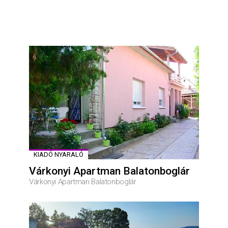
KIADÓ NYARALÓ
Várkonyi Apartman Balatonboglár
Várkonyi Apartman Balatonboglár