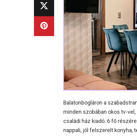
Balatonbogláron a szabadstrand
minden szobában okos tv-vel, 
családi ház kiadó. 6 fő részér
nappali, jól felszerelt konyha,