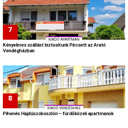
KIADÓ APARTMAN
Kényelmes szállást biztosítunk Pécsett az Arató
Vendégházban
KIADÓ VENDÉGHÁZ
Pihenés Hajdúszoboszlón – fürdőközeli apartmanok