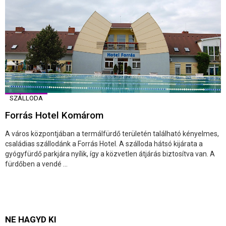
SZÁLLODA
Forrás Hotel Komárom
A város központjában a termálfürdő területén található kényelmes,
családias szállodánk a Forrás Hotel. A szálloda hátsó kijárata a
gyógyfürdő parkjára nyílik, így a közvetlen átjárás biztosítva van. A
fürdőben a vendé ...
NE HAGYD KI