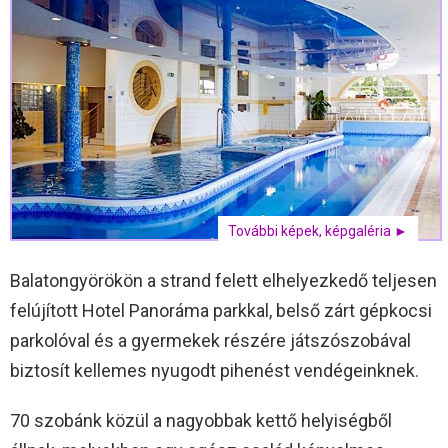
További képek, képgaléria ►
Balatongyörökön a strand felett elhelyezkedő teljesen
felújított Hotel Panoráma parkkal, belső zárt gépkocsi
parkolóval és a gyermekek részére játszószobával
biztosít kellemes nyugodt pihenést vendégeinknek.
70 szobánk közül a nagyobbak kettő helyiségből