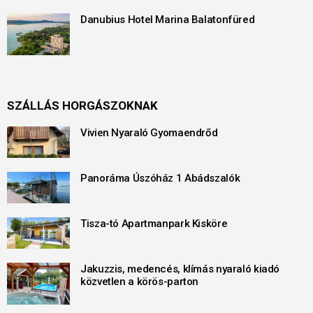
Danubius Hotel Marina Balatonfüred
SZÁLLÁS HORGÁSZOKNAK
Vivien Nyaraló Gyomaendrőd
Panoráma Úszóház 1 Abádszalók
Tisza-tó Apartmanpark Kisköre
Jakuzzis, medencés, klímás nyaraló kiadó
közvetlen a körös-parton