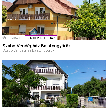
11
Views
KIADÓ VENDÉGHÁZ
Szabó Vendégház Balatongyörök
Szabó Vendégház Balatongyörök