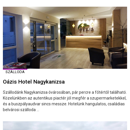
SZÁLLODA
Oázis Hotel Nagykanizsa
Szállodánk Nagykanizsa óvárosában, pár percre a főtértől található.
Közelünkben az autentikus piactér jól megfér a szupermarketekkel,
és a buszpályaudvar sincs messze. Hotelünk hangulatos, családias
belvárosi szálloda ...