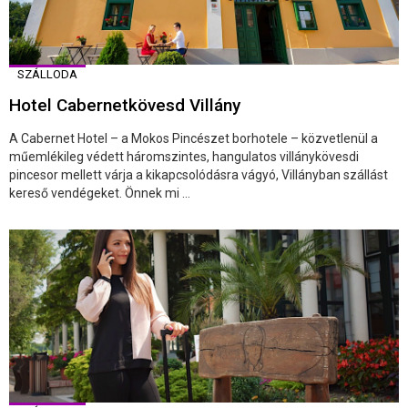
SZÁLLODA
Hotel Cabernetkövesd Villány
A Cabernet Hotel – a Mokos Pincészet borhotele – közvetlenül a
műemlékileg védett háromszintes, hangulatos villánykövesdi
pincesor mellett várja a kikapcsolódásra vágyó, Villányban szállást
kereső vendégeket. Önnek mi ...