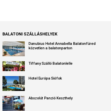
BALATONI SZÁLLÁSHELYEK
Danubius Hotel Annabella Balatonfüred
közvetlen a balatonparton
Tiffany Szálló Balatonlelle
Hotel Európa Siófok
Abszolút Panzió Keszthely