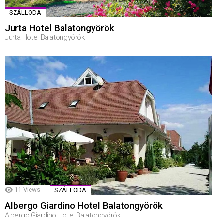
SZÁLLODA
Jurta Hotel Balatongyörök
Jurta Hotel Balatongyörök
11
Views
SZÁLLODA
Albergo Giardino Hotel Balatongyörök
Albergo Giardino Hotel Balatongyörök