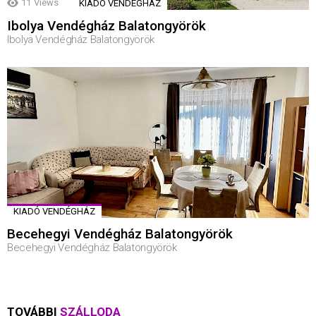
11
Views
KIADÓ VENDÉGHÁZ
Ibolya Vendégház Balatongyörök
Ibolya Vendégház Balatongyörök
KIADÓ VENDÉGHÁZ
Becehegyi Vendégház Balatongyörök
Becehegyi Vendégház Balatongyörök
TOVÁBBI
SZÁLLODA