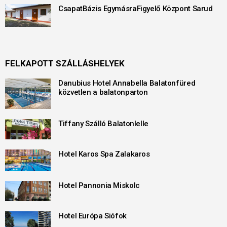
CsapatBázis EgymásraFigyelő Központ Sarud
FELKAPOTT SZÁLLÁSHELYEK
Danubius Hotel Annabella Balatonfüred
közvetlen a balatonparton
Tiffany Szálló Balatonlelle
Hotel Karos Spa Zalakaros
Hotel Pannonia Miskolc
Hotel Európa Siófok