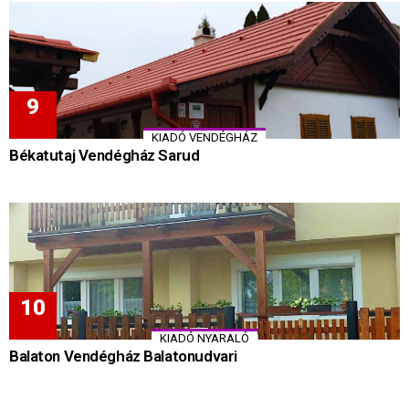
KIADÓ VENDÉGHÁZ
Békatutaj Vendégház Sarud
KIADÓ NYARALÓ
Balaton Vendégház Balatonudvari