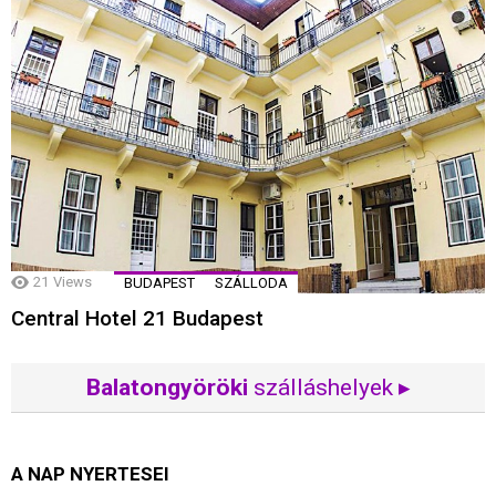
21
Views
BUDAPEST
SZÁLLODA
Central Hotel 21 Budapest
Balatongyöröki
szálláshelyek ▸
A NAP NYERTESEI