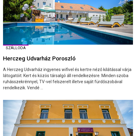
SZÁLLODA
Herczeg Udvarház Poroszló
A Herczeg Udvarház ingyenes wifivel és kertre néző kilátással várja
látogatóit. Kert és közös társalgó áll rendelkezésre. Minden szoba
ruhásszekrénnyel, TV-vel felszerelt illetve saját fürdőszobával
rendelkezik. Vendé ...