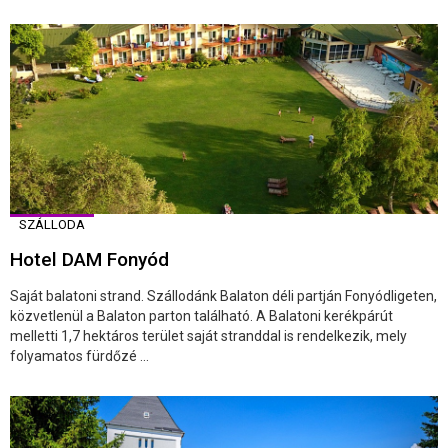
SZÁLLODA
Hotel DAM Fonyód
Saját balatoni strand. Szállodánk Balaton déli partján Fonyódligeten,
közvetlenül a Balaton parton található. A Balatoni kerékpárút
melletti 1,7 hektáros terület saját stranddal is rendelkezik, mely
folyamatos fürdőzé ...